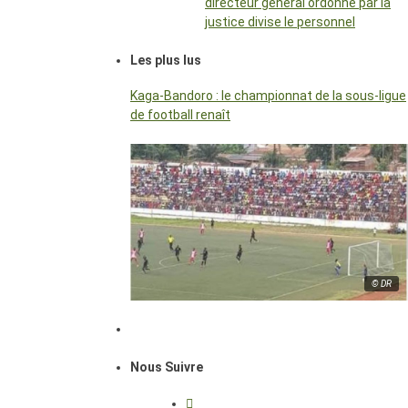
directeur général ordonné par la
justice divise le personnel
Les plus lus
Kaga-Bandoro : le championnat de la sous-ligue
de football renaît
© DR
Nous Suivre