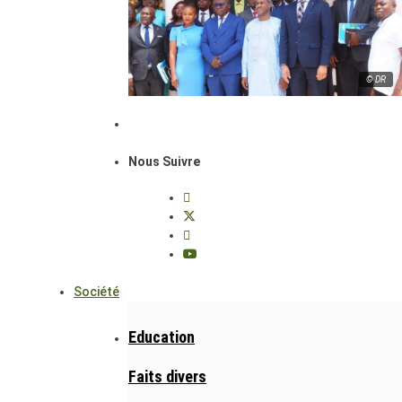
© DR
Nous Suivre
Société
Education
Faits divers