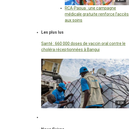
RCA-Paoua : une campagne
médicale gratuite renforce l’accès
aux soins
Les plus lus
Santé : 660 000 doses de vaccin oral contre le
choléra réceptionnées à Bangui
© DR