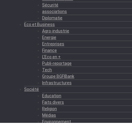
Sécurité
associations
Diplomatie
Eco et Business
Agro-industrie
Energie
Entreprises
Finance
L’Eco en +
Publi-reportage
Tech
Groupe BGFIBank
Infrastructures
Société
Education
Faits divers
Religion
Médias
Environnement
Formation