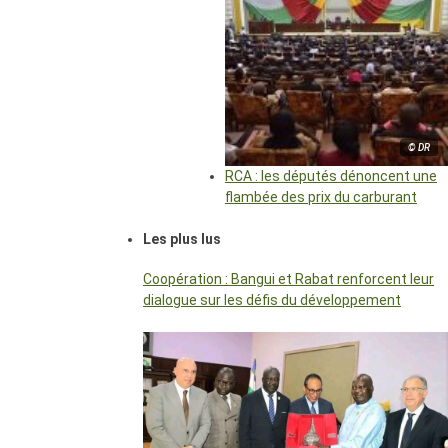
© DR
RCA : les députés dénoncent une
flambée des prix du carburant
Les plus lus
Coopération : Bangui et Rabat renforcent leur
dialogue sur les défis du développement