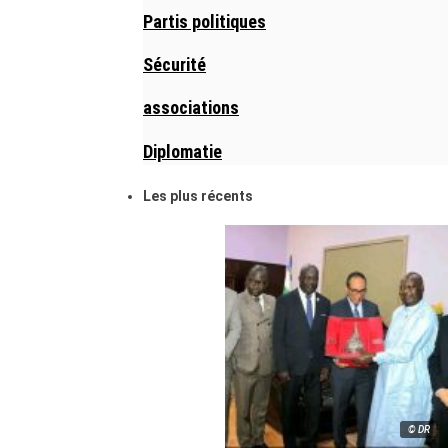
Partis politiques
Sécurité
associations
Diplomatie
Les plus récents
© DR