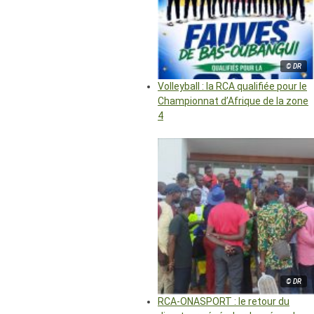
© DR
Volleyball : la RCA qualifiée pour le
Championnat d’Afrique de la zone
4
© DR
RCA-ONASPORT : le retour du