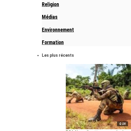
Religion
Médias
Environnement
Formation
Les plus récents
© DR