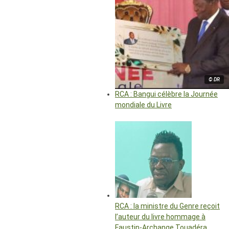
© DR
RCA : Bangui célèbre la Journée
mondiale du Livre
RCA : la ministre du Genre reçoit
l’auteur du livre hommage à
Faustin-Archange Touadéra