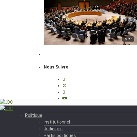
© DR
Nous Suivre
Politique
Institutionnel
Judiciaire
Partis politiques