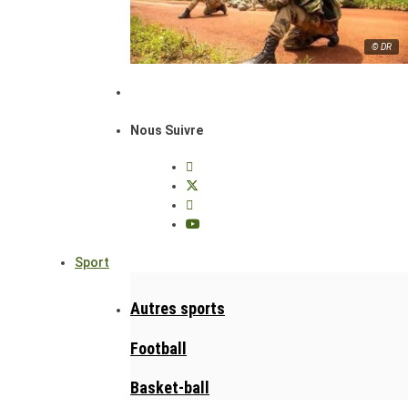
© DR
Nous Suivre
Sport
Autres sports
Football
Basket-ball