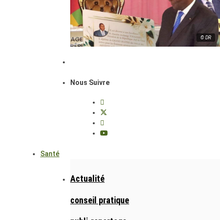
© DR
Nous Suivre
Santé
Actualité
conseil pratique