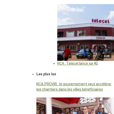
© DR
RCA : Telecel lance sa 4G
Les plus lus
RCA-PROVIR : le gouvernement veut accélérer
les chantiers dans les villes bénéficiaires