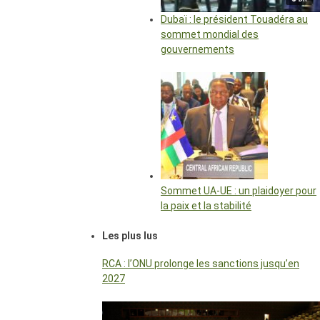
Dubaï : le président Touadéra au
sommet mondial des
gouvernements
Sommet UA-UE : un plaidoyer pour
la paix et la stabilité
Les plus lus
RCA : l’ONU prolonge les sanctions jusqu’en
2027