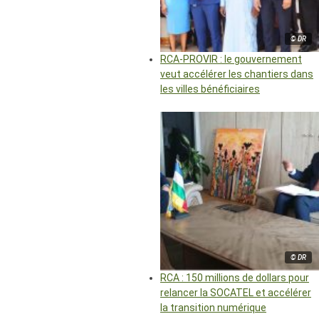
© DR
RCA-PROVIR : le gouvernement
veut accélérer les chantiers dans
les villes bénéficiaires
© DR
RCA : 150 millions de dollars pour
relancer la SOCATEL et accélérer
la transition numérique