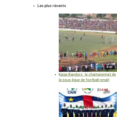
Les plus récents
© DR
Kaga-Bandoro : le championnat de
la sous-ligue de football renaît