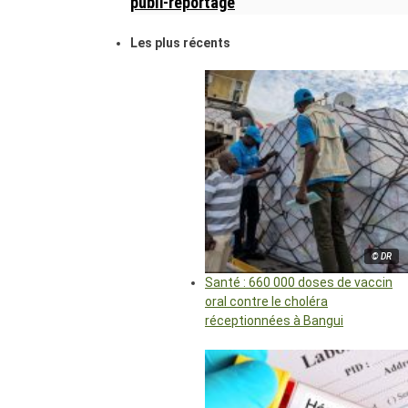
publi-reportage
Les plus récents
© DR
Santé : 660 000 doses de vaccin
oral contre le choléra
réceptionnées à Bangui