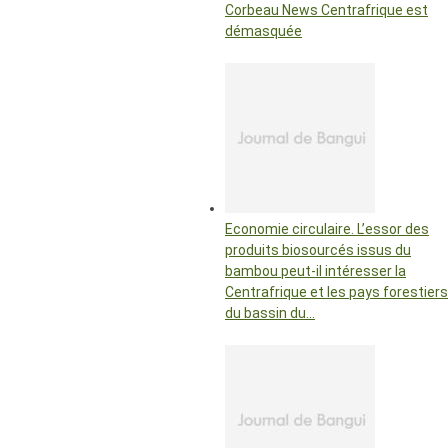
Corbeau News Centrafrique est
démasquée
Economie circulaire. L’essor des
produits biosourcés issus du
bambou peut-il intéresser la
Centrafrique et les pays forestiers
du bassin du…