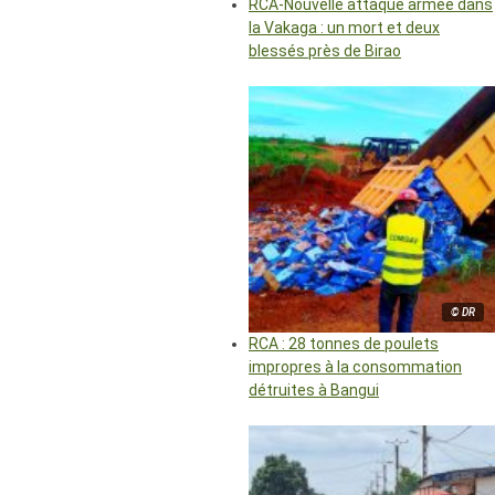
RCA-Nouvelle attaque armée dans
la Vakaga : un mort et deux
blessés près de Birao
© DR
RCA : 28 tonnes de poulets
impropres à la consommation
détruites à Bangui