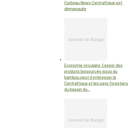
Corbeau News Centrafrique est
démasquée
Economie circulaire. L’essor des
produits biosourcés issus du
bambou peut-il intéresser la
Centrafrique et les pays forestiers
du bassin du…