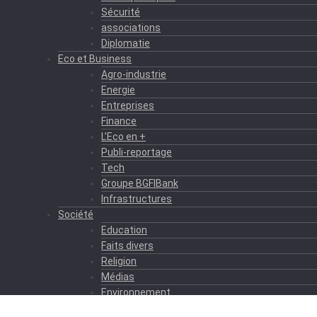
Sécurité
associations
Diplomatie
Eco et Business
Agro-industrie
Energie
Entreprises
Finance
L’Eco en +
Publi-reportage
Tech
Groupe BGFIBank
Infrastructures
Société
Education
Faits divers
Religion
Médias
Environnement
Formation