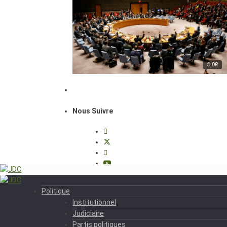
© DR
Nous Suivre
Politique
Institutionnel
Judiciaire
Partis politiques