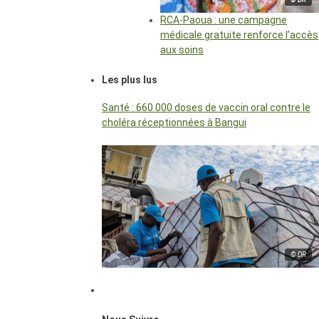
RCA-Paoua : une campagne
médicale gratuite renforce l’accès
aux soins
Les plus lus
Santé : 660 000 doses de vaccin oral contre le
choléra réceptionnées à Bangui
© DR