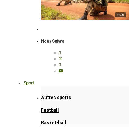
© DR
Nous Suivre
Sport
Autres sports
Football
Basket-ball