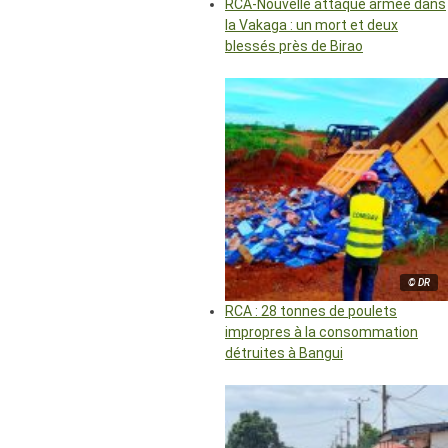
RCA-Nouvelle attaque armée dans
la Vakaga : un mort et deux
blessés près de Birao
© DR
RCA : 28 tonnes de poulets
impropres à la consommation
détruites à Bangui