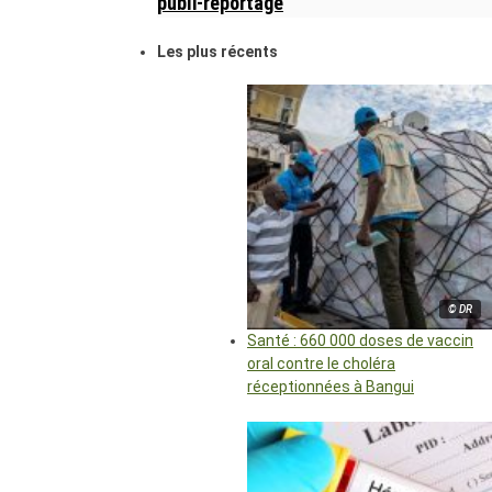
publi-reportage
Les plus récents
© DR
Santé : 660 000 doses de vaccin
oral contre le choléra
réceptionnées à Bangui