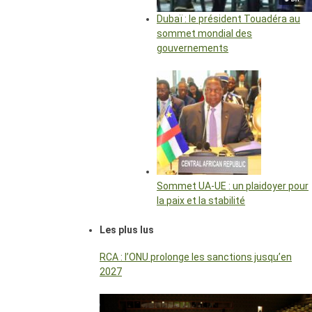
Dubaï : le président Touadéra au
sommet mondial des
gouvernements
Sommet UA-UE : un plaidoyer pour
la paix et la stabilité
Les plus lus
RCA : l’ONU prolonge les sanctions jusqu’en
2027