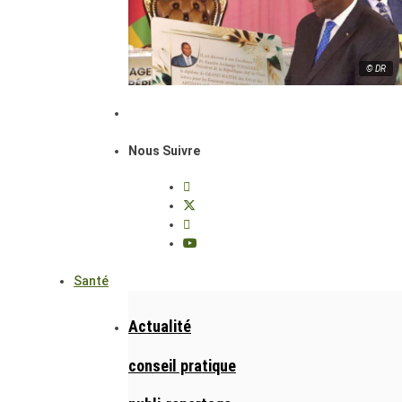
© DR
Nous Suivre
Santé
Actualité
conseil pratique