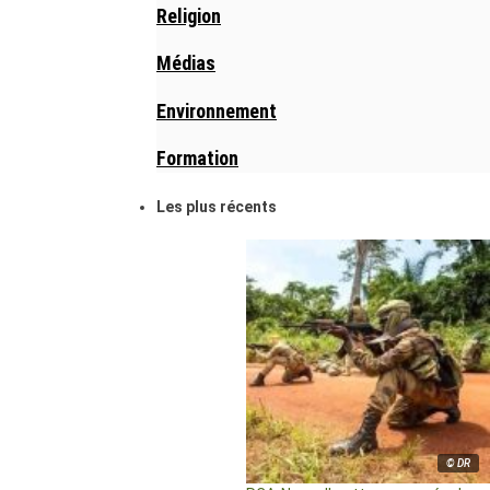
Religion
Médias
Environnement
Formation
Les plus récents
© DR