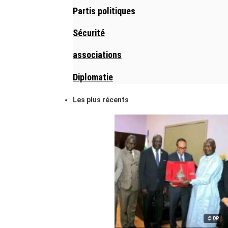
Partis politiques
Sécurité
associations
Diplomatie
Les plus récents
© DR