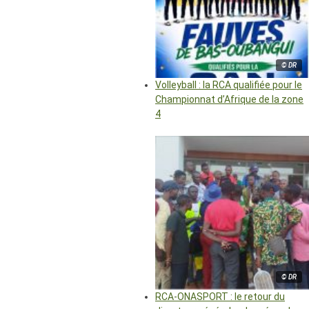
© DR
Volleyball : la RCA qualifiée pour le
Championnat d’Afrique de la zone
4
© DR
RCA-ONASPORT : le retour du