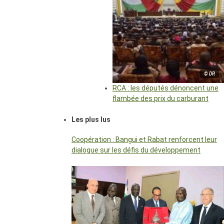
© DR
RCA : les députés dénoncent une
flambée des prix du carburant
Les plus lus
Coopération : Bangui et Rabat renforcent leur
dialogue sur les défis du développement