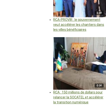
© DR
RCA-PROVIR : le gouvernement
veut accélérer les chantiers dans
les villes bénéficiaires
© DR
RCA : 150 millions de dollars pour
relancer la SOCATEL et accélérer
la transition numérique