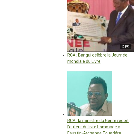
© DR
RCA : Bangui célèbre la Journée
mondiale du Livre
RCA : la ministre du Genre reçoit
l’auteur du livre hommage à
Faustin-Archange Touadéra