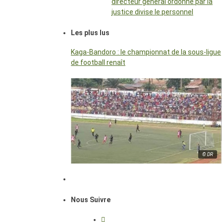
directeur général ordonné par la
justice divise le personnel
Les plus lus
Kaga-Bandoro : le championnat de la sous-ligue
de football renaît
© DR
Nous Suivre