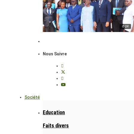
© DR
Nous Suivre
Société
Education
Faits divers