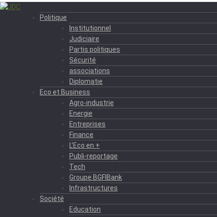
Politique
Institutionnel
Judiciaire
Partis politiques
Sécurité
associations
Diplomatie
Eco et Business
Agro-industrie
Energie
Entreprises
Finance
L’Eco en +
Publi-reportage
Tech
Groupe BGFIBank
Infrastructures
Société
Education