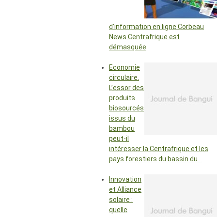
d’information en ligne Corbeau
News Centrafrique est
démasquée
Economie
circulaire.
L’essor des
produits
biosourcés
issus du
bambou
peut-il
intéresser la Centrafrique et les
pays forestiers du bassin du…
Innovation
et Alliance
solaire :
quelle