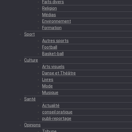
Faits divers
Religion
Médias
Environnement
Formation
Sport
Autres sports
Football
Basket-ball
Culture
Arts visuels
Danse et Théâtre
Livres
Mode
Musique
Santé
Actualité
conseil pratique
publi-reportage
Opinions
Tribune