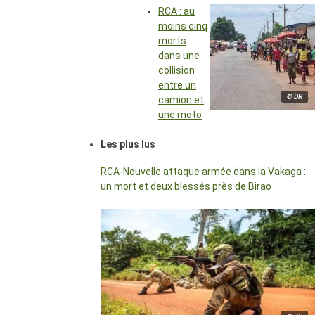
RCA : au
moins cinq
morts
dans une
collision
entre un
© DR
camion et
une moto
Les plus lus
RCA-Nouvelle attaque armée dans la Vakaga :
un mort et deux blessés près de Birao