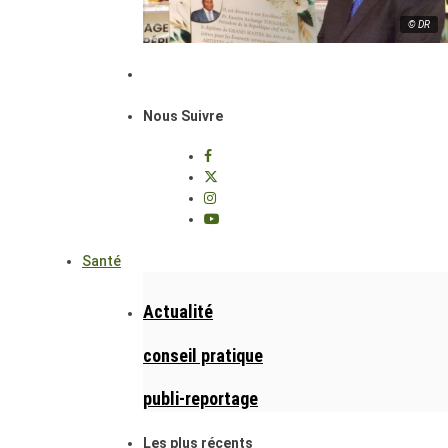
© DR
Nous Suivre
Santé
Actualité
conseil pratique
publi-reportage
Les plus récents