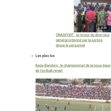
© DR
ONASPORT : le retour du directeur
général ordonné par la justice
divise le personnel
Les plus lus
Kaga-Bandoro : le championnat de la sous-ligue
de football renaît