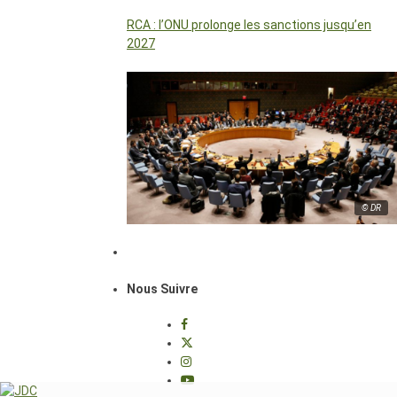
RCA : l’ONU prolonge les sanctions jusqu’en
2027
© DR
Nous Suivre