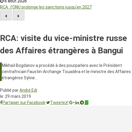
6 août 2026
RCA : l’ONU prolonge les sanctions jusqu’en 2027
RCA: visite du vice-ministre russe
des Affaires étrangères à Bangui
Mikhaïl Bogdanov a procédé à des pourparlers avec le Président
centrafricain Faustin-Archange Touadéra et le ministre des Affaires
étrangères Sylvie…
Publié par
André Edi
le:
29 mars 2019
Partager sur Facebook
Tweetez!