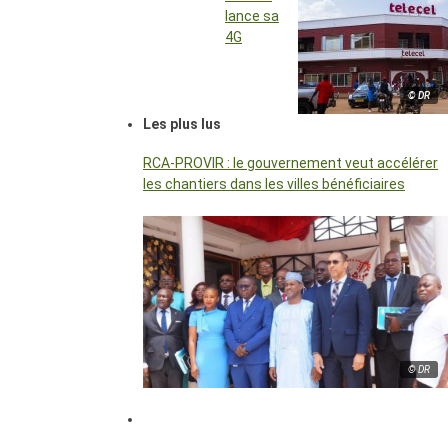
lance sa
4G
© DR
Les plus lus
RCA-PROVIR : le gouvernement veut accélérer
les chantiers dans les villes bénéficiaires
© DR