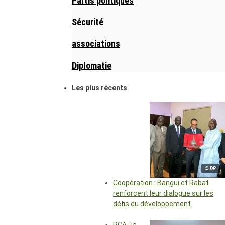
Partis politiques
Sécurité
associations
Diplomatie
Les plus récents
© DR
Coopération : Bangui et Rabat
renforcent leur dialogue sur les
défis du développement