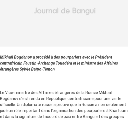
Mikhaïl Bogdanov a procédé à des pourparlers avec le Président
centrafricain Faustin-Archange Touadéra et le ministre des Affaires
étrangères Sylvie Baïpo-Temon
Le Vice-ministre des Affaires étrangères de la Russie Mikhaïl
Bogdanov s’est rendu en République centrafricaine pour une visite
officielle. Un diplomate russe a prouvé que la Russie a non seulement
joué un rôle important dans l’organisation des pourparlers à Khartoum
et dans la signature de l’accord de paix entre Bangui et des groupes
militaro-politiques, mais elle est aussi prête de continuer à soutenir la