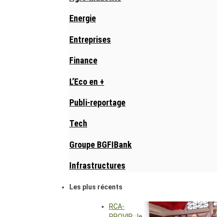
Energie
Entreprises
Finance
L’Eco en +
Publi-reportage
Tech
Groupe BGFIBank
Infrastructures
Les plus récents
RCA-
PROVIR : le