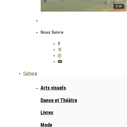
© DR
Nous Suivre
Culture
Arts visuels
Danse et Théâtre
Livres
Mode