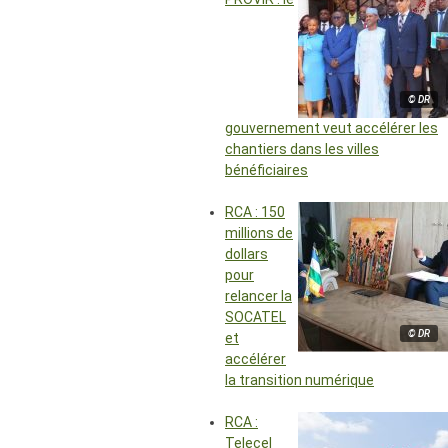
© DR
gouvernement veut accélérer les
chantiers dans les villes
bénéficiaires
RCA : 150
millions de
dollars
pour
relancer la
SOCATEL
© DR
et
accélérer
la transition numérique
RCA :
Telecel