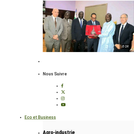
© DR
Nous Suivre
Eco et Business
Agro-industrie