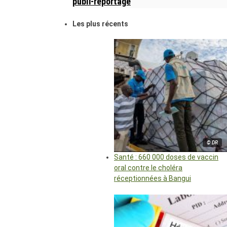
publi-reportage
Les plus récents
© DR
Santé : 660 000 doses de vaccin
oral contre le choléra
réceptionnées à Bangui