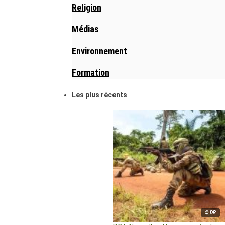
Religion
Médias
Environnement
Formation
Les plus récents
© DR