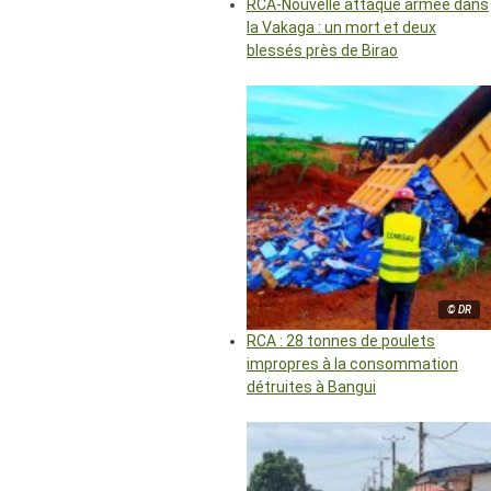
RCA-Nouvelle attaque armée dans
la Vakaga : un mort et deux
blessés près de Birao
© DR
RCA : 28 tonnes de poulets
impropres à la consommation
détruites à Bangui