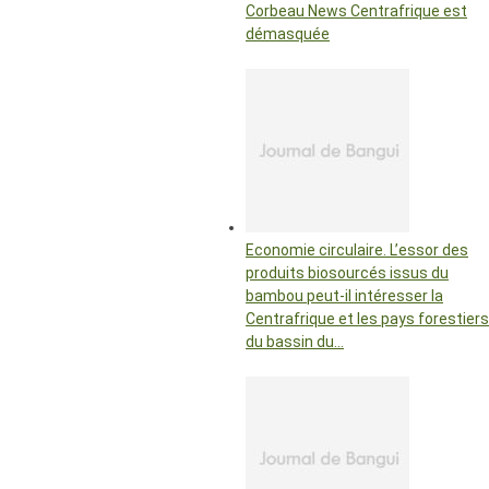
Corbeau News Centrafrique est
démasquée
Economie circulaire. L’essor des
produits biosourcés issus du
bambou peut-il intéresser la
Centrafrique et les pays forestiers
du bassin du…