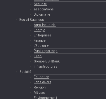
Sécurité
associations
Diplomatie
Eco et Business
Agro-industrie
Energie
Entreprises
Finance
L’Eco en +
Publi-reportage
Tech
Groupe BGFIBank
Infrastructures
Société
Education
Faits divers
Religion
Médias
Environnement
Formation