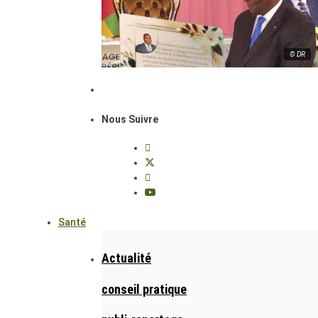
© DR
Nous Suivre
Santé
Actualité
conseil pratique