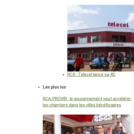
© DR
RCA : Telecel lance sa 4G
Les plus lus
RCA-PROVIR : le gouvernement veut accélérer
les chantiers dans les villes bénéficiaires