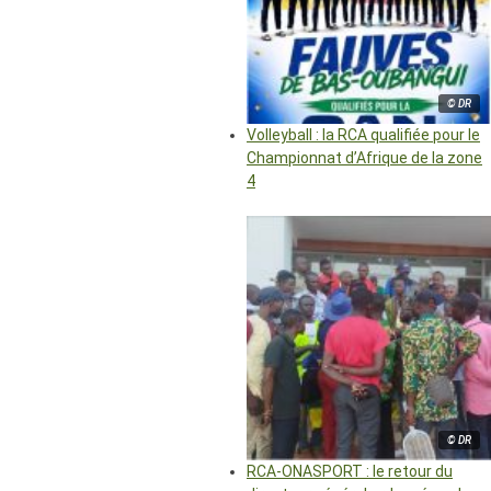
© DR
Volleyball : la RCA qualifiée pour le
Championnat d’Afrique de la zone
4
© DR
RCA-ONASPORT : le retour du