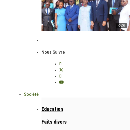
© DR
Nous Suivre
Société
Education
Faits divers