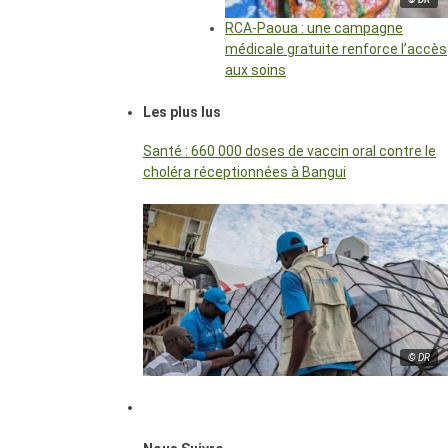
RCA-Paoua : une campagne
médicale gratuite renforce l’accès
aux soins
Les plus lus
Santé : 660 000 doses de vaccin oral contre le
choléra réceptionnées à Bangui
© DR