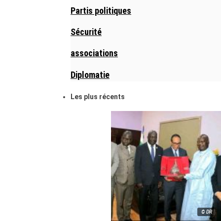
Partis politiques
Sécurité
associations
Diplomatie
Les plus récents
© DR