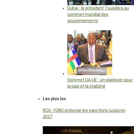
Dubaï : le président Touadéra au
sommet mondial des
gouvernements
Sommet UA-UE : un plaidoyer pour
la paix et la stabilité
Les plus lus
RCA : l’ONU prolonge les sanctions jusqu’en
2027