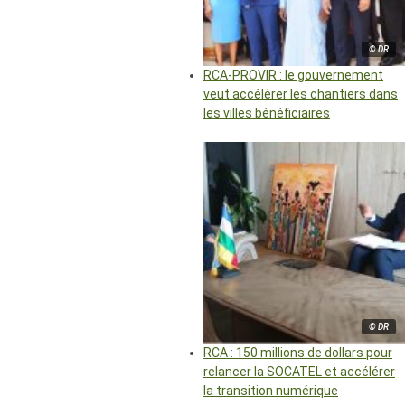
© DR
RCA-PROVIR : le gouvernement
veut accélérer les chantiers dans
les villes bénéficiaires
© DR
RCA : 150 millions de dollars pour
relancer la SOCATEL et accélérer
la transition numérique