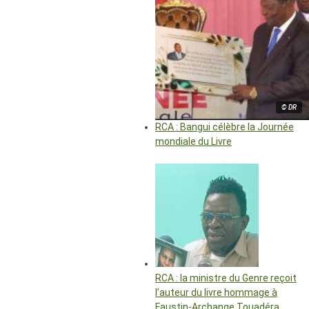
© DR
RCA : Bangui célèbre la Journée
mondiale du Livre
RCA : la ministre du Genre reçoit
l’auteur du livre hommage à
Faustin-Archange Touadéra