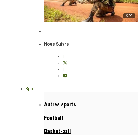
© DR
Nous Suivre
Sport
Autres sports
Football
Basket-ball