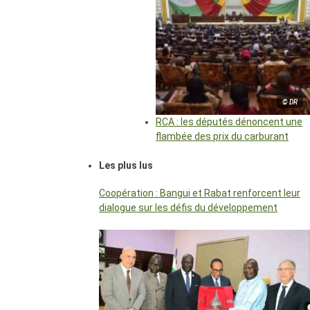
© DR
RCA : les députés dénoncent une
flambée des prix du carburant
Les plus lus
Coopération : Bangui et Rabat renforcent leur
dialogue sur les défis du développement