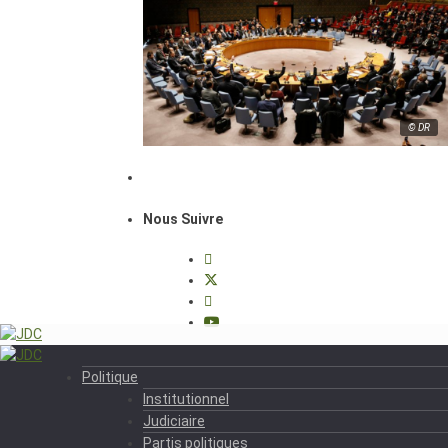
© DR
Nous Suivre
Politique
Institutionnel
Judiciaire
Partis politiques