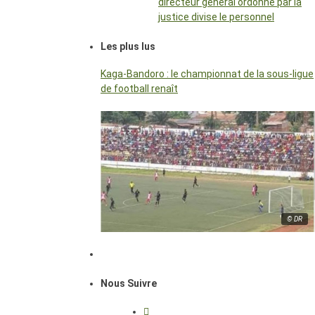
directeur général ordonné par la
justice divise le personnel
Les plus lus
Kaga-Bandoro : le championnat de la sous-ligue
de football renaît
© DR
Nous Suivre