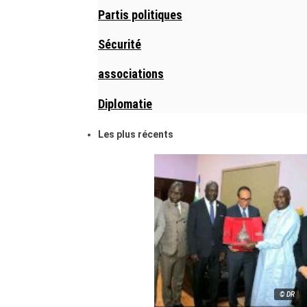
Partis politiques
Sécurité
associations
Diplomatie
Les plus récents
© DR