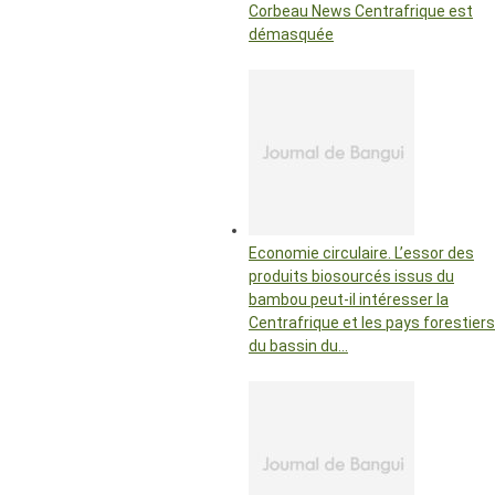
Corbeau News Centrafrique est
démasquée
Economie circulaire. L’essor des
produits biosourcés issus du
bambou peut-il intéresser la
Centrafrique et les pays forestiers
du bassin du…