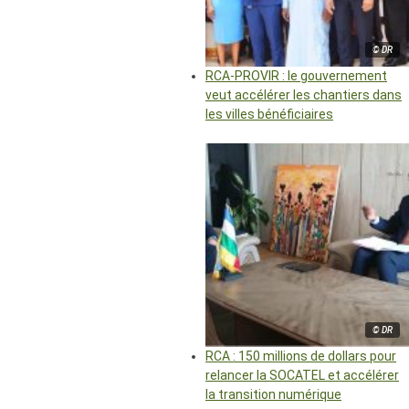
© DR
RCA-PROVIR : le gouvernement
veut accélérer les chantiers dans
les villes bénéficiaires
© DR
RCA : 150 millions de dollars pour
relancer la SOCATEL et accélérer
la transition numérique