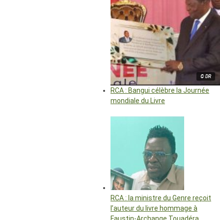
© DR
RCA : Bangui célèbre la Journée
mondiale du Livre
RCA : la ministre du Genre reçoit
l’auteur du livre hommage à
Faustin-Archange Touadéra