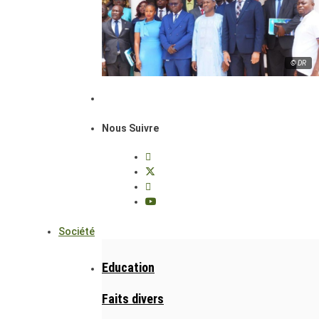
© DR
Nous Suivre
Société
Education
Faits divers