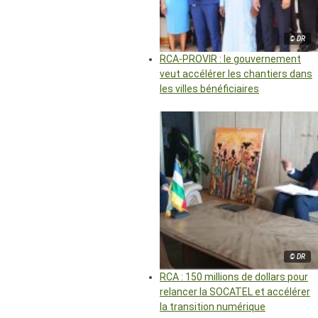
© DR
RCA-PROVIR : le gouvernement
veut accélérer les chantiers dans
les villes bénéficiaires
© DR
RCA : 150 millions de dollars pour
relancer la SOCATEL et accélérer
la transition numérique