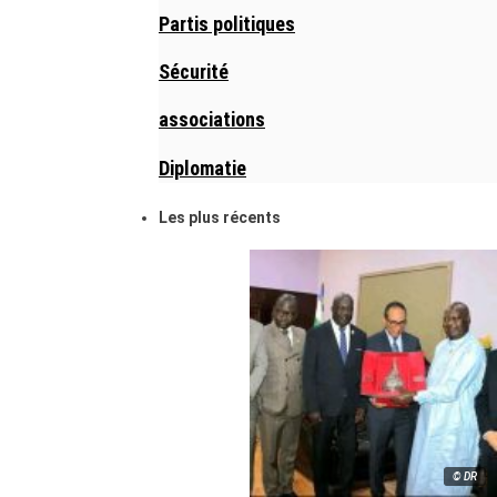
Partis politiques
Sécurité
associations
Diplomatie
Les plus récents
© DR