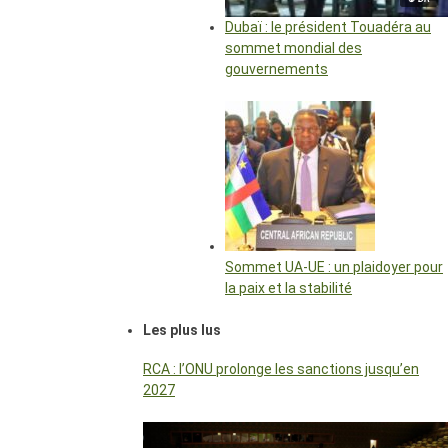
Dubaï : le président Touadéra au
sommet mondial des
gouvernements
Sommet UA-UE : un plaidoyer pour
la paix et la stabilité
Les plus lus
RCA : l’ONU prolonge les sanctions jusqu’en
2027