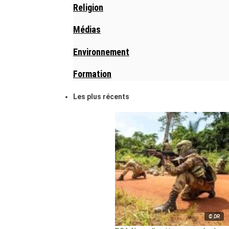
Religion
Médias
Environnement
Formation
Les plus récents
© DR