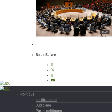
© DR
Nous Suivre
Politique
Institutionnel
Judiciaire
Partis politiques