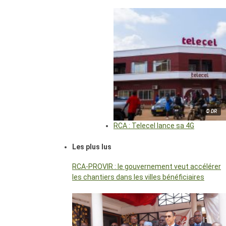
© DR
RCA : Telecel lance sa 4G
Les plus lus
RCA-PROVIR : le gouvernement veut accélérer
les chantiers dans les villes bénéficiaires