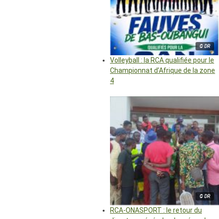
© DR
Volleyball : la RCA qualifiée pour le
Championnat d’Afrique de la zone
4
© DR
RCA-ONASPORT : le retour du