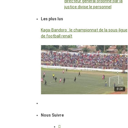
directeur général ordonné par la
justice divise le personnel
Les plus lus
Kaga-Bandoro : le championnat de la sous-ligue
de football renaît
© DR
Nous Suivre