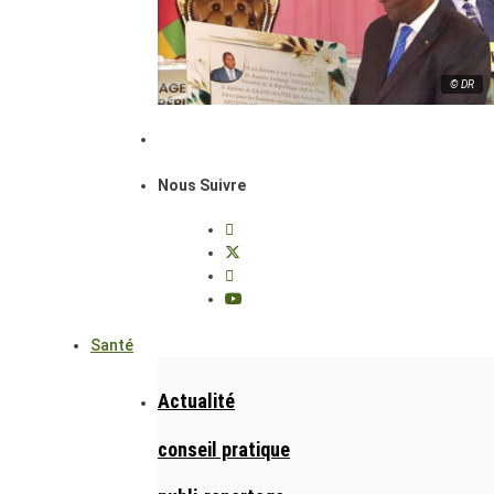
© DR
Nous Suivre
Santé
Actualité
conseil pratique