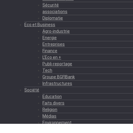
Sécurité
associations
Diplomatie
Eco et Business
Agro-industrie
Energie
Entreprises
Finance
L’Eco en +
Publi-reportage
Tech
Groupe BGFIBank
Infrastructures
Société
Education
Faits divers
Religion
Médias
Environnement
Formation