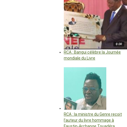
© DR
RCA : Bangui célèbre la Journée
mondiale du Livre
RCA : la ministre du Genre reçoit
l’auteur du livre hommage à
Faustin-Archange Touadéra