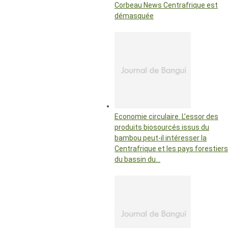
Corbeau News Centrafrique est
démasquée
Economie circulaire. L’essor des
produits biosourcés issus du
bambou peut-il intéresser la
Centrafrique et les pays forestiers
du bassin du…