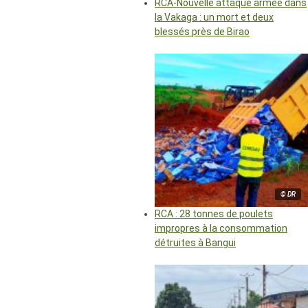
RCA-Nouvelle attaque armée dans
la Vakaga : un mort et deux
blessés près de Birao
© DR
RCA : 28 tonnes de poulets
impropres à la consommation
détruites à Bangui