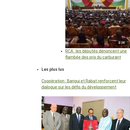
© DR
RCA : les députés dénoncent une
flambée des prix du carburant
Les plus lus
Coopération : Bangui et Rabat renforcent leur
dialogue sur les défis du développement