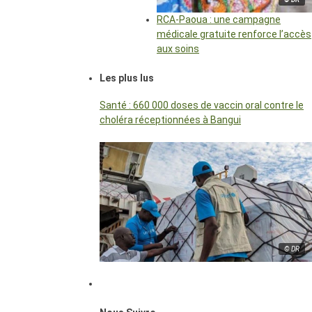
RCA-Paoua : une campagne
médicale gratuite renforce l’accès
aux soins
Les plus lus
Santé : 660 000 doses de vaccin oral contre le
choléra réceptionnées à Bangui
© DR