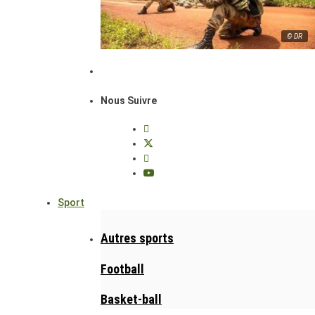
© DR
Nous Suivre
Sport
Autres sports
Football
Basket-ball