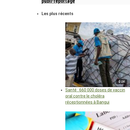
publi-reportage
Les plus récents
© DR
Santé : 660 000 doses de vaccin
oral contre le choléra
réceptionnées à Bangui