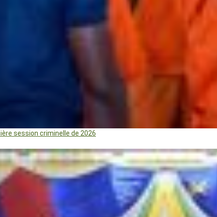
mière session criminelle de 2026