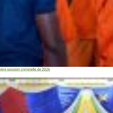
mière session criminelle de 2026