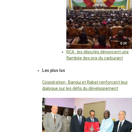
© DR
RCA : les députés dénoncent une
flambée des prix du carburant
Les plus lus
Coopération : Bangui et Rabat renforcent leur
dialogue sur les défis du développement