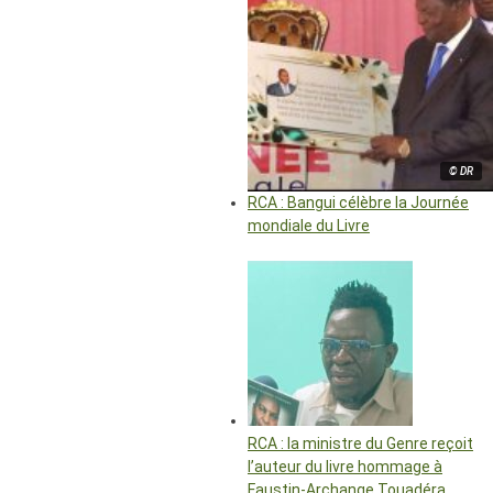
© DR
RCA : Bangui célèbre la Journée
mondiale du Livre
RCA : la ministre du Genre reçoit
l’auteur du livre hommage à
Faustin-Archange Touadéra