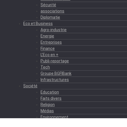
Sécurité
associations
Diplomatie
Eco et Business
Agro-industrie
Energie
Entreprises
Finance
L’Eco en +
Publi-reportage
Tech
Groupe BGFIBank
Infrastructures
Société
Education
Faits divers
Religion
Médias
Environnement
Formation