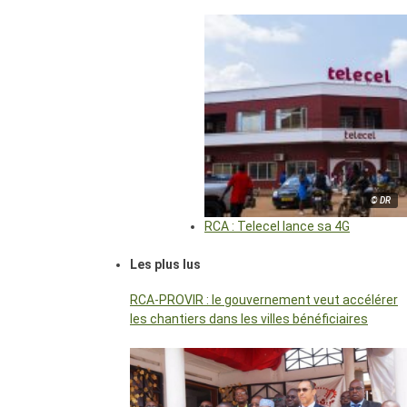
© DR
RCA : Telecel lance sa 4G
Les plus lus
RCA-PROVIR : le gouvernement veut accélérer
les chantiers dans les villes bénéficiaires