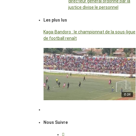
directeur général ordonné par la
justice divise le personnel
Les plus lus
Kaga-Bandoro : le championnat de la sous-ligue
de football renaît
© DR
Nous Suivre