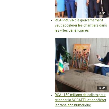
© DR
RCA-PROVIR : le gouvernement
veut accélérer les chantiers dans
les villes bénéficiaires
© DR
RCA : 150 millions de dollars pour
relancer la SOCATEL et accélérer
la transition numérique