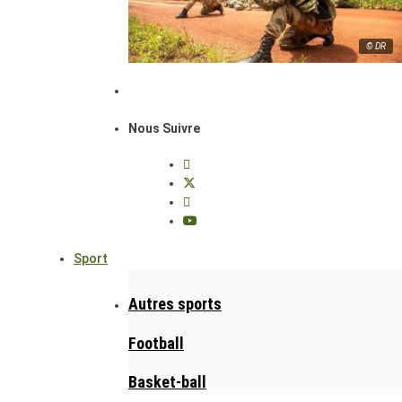
© DR
Nous Suivre
Sport
Autres sports
Football
Basket-ball