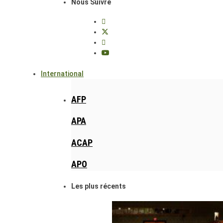
Nous Suivre
International
AFP
APA
ACAP
APO
Les plus récents