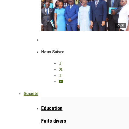
© DR
Nous Suivre
Société
Education
Faits divers