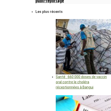
publi-reportage
Les plus récents
© DR
Santé : 660 000 doses de vaccin
oral contre le choléra
réceptionnées à Bangui