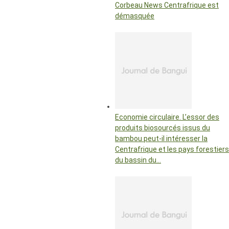
Corbeau News Centrafrique est
démasquée
Economie circulaire. L’essor des
produits biosourcés issus du
bambou peut-il intéresser la
Centrafrique et les pays forestiers
du bassin du…