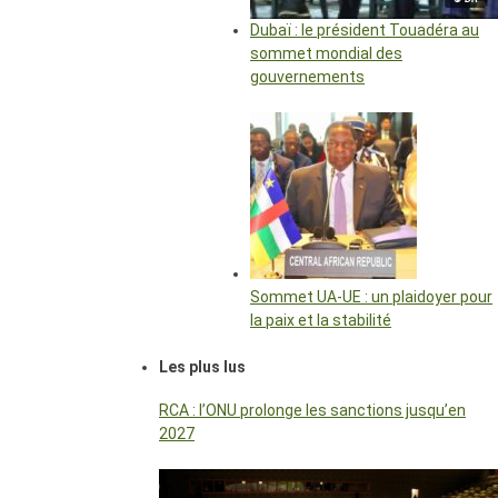
Dubaï : le président Touadéra au
sommet mondial des
gouvernements
Sommet UA-UE : un plaidoyer pour
la paix et la stabilité
Les plus lus
RCA : l’ONU prolonge les sanctions jusqu’en
2027