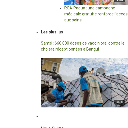
RCA-Paoua : une campagne
médicale gratuite renforce l’accès
aux soins
Les plus lus
Santé : 660 000 doses de vaccin oral contre le
choléra réceptionnées à Bangui
© DR