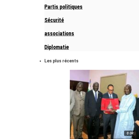
Partis politiques
Sécurité
associations
Diplomatie
Les plus récents
© DR