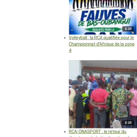
© DR
Volleyball : la RCA qualifiée pour le
Championnat d’Afrique de la zone
4
© DR
RCA-ONASPORT : le retour du