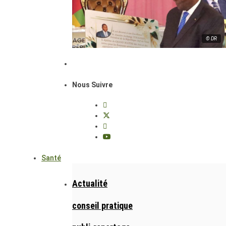
© DR
Nous Suivre
Santé
Actualité
conseil pratique