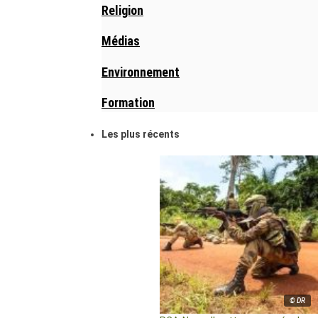
Religion
Médias
Environnement
Formation
Les plus récents
© DR