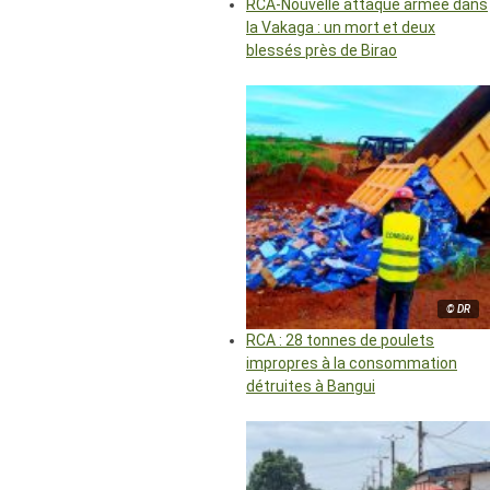
RCA-Nouvelle attaque armée dans
la Vakaga : un mort et deux
blessés près de Birao
© DR
RCA : 28 tonnes de poulets
impropres à la consommation
détruites à Bangui