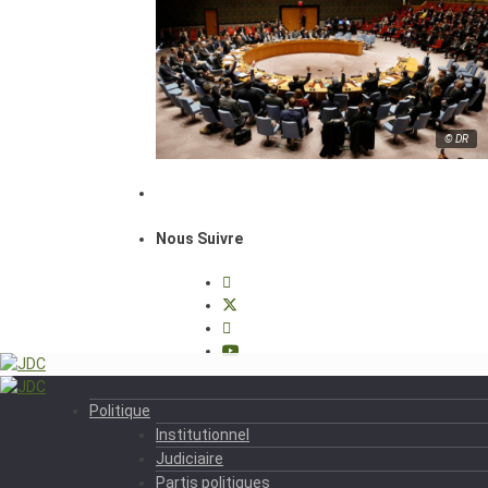
© DR
Nous Suivre
Politique
Institutionnel
Judiciaire
Partis politiques