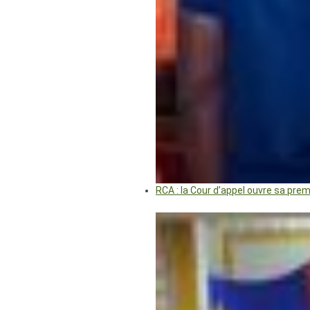
RCA : la Cour d’appel ouvre sa pre