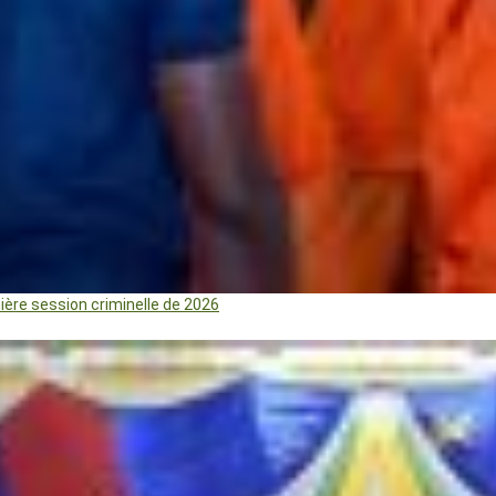
mière session criminelle de 2026