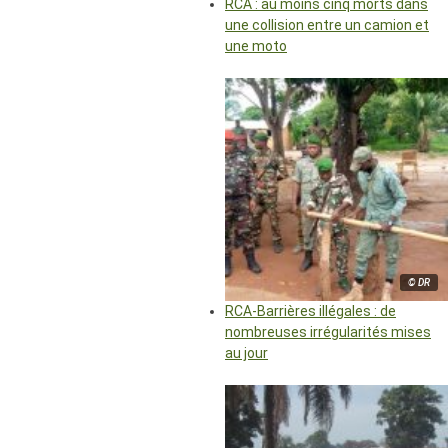
RCA : au moins cinq morts dans
une collision entre un camion et
une moto
© DR
RCA-Barrières illégales : de
nombreuses irrégularités mises
au jour