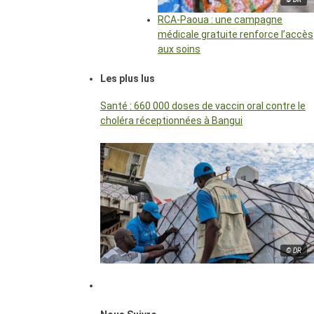
RCA-Paoua : une campagne
médicale gratuite renforce l’accès
aux soins
Les plus lus
Santé : 660 000 doses de vaccin oral contre le
choléra réceptionnées à Bangui
© DR