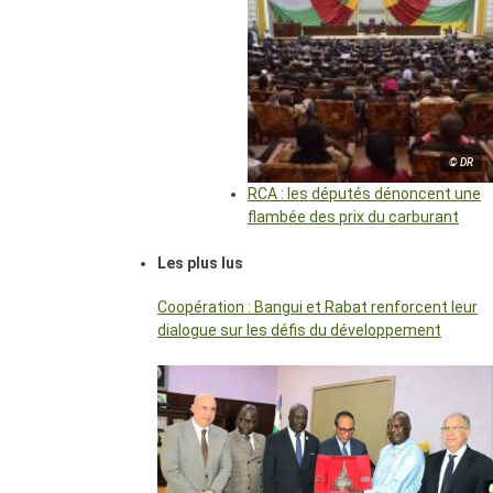
© DR
RCA : les députés dénoncent une
flambée des prix du carburant
Les plus lus
Coopération : Bangui et Rabat renforcent leur
dialogue sur les défis du développement