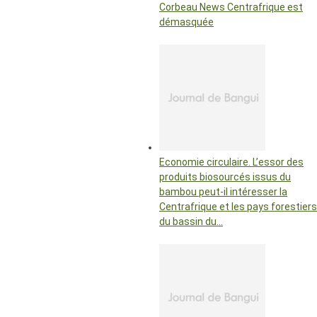
Corbeau News Centrafrique est
démasquée
Economie circulaire. L’essor des
produits biosourcés issus du
bambou peut-il intéresser la
Centrafrique et les pays forestiers
du bassin du…