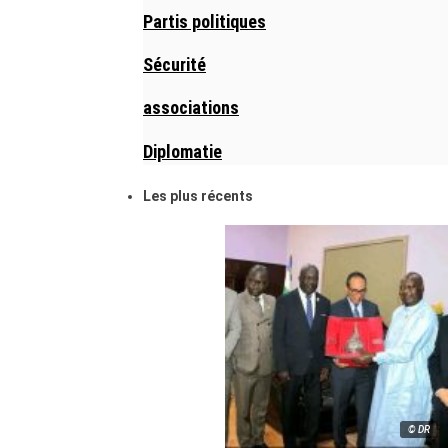
Partis politiques
Sécurité
associations
Diplomatie
Les plus récents
© DR