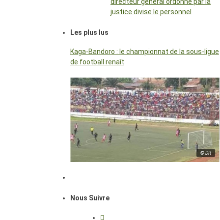
directeur général ordonné par la
justice divise le personnel
Les plus lus
Kaga-Bandoro : le championnat de la sous-ligue
de football renaît
© DR
Nous Suivre