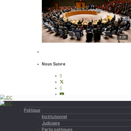
© DR
Nous Suivre
Politique
Institutionnel
Judiciaire
Partis politiques