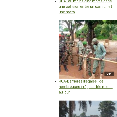
RCA : au moins cinq morts dans
une collision entre un camion et
une moto
© DR
RCA-Barrières illégales : de
nombreuses irrégularités mises
au jour