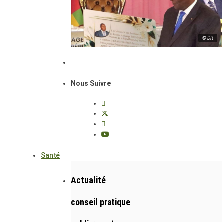
© DR
Nous Suivre
Santé
Actualité
conseil pratique