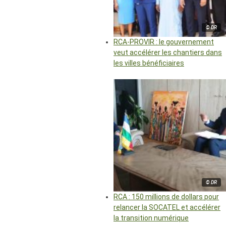
© DR
RCA-PROVIR : le gouvernement
veut accélérer les chantiers dans
les villes bénéficiaires
© DR
RCA : 150 millions de dollars pour
relancer la SOCATEL et accélérer
la transition numérique