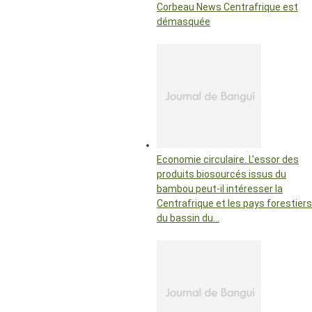
Corbeau News Centrafrique est
démasquée
Economie circulaire. L’essor des
produits biosourcés issus du
bambou peut-il intéresser la
Centrafrique et les pays forestiers
du bassin du…