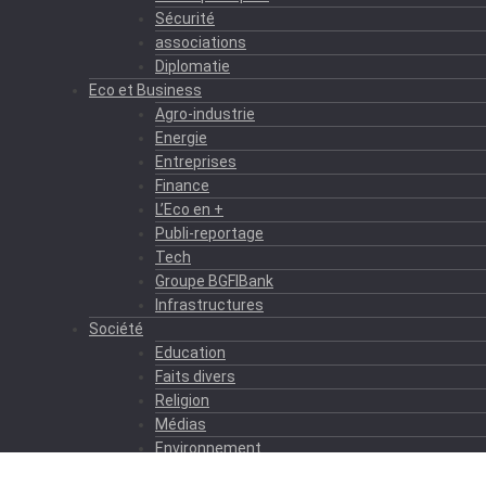
Sécurité
associations
Diplomatie
Eco et Business
Agro-industrie
Energie
Entreprises
Finance
L’Eco en +
Publi-reportage
Tech
Groupe BGFIBank
Infrastructures
Société
Education
Faits divers
Religion
Médias
Environnement
Formation