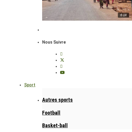
© DR
Nous Suivre
Sport
Autres sports
Football
Basket-ball