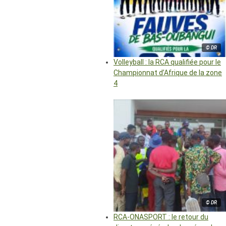
© DR
Volleyball : la RCA qualifiée pour le
Championnat d’Afrique de la zone
4
© DR
RCA-ONASPORT : le retour du