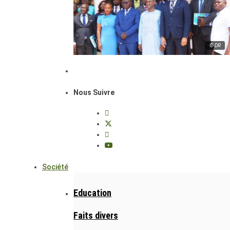
© DR
Nous Suivre
Société
Education
Faits divers