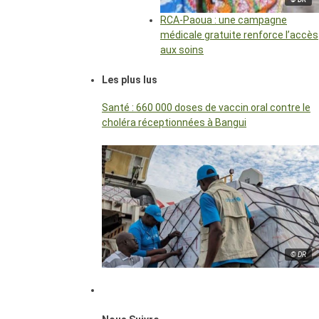
RCA-Paoua : une campagne
médicale gratuite renforce l’accès
aux soins
Les plus lus
Santé : 660 000 doses de vaccin oral contre le
choléra réceptionnées à Bangui
© DR