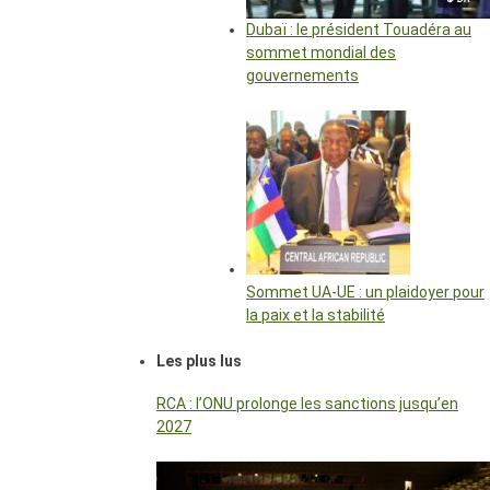
Dubaï : le président Touadéra au
sommet mondial des
gouvernements
Sommet UA-UE : un plaidoyer pour
la paix et la stabilité
Les plus lus
RCA : l’ONU prolonge les sanctions jusqu’en
2027