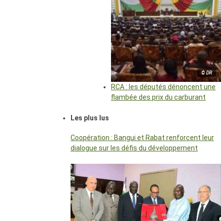
© DR
RCA : les députés dénoncent une
flambée des prix du carburant
Les plus lus
Coopération : Bangui et Rabat renforcent leur
dialogue sur les défis du développement