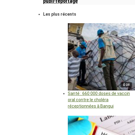
publi-reportage
Les plus récents
© DR
Santé : 660 000 doses de vaccin
oral contre le choléra
réceptionnées à Bangui