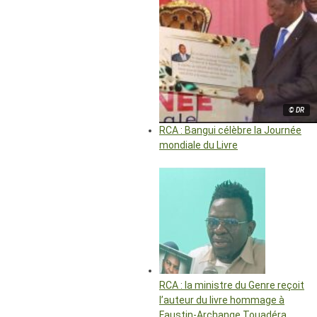
© DR
RCA : Bangui célèbre la Journée
mondiale du Livre
RCA : la ministre du Genre reçoit
l’auteur du livre hommage à
Faustin-Archange Touadéra