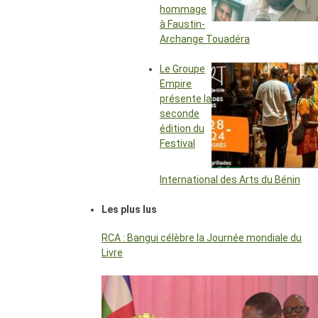
hommage
à Faustin-
Archange Touadéra
Le Groupe
Empire
présente la
seconde
édition du
Festival
International des Arts du Bénin
Les plus lus
RCA : Bangui célèbre la Journée mondiale du
Livre