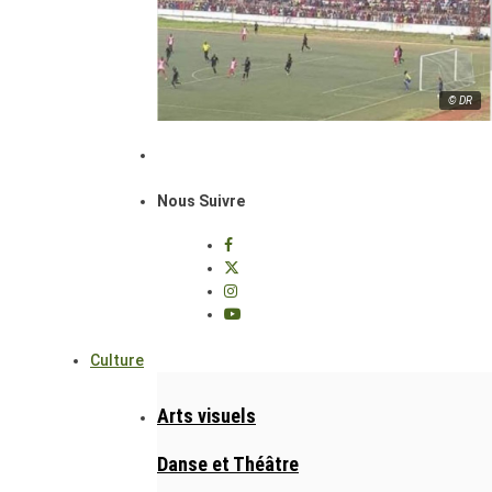
© DR
Nous Suivre
Culture
Arts visuels
Danse et Théâtre