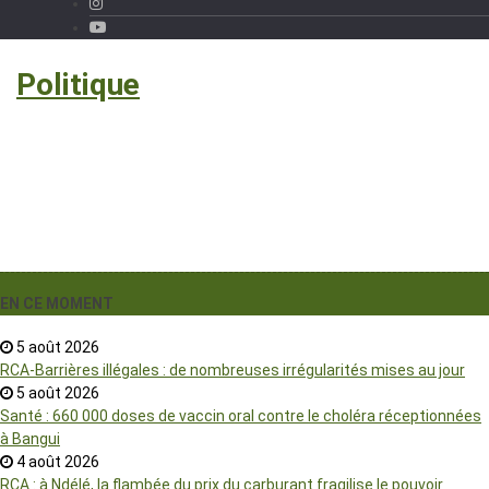
›
Politique
EN CE MOMENT
5 août 2026
RCA-Barrières illégales : de nombreuses irrégularités mises au jour
5 août 2026
Santé : 660 000 doses de vaccin oral contre le choléra réceptionnées
à Bangui
4 août 2026
RCA : à Ndélé, la flambée du prix du carburant fragilise le pouvoir