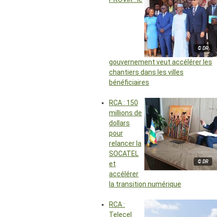
© DR
gouvernement veut accélérer les
chantiers dans les villes
bénéficiaires
RCA : 150
millions de
dollars
pour
relancer la
SOCATEL
© DR
et
accélérer
la transition numérique
RCA :
Telecel