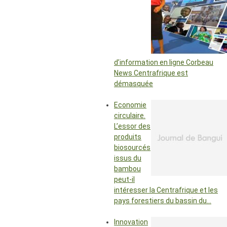
d’information en ligne Corbeau
News Centrafrique est
démasquée
Economie
circulaire.
L’essor des
produits
biosourcés
issus du
bambou
peut-il
intéresser la Centrafrique et les
pays forestiers du bassin du…
Innovation