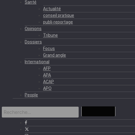
Santé
Actualité
conseil pratique
publi-reportage
Opinions
Tribune
Dossiers
Focus
Grand angle
International
AFP
APA
ACAP
APO
People