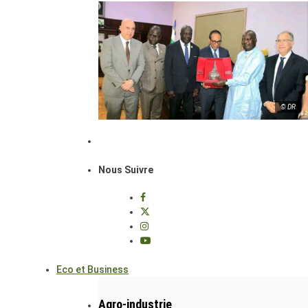
© DR
Nous Suivre
Eco et Business
Agro-industrie