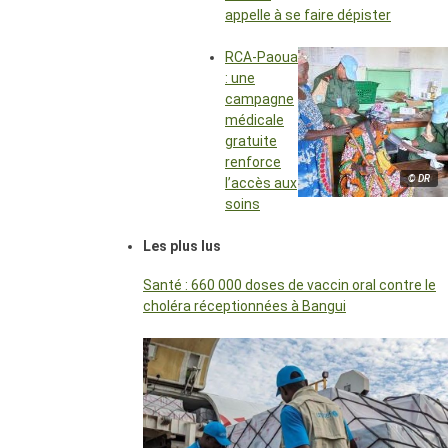
appelle à se faire dépister
RCA-Paoua
: une
campagne
médicale
gratuite
renforce
© DR
l’accès aux
soins
Les plus lus
Santé : 660 000 doses de vaccin oral contre le
choléra réceptionnées à Bangui