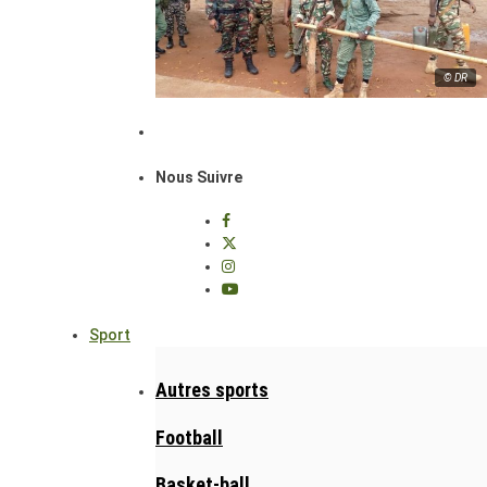
© DR
Nous Suivre
Sport
Autres sports
Football
Basket-ball