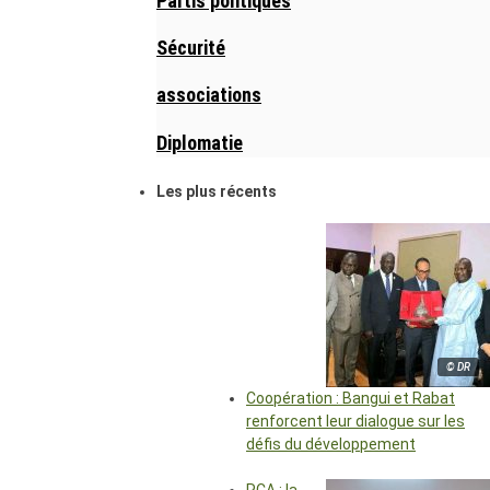
Partis politiques
Sécurité
associations
Diplomatie
Les plus récents
© DR
Coopération : Bangui et Rabat
renforcent leur dialogue sur les
défis du développement