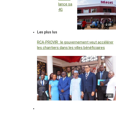
lance sa
4G
© DR
Les plus lus
RCA-PROVIR : le gouvernement veut accélérer
les chantiers dans les villes bénéficiaires
© DR