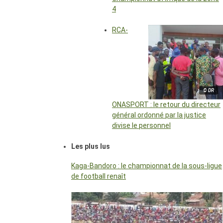
4
RCA-
© DR
ONASPORT : le retour du directeur
général ordonné par la justice
divise le personnel
Les plus lus
Kaga-Bandoro : le championnat de la sous-ligue
de football renaît