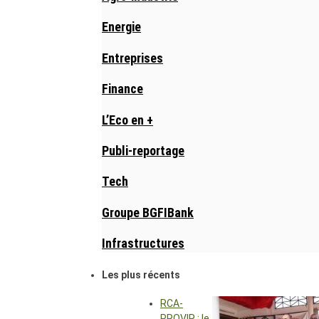
Energie
Entreprises
Finance
L’Eco en +
Publi-reportage
Tech
Groupe BGFIBank
Infrastructures
Les plus récents
RCA-
PROVIR : le