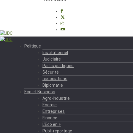
Politique
Institutionnel
Judiciaire
Partis politiques
Sécurité
associations
Diplomatie
Eco et Business
Agro-industrie
Energie
Entreprises
Finance
L’Eco en +
Publi-reportage