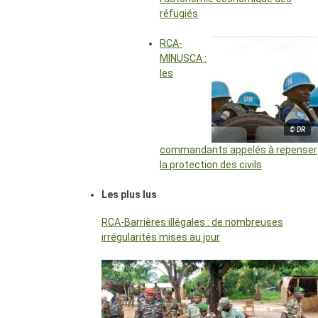
réfugiés
RCA-
MINUSCA :
les
© DR
commandants appelés à repenser
la protection des civils
Les plus lus
RCA-Barrières illégales : de nombreuses
irrégularités mises au jour