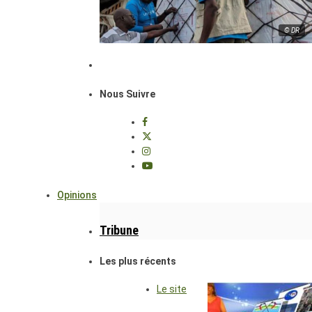
© DR
Nous Suivre
Opinions
Tribune
Les plus récents
Le site