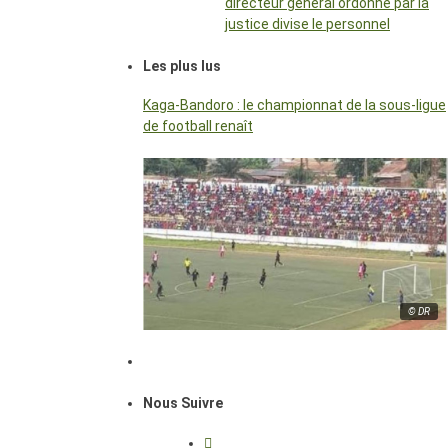
directeur général ordonné par la
justice divise le personnel
Les plus lus
Kaga-Bandoro : le championnat de la sous-ligue
de football renaît
© DR
Nous Suivre