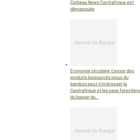
Corbeau News Centrafrique est
démasquée
Economie circulaire. L’essor des
produits biosourcés issus du
bambou peut-il intéresser la
Centrafrique et les pays forestiers
du bassin du…