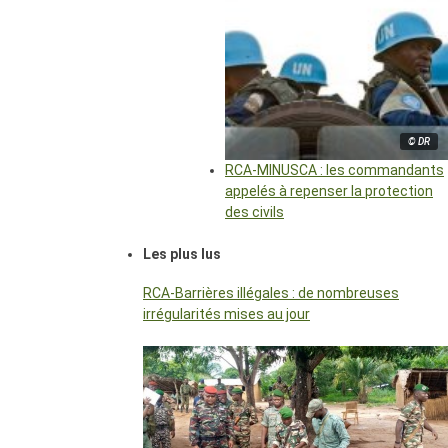
© DR
RCA-MINUSCA : les commandants
appelés à repenser la protection
des civils
Les plus lus
RCA-Barrières illégales : de nombreuses
irrégularités mises au jour