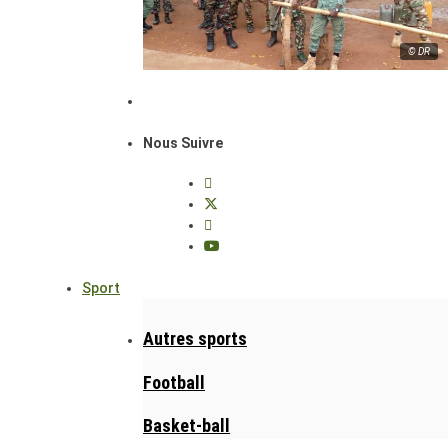
© DR
Nous Suivre
Sport
Autres sports
Football
Basket-ball