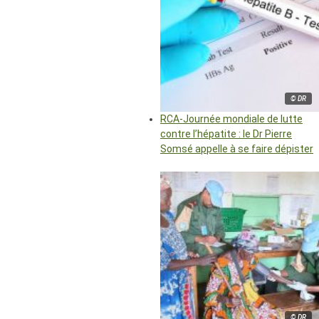
© DR
RCA-Journée mondiale de lutte
contre l’hépatite : le Dr Pierre
Somsé appelle à se faire dépister
© DR