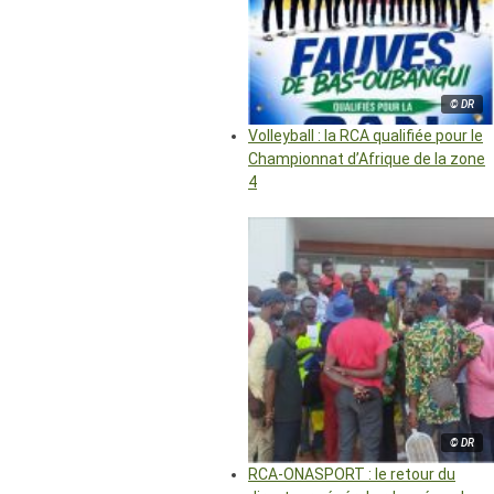
© DR
Volleyball : la RCA qualifiée pour le
Championnat d’Afrique de la zone
4
© DR
RCA-ONASPORT : le retour du