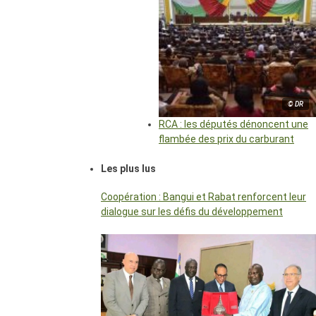
© DR
RCA : les députés dénoncent une
flambée des prix du carburant
Les plus lus
Coopération : Bangui et Rabat renforcent leur
dialogue sur les défis du développement