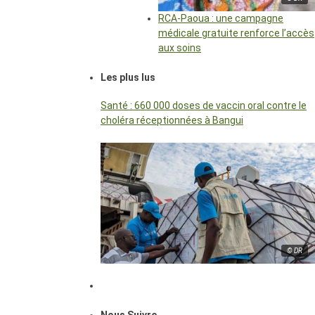
RCA-Paoua : une campagne
médicale gratuite renforce l’accès
aux soins
Les plus lus
Santé : 660 000 doses de vaccin oral contre le
choléra réceptionnées à Bangui
© DR
Nous Suivre