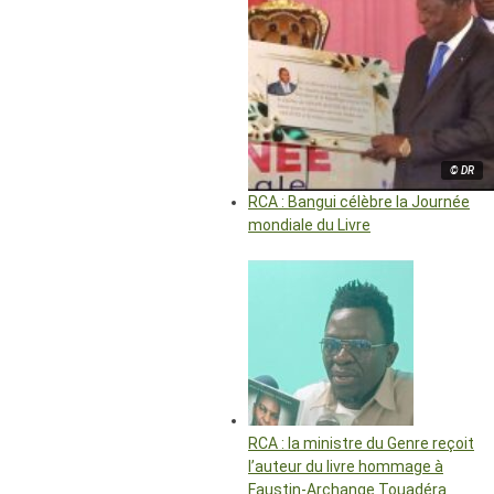
© DR
RCA : Bangui célèbre la Journée
mondiale du Livre
RCA : la ministre du Genre reçoit
l’auteur du livre hommage à
Faustin-Archange Touadéra