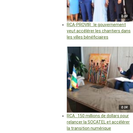
© DR
RCA-PROVIR : le gouvernement
veut accélérer les chantiers dans
les villes bénéficiaires
© DR
RCA : 150 millions de dollars pour
relancer la SOCATEL et accélérer
la transition numérique