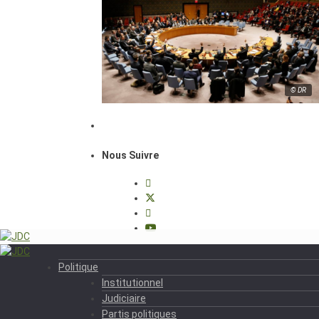
© DR
Nous Suivre
Politique
Institutionnel
Judiciaire
Partis politiques