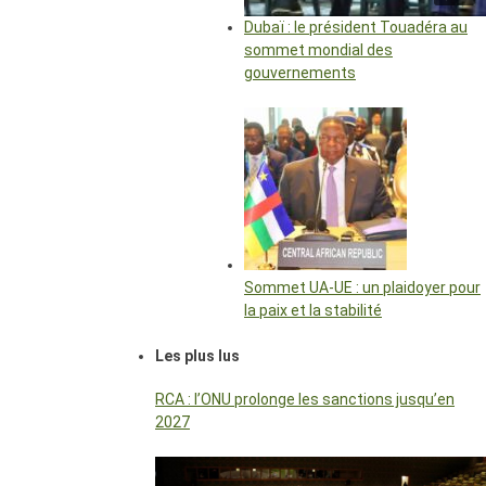
Dubaï : le président Touadéra au
sommet mondial des
gouvernements
Sommet UA-UE : un plaidoyer pour
la paix et la stabilité
Les plus lus
RCA : l’ONU prolonge les sanctions jusqu’en
2027