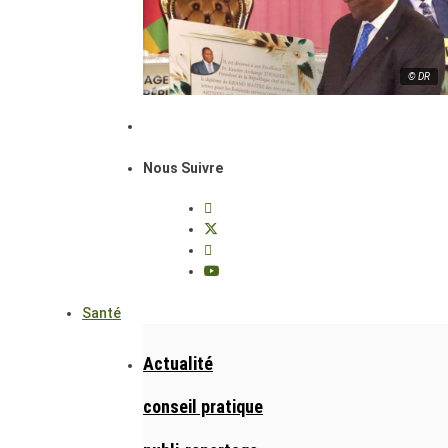
© DR
Nous Suivre
Santé
Actualité
conseil pratique