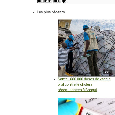
publi-reportage
Les plus récents
© DR
Santé : 660 000 doses de vaccin
oral contre le choléra
réceptionnées à Bangui