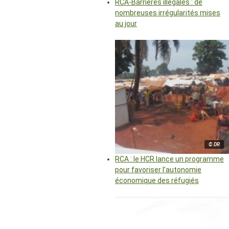
RCA-Barrières illégales : de
nombreuses irrégularités mises
au jour
© DR
RCA : le HCR lance un programme
pour favoriser l’autonomie
économique des réfugiés