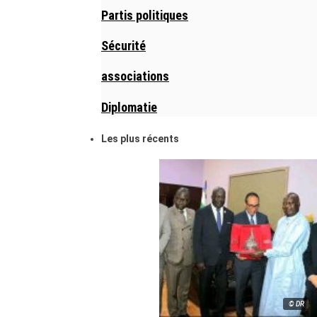
Partis politiques
Sécurité
associations
Diplomatie
Les plus récents
© DR