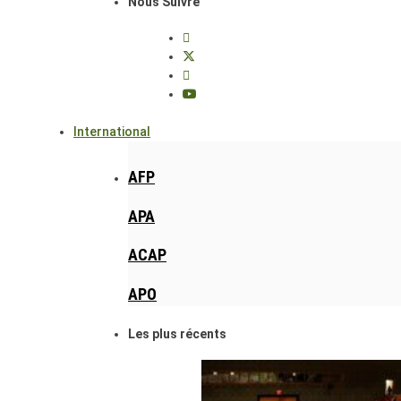
Nous Suivre
International
AFP
APA
ACAP
APO
Les plus récents