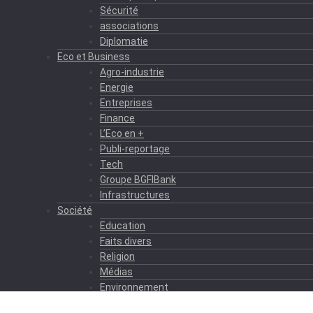
Sécurité
associations
Diplomatie
Eco et Business
Agro-industrie
Energie
Entreprises
Finance
L’Eco en +
Publi-reportage
Tech
Groupe BGFIBank
Infrastructures
Société
Education
Faits divers
Religion
Médias
Environnement
Formation