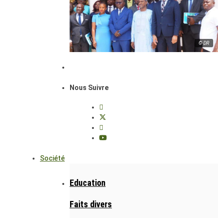
© DR
Nous Suivre
Société
Education
Faits divers