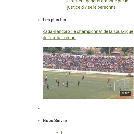
directeur général ordonné par la
justice divise le personnel
Les plus lus
Kaga-Bandoro : le championnat de la sous-ligue
de football renaît
© DR
Nous Suivre