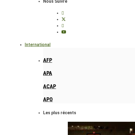
Nous Suivre
International
AFP
APA
ACAP
APO
Les plus récents