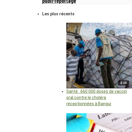
publi-reportage
Les plus récents
© DR
Santé : 660 000 doses de vaccin
oral contre le choléra
réceptionnées à Bangui