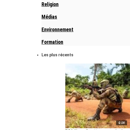
Religion
Médias
Environnement
Formation
Les plus récents
© DR