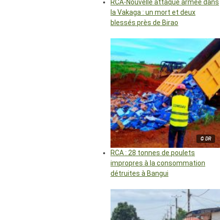
RCA-Nouvelle attaque armée dans
la Vakaga : un mort et deux
blessés près de Birao
© DR
RCA : 28 tonnes de poulets
impropres à la consommation
détruites à Bangui