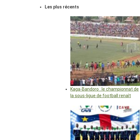
Les plus récents
© DR
Kaga-Bandoro : le championnat de
la sous-ligue de football renaît