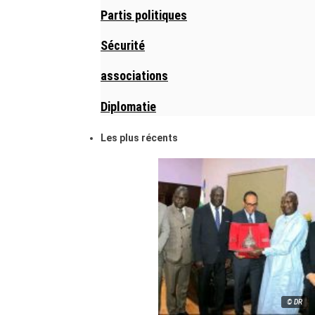
Partis politiques
Sécurité
associations
Diplomatie
Les plus récents
© DR