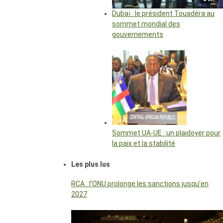
Dubaï : le président Touadéra au
sommet mondial des
gouvernements
Sommet UA-UE : un plaidoyer pour
la paix et la stabilité
Les plus lus
RCA : l’ONU prolonge les sanctions jusqu’en
2027