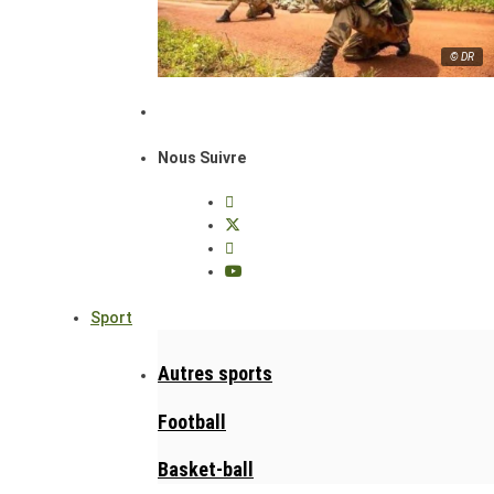
© DR
Nous Suivre
Sport
Autres sports
Football
Basket-ball