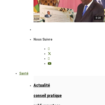
© DR
Nous Suivre
Santé
Actualité
conseil pratique