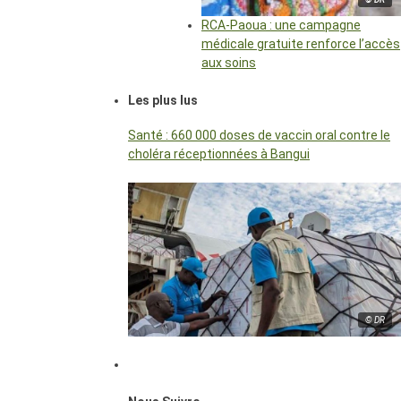
RCA-Paoua : une campagne
médicale gratuite renforce l’accès
aux soins
Les plus lus
Santé : 660 000 doses de vaccin oral contre le
choléra réceptionnées à Bangui
© DR