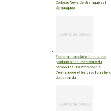
Corbeau News Centrafrique est
démasquée
Economie circulaire. L’essor des
produits biosourcés issus du
bambou peut-il intéresser la
Centrafrique et les pays forestiers
du bassin du…