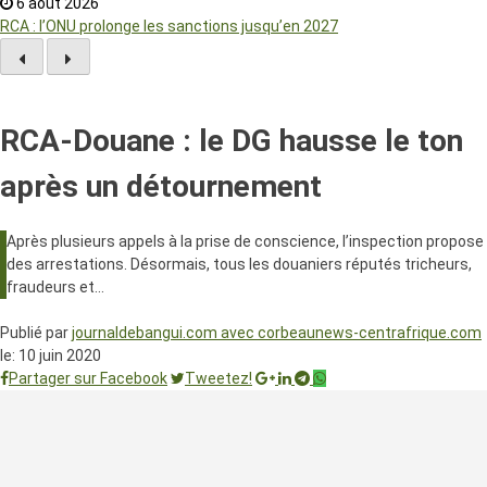
6 août 2026
RCA : l’ONU prolonge les sanctions jusqu’en 2027
RCA-Douane : le DG hausse le ton
après un détournement
Après plusieurs appels à la prise de conscience, l’inspection propose
des arrestations. Désormais, tous les douaniers réputés tricheurs,
fraudeurs et…
Publié par
journaldebangui.com avec corbeaunews-centrafrique.com
le:
10 juin 2020
Partager sur Facebook
Tweetez!