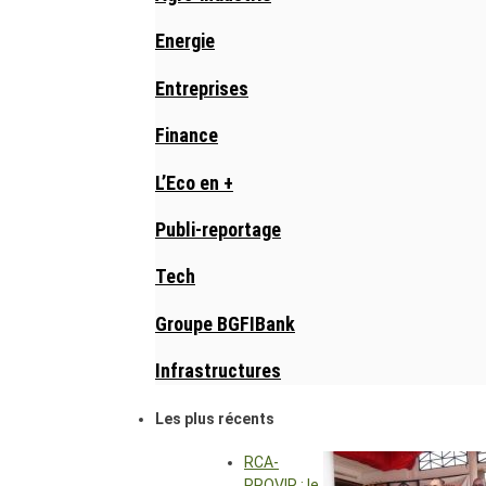
Energie
Entreprises
Finance
L’Eco en +
Publi-reportage
Tech
Groupe BGFIBank
Infrastructures
Les plus récents
RCA-
PROVIR : le