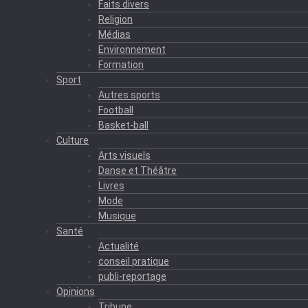
Faits divers
Religion
Médias
Environnement
Formation
Sport
Autres sports
Football
Basket-ball
Culture
Arts visuels
Danse et Théâtre
Livres
Mode
Musique
Santé
Actualité
conseil pratique
publi-reportage
Opinions
Tribune