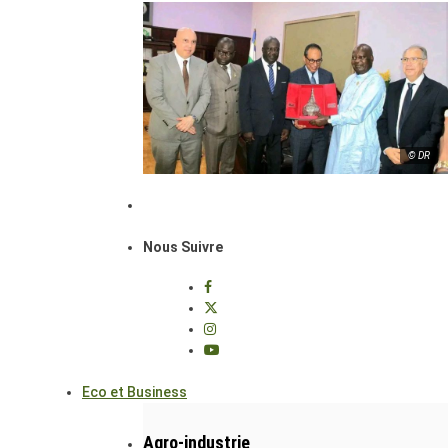
© DR
Nous Suivre
Eco et Business
Agro-industrie