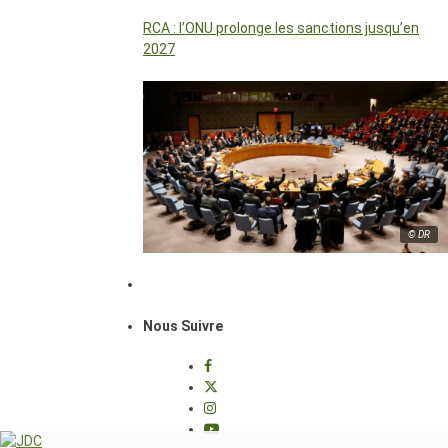
RCA : l’ONU prolonge les sanctions jusqu’en
2027
© DR
Nous Suivre