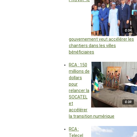
© DR
gouvernement veut accélérer les
chantiers dans les villes
bénéficiaires
RCA : 150
millions de
dollars
pour
relancer la
SOCATEL
© DR
et
accélérer
la transition numérique
RCA :
Telecel