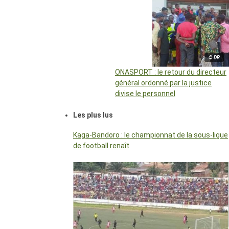
© DR
ONASPORT : le retour du directeur
général ordonné par la justice
divise le personnel
Les plus lus
Kaga-Bandoro : le championnat de la sous-ligue
de football renaît