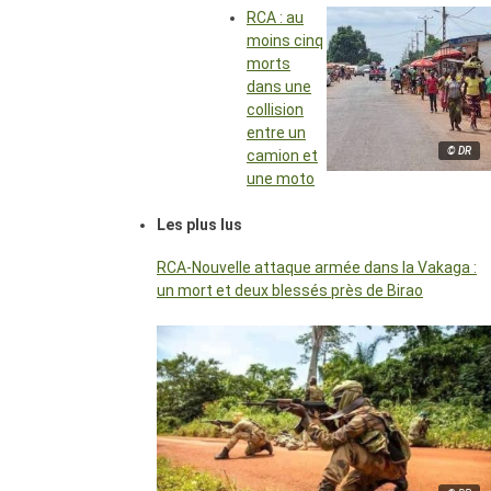
RCA : au
moins cinq
morts
dans une
collision
entre un
© DR
camion et
une moto
Les plus lus
RCA-Nouvelle attaque armée dans la Vakaga :
un mort et deux blessés près de Birao