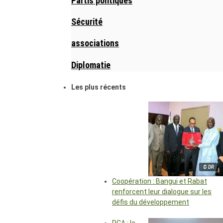
Partis politiques
Sécurité
associations
Diplomatie
Les plus récents
© DR
Coopération : Bangui et Rabat
renforcent leur dialogue sur les
défis du développement