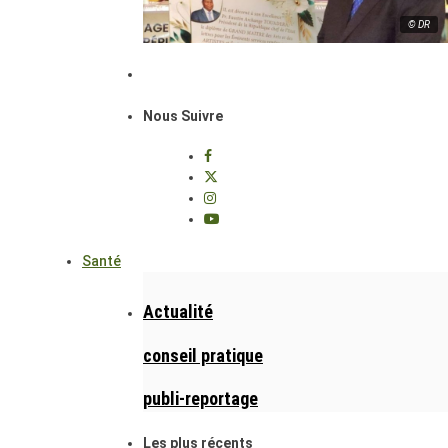
© DR
Nous Suivre
Santé
Actualité
conseil pratique
publi-reportage
Les plus récents