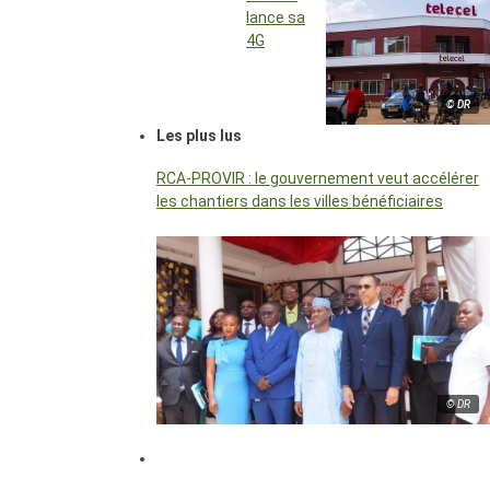
lance sa
4G
© DR
Les plus lus
RCA-PROVIR : le gouvernement veut accélérer
les chantiers dans les villes bénéficiaires
© DR