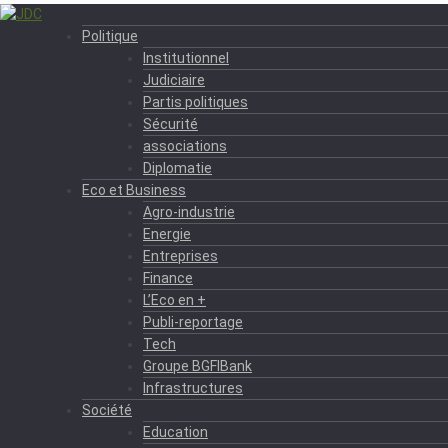
Politique
Institutionnel
Judiciaire
Partis politiques
Sécurité
associations
Diplomatie
Eco et Business
Agro-industrie
Energie
Entreprises
Finance
L’Eco en +
Publi-reportage
Tech
Groupe BGFIBank
Infrastructures
Société
Education