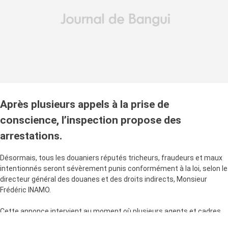
Après plusieurs appels à la prise de
conscience, l’inspection propose des
arrestations.
Désormais, tous les douaniers réputés tricheurs, fraudeurs et maux
intentionnés seront sévèrement punis conformément à la loi, selon le
directeur général des douanes et des droits indirects, Monsieur
Frédéric INAMO.
Cette annonce intervient au moment où plusieurs agents et cadres
de la direction régionale n°2 de la douane sont auditionnés par