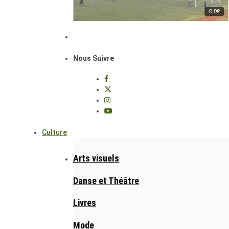
© DR
Nous Suivre
Culture
Arts visuels
Danse et Théâtre
Livres
Mode