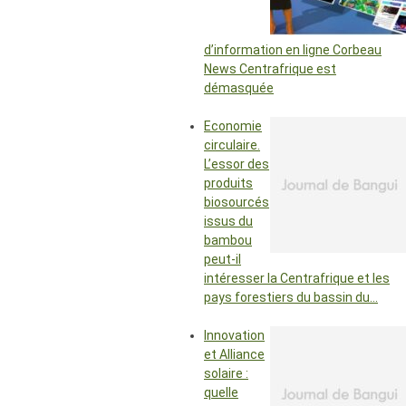
d’information en ligne Corbeau
News Centrafrique est
démasquée
Economie
circulaire.
L’essor des
produits
biosourcés
issus du
bambou
peut-il
intéresser la Centrafrique et les
pays forestiers du bassin du…
Innovation
et Alliance
solaire :
quelle