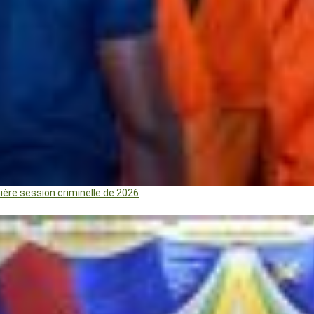
mière session criminelle de 2026