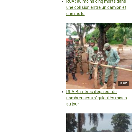
RCA : au moins cinq morts dans
une collision entre un camion et
une moto
© DR
RCA-Barrières illégales : de
nombreuses irrégularités mises
au jour