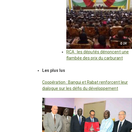
© DR
RCA : les députés dénoncent une
flambée des prix du carburant
Les plus lus
Coopération : Bangui et Rabat renforcent leur
dialogue sur les défis du développement