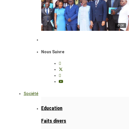
© DR
Nous Suivre
Société
Education
Faits divers