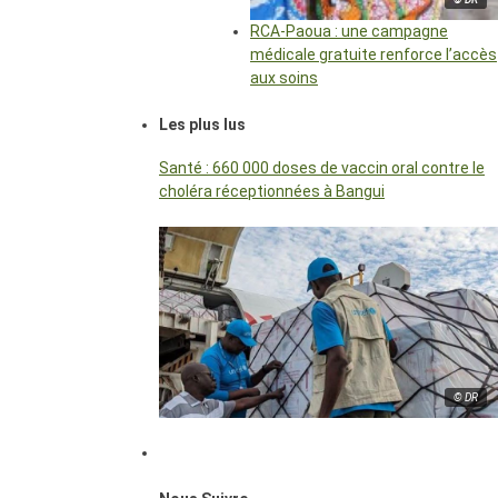
RCA-Paoua : une campagne
médicale gratuite renforce l’accès
aux soins
Les plus lus
Santé : 660 000 doses de vaccin oral contre le
choléra réceptionnées à Bangui
© DR