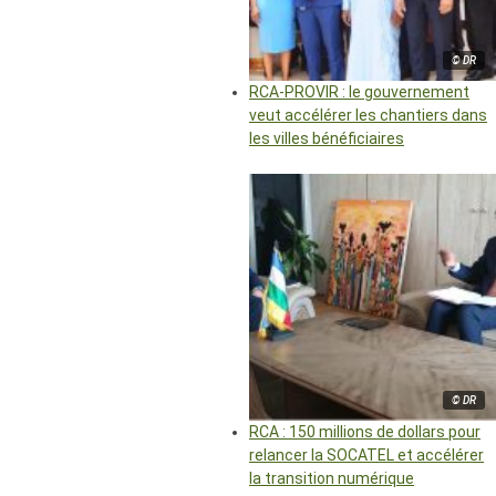
© DR
RCA-PROVIR : le gouvernement
veut accélérer les chantiers dans
les villes bénéficiaires
© DR
RCA : 150 millions de dollars pour
relancer la SOCATEL et accélérer
la transition numérique