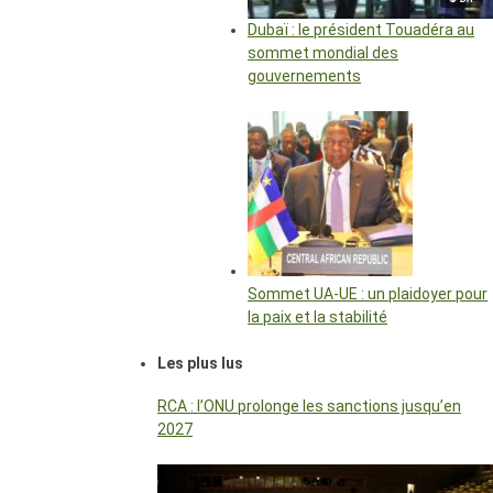
Dubaï : le président Touadéra au
sommet mondial des
gouvernements
Sommet UA-UE : un plaidoyer pour
la paix et la stabilité
Les plus lus
RCA : l’ONU prolonge les sanctions jusqu’en
2027