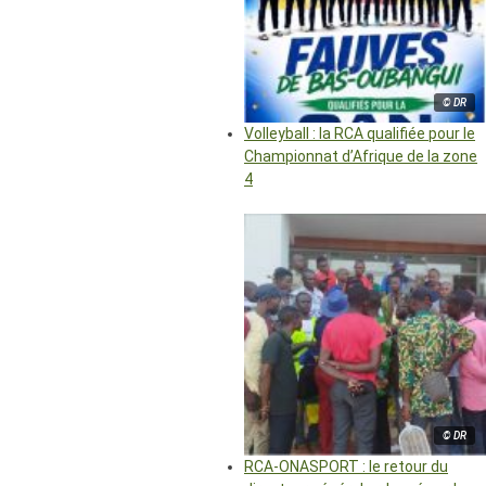
© DR
Volleyball : la RCA qualifiée pour le
Championnat d’Afrique de la zone
4
© DR
RCA-ONASPORT : le retour du