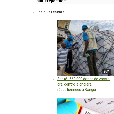
publi-reportage
Les plus récents
© DR
Santé : 660 000 doses de vaccin
oral contre le choléra
réceptionnées à Bangui