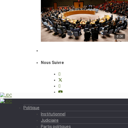
© DR
Nous Suivre
Politique
Institutionnel
Judiciaire
Partis politiques