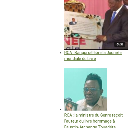
© DR
RCA : Bangui célèbre la Journée
mondiale du Livre
RCA : la ministre du Genre reçoit
l’auteur du livre hommage à
Faustin-Archange Touadéra