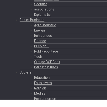
Sécurité
associations
Diplomatie
Eco et Business
Agro-industrie
Energie
Entreprises
Finance
L’Eco en +
Publi-reportage
Tech
Groupe BGFIBank
Infrastructures
Société
Education
Faits divers
Religion
Médias
Environnement
Formation