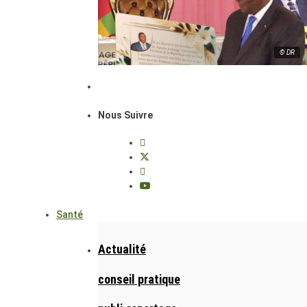
© DR
Nous Suivre
Santé
Actualité
conseil pratique