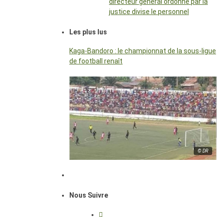
directeur général ordonné par la
justice divise le personnel
Les plus lus
Kaga-Bandoro : le championnat de la sous-ligue
de football renaît
© DR
Nous Suivre