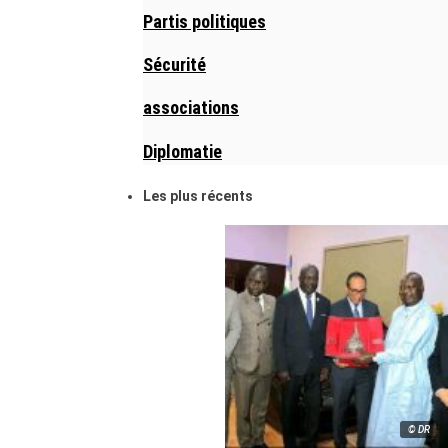
Partis politiques
Sécurité
associations
Diplomatie
Les plus récents
© DR