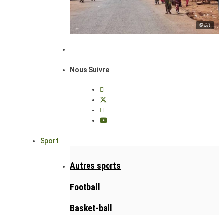
© DR
Nous Suivre
Sport
Autres sports
Football
Basket-ball