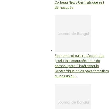
Corbeau News Centrafrique est
démasquée
Economie circulaire. L’essor des
produits biosourcés issus du
bambou peut-il intéresser la
Centrafrique et les pays forestiers
du bassin du…