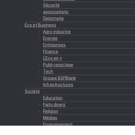
Sécurité
associations
Diplomatie
Eco et Business
Agro-industrie
Energie
Entreprises
Finance
L’Eco en +
Publi-reportage
Tech
Groupe BGFIBank
Infrastructures
Société
Education
Faits divers
Religion
Médias
Environnement
Formation