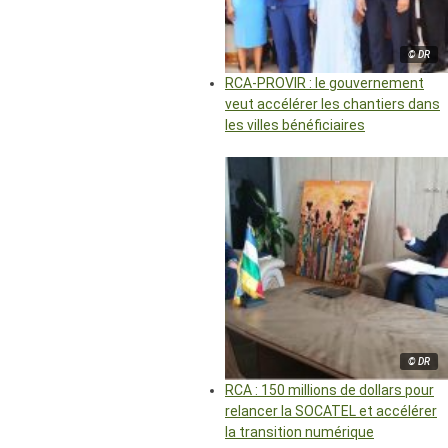
© DR
RCA-PROVIR : le gouvernement
veut accélérer les chantiers dans
les villes bénéficiaires
© DR
RCA : 150 millions de dollars pour
relancer la SOCATEL et accélérer
la transition numérique