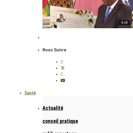
© DR
Nous Suivre
Santé
Actualité
conseil pratique