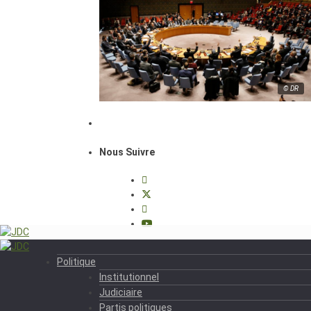
© DR
Nous Suivre
Politique
Institutionnel
Judiciaire
Partis politiques