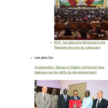
© DR
RCA : les députés dénoncent une
flambée des prix du carburant
Les plus lus
Coopération : Bangui et Rabat renforcent leur
dialogue sur les défis du développement