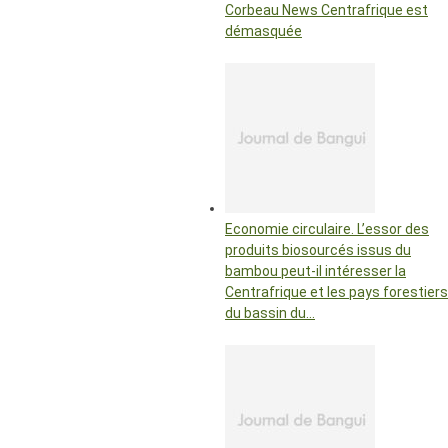
Corbeau News Centrafrique est
démasquée
Economie circulaire. L’essor des
produits biosourcés issus du
bambou peut-il intéresser la
Centrafrique et les pays forestiers
du bassin du…