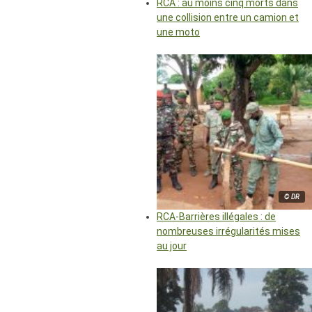
RCA : au moins cinq morts dans
une collision entre un camion et
une moto
© DR
RCA-Barrières illégales : de
nombreuses irrégularités mises
au jour