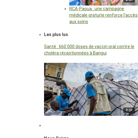
RCA-Paoua : une campagne
médicale gratuite renforce l’accès
aux soins
Les plus lus
Santé : 660 000 doses de vaccin oral contre le
choléra réceptionnées à Bangui
© DR