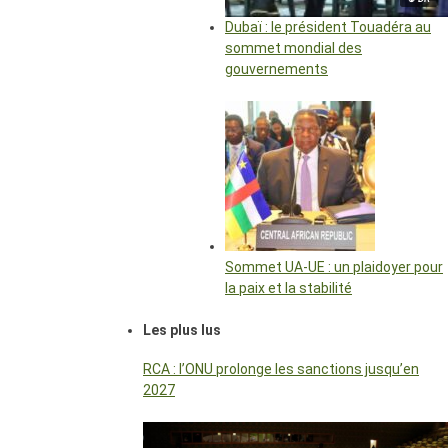
Dubaï : le président Touadéra au
sommet mondial des
gouvernements
Sommet UA-UE : un plaidoyer pour
la paix et la stabilité
Les plus lus
RCA : l’ONU prolonge les sanctions jusqu’en
2027