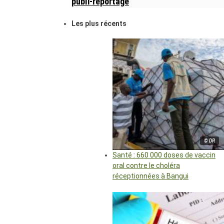
publi-reportage
Les plus récents
© DR
Santé : 660 000 doses de vaccin
oral contre le choléra
réceptionnées à Bangui