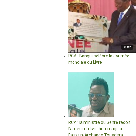
© DR
RCA : Bangui célèbre la Journée
mondiale du Livre
RCA : la ministre du Genre reçoit
l’auteur du livre hommage à
Faustin-Archange Touadéra