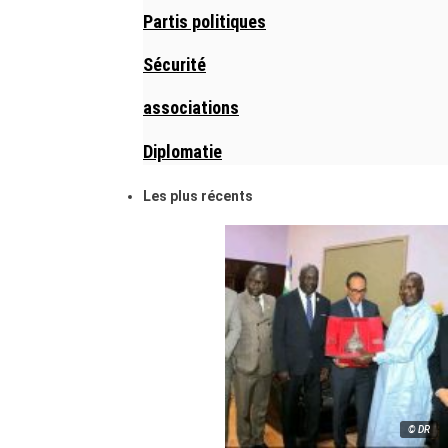
Partis politiques
Sécurité
associations
Diplomatie
Les plus récents
© DR