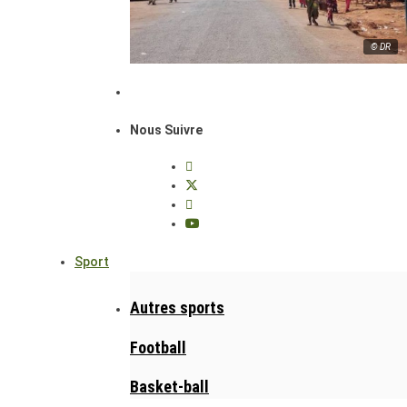
© DR
Nous Suivre
Sport
Autres sports
Football
Basket-ball