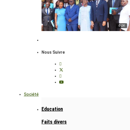
© DR
Nous Suivre
Société
Education
Faits divers