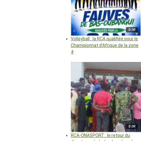
© DR
Volleyball : la RCA qualifiée pour le
Championnat d’Afrique de la zone
4
© DR
RCA-ONASPORT : le retour du