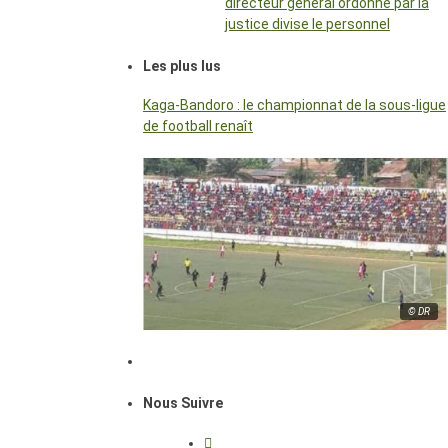
directeur général ordonné par la
justice divise le personnel
Les plus lus
Kaga-Bandoro : le championnat de la sous-ligue
de football renaît
© DR
Nous Suivre