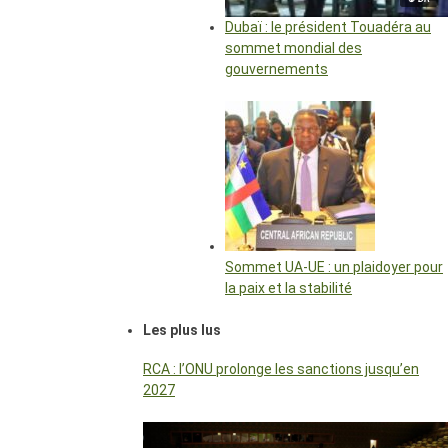
Dubaï : le président Touadéra au
sommet mondial des
gouvernements
Sommet UA-UE : un plaidoyer pour
la paix et la stabilité
Les plus lus
RCA : l’ONU prolonge les sanctions jusqu’en
2027