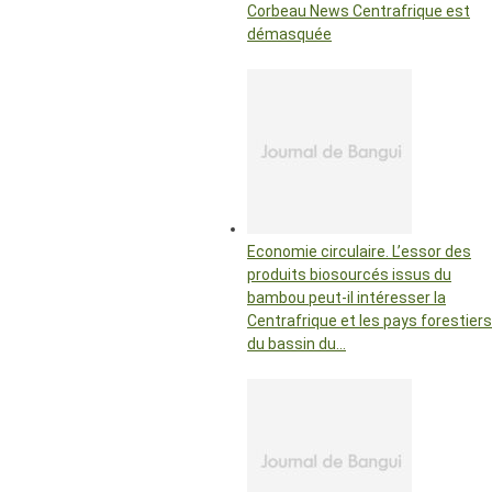
Corbeau News Centrafrique est
démasquée
Economie circulaire. L’essor des
produits biosourcés issus du
bambou peut-il intéresser la
Centrafrique et les pays forestiers
du bassin du…