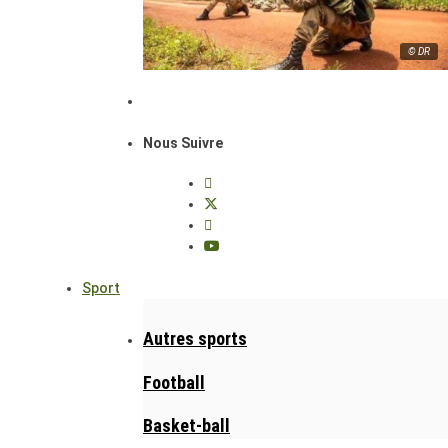
© DR
Nous Suivre
Sport
Autres sports
Football
Basket-ball