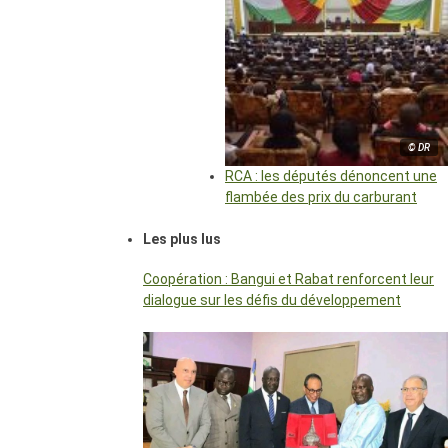
© DR
RCA : les députés dénoncent une
flambée des prix du carburant
Les plus lus
Coopération : Bangui et Rabat renforcent leur
dialogue sur les défis du développement