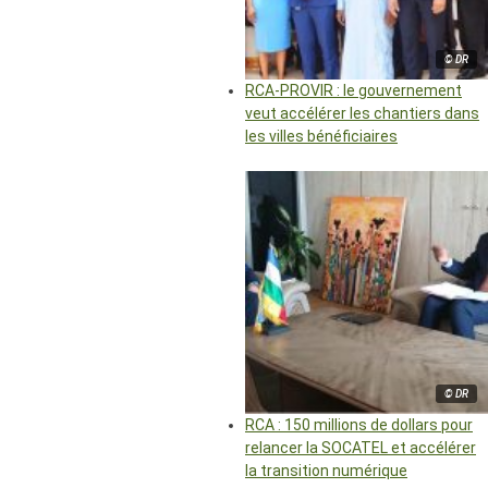
© DR
RCA-PROVIR : le gouvernement
veut accélérer les chantiers dans
les villes bénéficiaires
© DR
RCA : 150 millions de dollars pour
relancer la SOCATEL et accélérer
la transition numérique