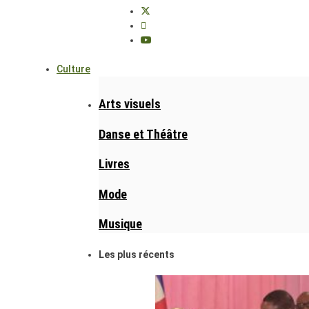
Culture
Arts visuels
Danse et Théâtre
Livres
Mode
Musique
Les plus récents