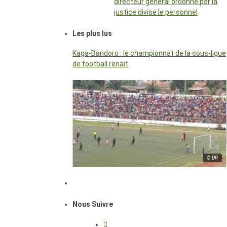
directeur général ordonné par la
justice divise le personnel
Les plus lus
Kaga-Bandoro : le championnat de la sous-ligue
de football renaît
© DR
Nous Suivre