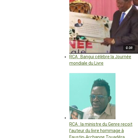
© DR
RCA : Bangui célèbre la Journée
mondiale du Livre
RCA : la ministre du Genre reçoit
l’auteur du livre hommage à
Faustin-Archange Touadéra