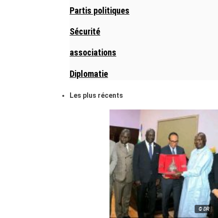
Partis politiques
Sécurité
associations
Diplomatie
Les plus récents
© DR