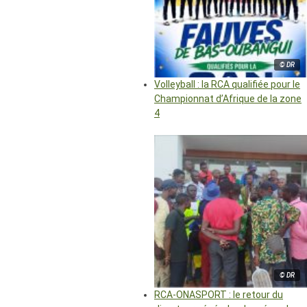
© DR
Volleyball : la RCA qualifiée pour le
Championnat d’Afrique de la zone
4
© DR
RCA-ONASPORT : le retour du