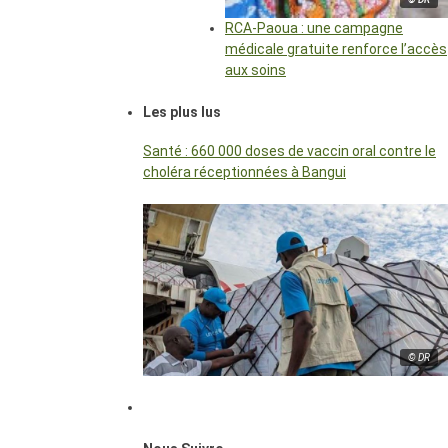
RCA-Paoua : une campagne
médicale gratuite renforce l’accès
aux soins
Les plus lus
Santé : 660 000 doses de vaccin oral contre le
choléra réceptionnées à Bangui
© DR