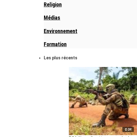
Religion
Médias
Environnement
Formation
Les plus récents
© DR