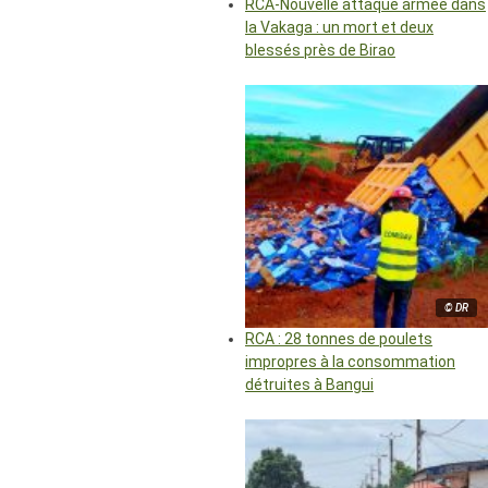
RCA-Nouvelle attaque armée dans
la Vakaga : un mort et deux
blessés près de Birao
© DR
RCA : 28 tonnes de poulets
impropres à la consommation
détruites à Bangui