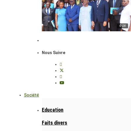
© DR
Nous Suivre
Société
Education
Faits divers