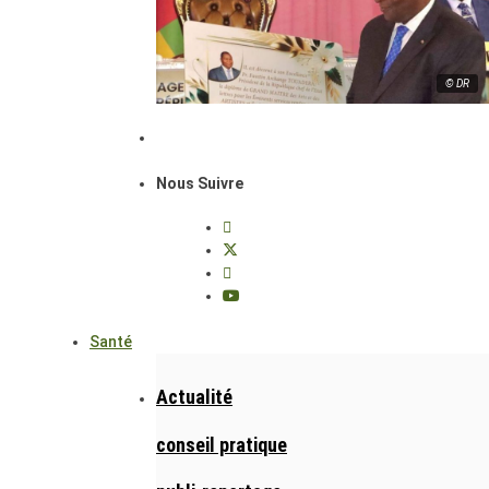
© DR
Nous Suivre
Santé
Actualité
conseil pratique