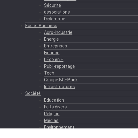
Sécurité
associations
Diplomatie
Eco et Business
Agro-industrie
Energie
Entreprises
Finance
L’Eco en +
Publi-reportage
Tech
Groupe BGFIBank
Infrastructures
Société
Education
Faits divers
Religion
Médias
Environnement
Formation