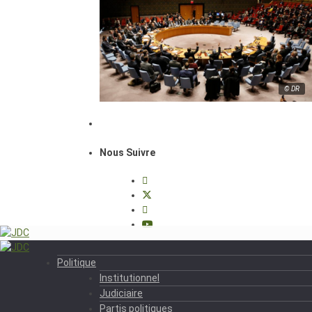
© DR
Nous Suivre
Politique
Institutionnel
Judiciaire
Partis politiques