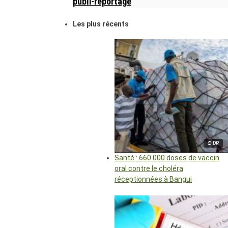
publi-reportage
Les plus récents
© DR
Santé : 660 000 doses de vaccin
oral contre le choléra
réceptionnées à Bangui