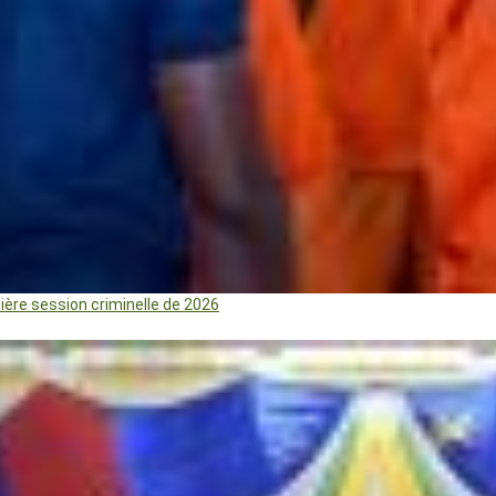
mière session criminelle de 2026