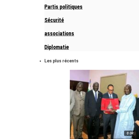
Partis politiques
Sécurité
associations
Diplomatie
Les plus récents
© DR