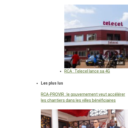
© DR
RCA : Telecel lance sa 4G
Les plus lus
RCA-PROVIR : le gouvernement veut accélérer
les chantiers dans les villes bénéficiaires