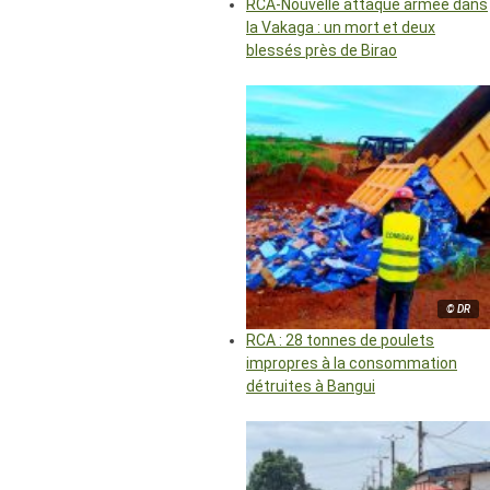
RCA-Nouvelle attaque armée dans
la Vakaga : un mort et deux
blessés près de Birao
© DR
RCA : 28 tonnes de poulets
impropres à la consommation
détruites à Bangui