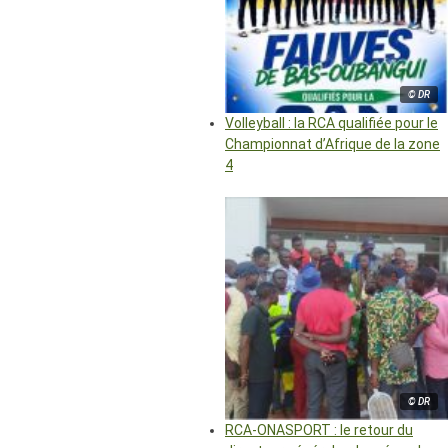
© DR
Volleyball : la RCA qualifiée pour le
Championnat d’Afrique de la zone
4
© DR
RCA-ONASPORT : le retour du