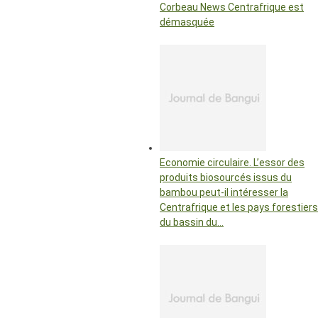
Corbeau News Centrafrique est
démasquée
Economie circulaire. L’essor des
produits biosourcés issus du
bambou peut-il intéresser la
Centrafrique et les pays forestiers
du bassin du…