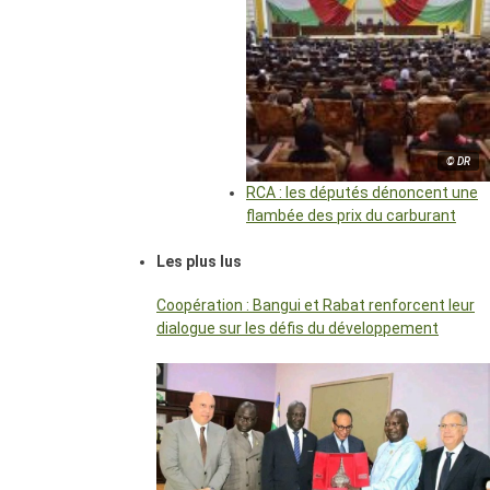
© DR
RCA : les députés dénoncent une
flambée des prix du carburant
Les plus lus
Coopération : Bangui et Rabat renforcent leur
dialogue sur les défis du développement