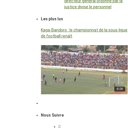
directeur général ordonné par la
justice divise le personnel
Les plus lus
Kaga-Bandoro : le championnat de la sous-ligue
de football renaît
© DR
Nous Suivre