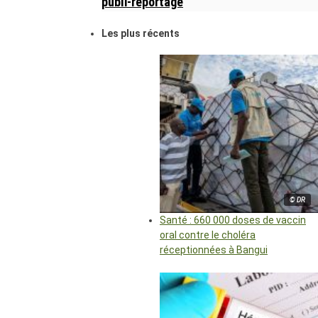
publi-reportage
Les plus récents
© DR
Santé : 660 000 doses de vaccin
oral contre le choléra
réceptionnées à Bangui