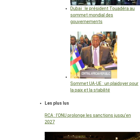
Dubaï : le président Touadéra au
sommet mondial des
gouvernements
Sommet UA-UE : un plaidoyer pour
la paix et la stabilité
Les plus lus
RCA : l’ONU prolonge les sanctions jusqu’en
2027