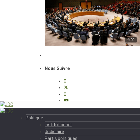
© DR
Nous Suivre
Politique
Institutionnel
Judiciaire
Partis politiques