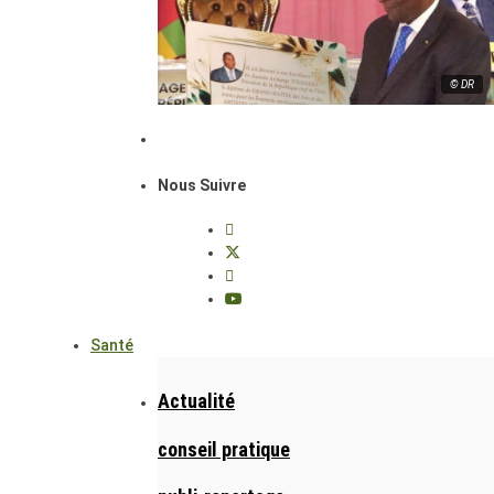
© DR
Nous Suivre
Santé
Actualité
conseil pratique