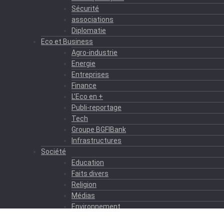
Sécurité
associations
Diplomatie
Eco et Business
Agro-industrie
Energie
Entreprises
Finance
L’Eco en +
Publi-reportage
Tech
Groupe BGFIBank
Infrastructures
Société
Education
Faits divers
Religion
Médias
Environnement
Formation