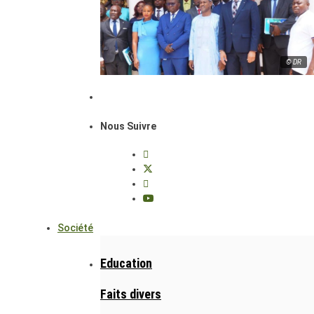
© DR
Nous Suivre
Société
Education
Faits divers