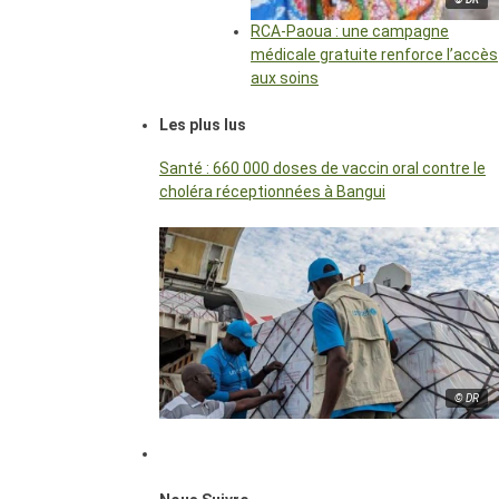
RCA-Paoua : une campagne
médicale gratuite renforce l’accès
aux soins
Les plus lus
Santé : 660 000 doses de vaccin oral contre le
choléra réceptionnées à Bangui
© DR