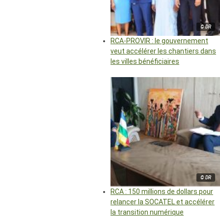
© DR
RCA-PROVIR : le gouvernement
veut accélérer les chantiers dans
les villes bénéficiaires
© DR
RCA : 150 millions de dollars pour
relancer la SOCATEL et accélérer
la transition numérique