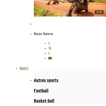
© DR
Nous Suivre
Sport
Autres sports
Football
Basket-ball