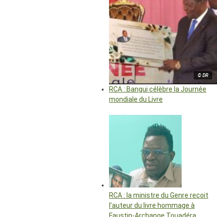
© DR
RCA : Bangui célèbre la Journée
mondiale du Livre
RCA : la ministre du Genre reçoit
l’auteur du livre hommage à
Faustin-Archange Touadéra