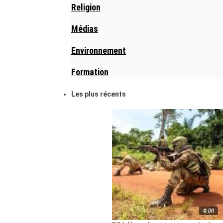
Religion
Médias
Environnement
Formation
Les plus récents
© DR