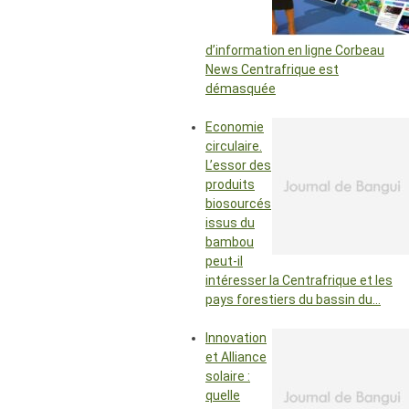
d’information en ligne Corbeau
News Centrafrique est
démasquée
Economie
circulaire.
L’essor des
produits
biosourcés
issus du
bambou
peut-il
intéresser la Centrafrique et les
pays forestiers du bassin du…
Innovation
et Alliance
solaire :
quelle