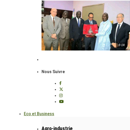
© DR
Nous Suivre
Eco et Business
Agro-industrie