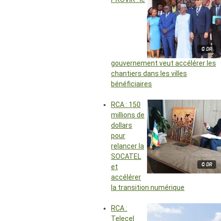
© DR
gouvernement veut accélérer les
chantiers dans les villes
bénéficiaires
RCA : 150
millions de
dollars
pour
relancer la
SOCATEL
© DR
et
accélérer
la transition numérique
RCA :
Telecel