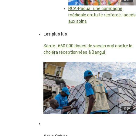
RCA-Paoua : une campagne
médicale gratuite renforce l’accès
aux soins
Les plus lus
Santé : 660 000 doses de vaccin oral contre le
choléra réceptionnées à Bangui
© DR