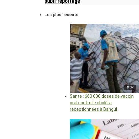
publi-reportage
Les plus récents
© DR
Santé : 660 000 doses de vaccin
oral contre le choléra
réceptionnées à Bangui