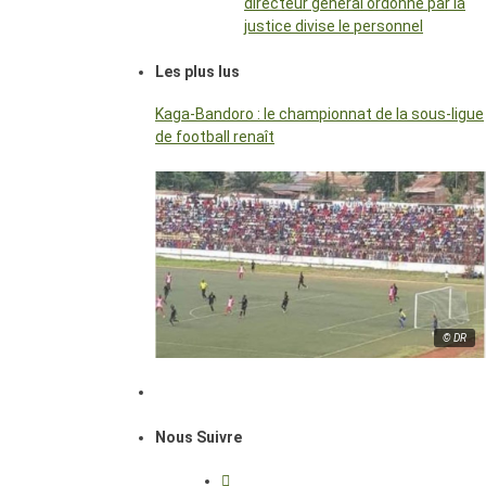
directeur général ordonné par la
justice divise le personnel
Les plus lus
Kaga-Bandoro : le championnat de la sous-ligue
de football renaît
© DR
Nous Suivre