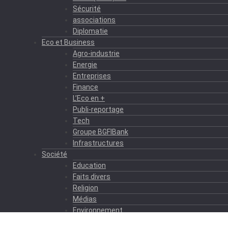
Sécurité
associations
Diplomatie
Eco et Business
Agro-industrie
Energie
Entreprises
Finance
L’Eco en +
Publi-reportage
Tech
Groupe BGFIBank
Infrastructures
Société
Education
Faits divers
Religion
Médias
Environnement
Formation