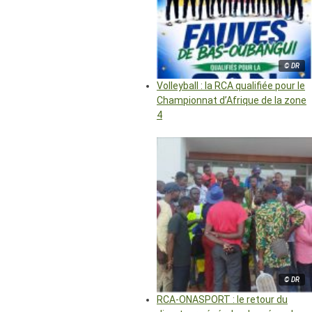
© DR
Volleyball : la RCA qualifiée pour le
Championnat d’Afrique de la zone
4
© DR
RCA-ONASPORT : le retour du