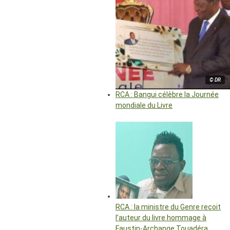
© DR
RCA : Bangui célèbre la Journée
mondiale du Livre
RCA : la ministre du Genre reçoit
l’auteur du livre hommage à
Faustin-Archange Touadéra