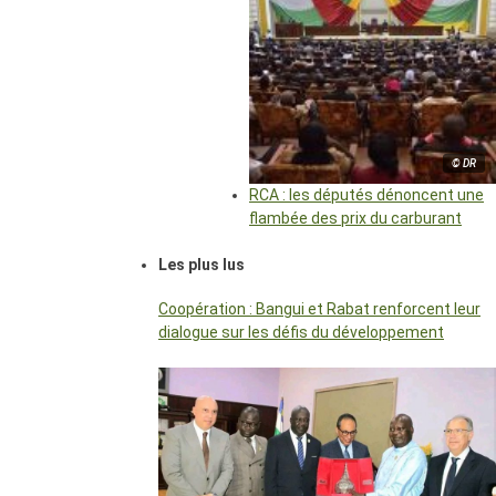
© DR
RCA : les députés dénoncent une
flambée des prix du carburant
Les plus lus
Coopération : Bangui et Rabat renforcent leur
dialogue sur les défis du développement