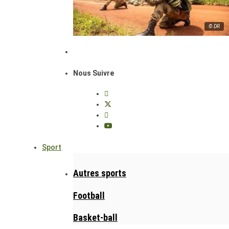
© DR
Nous Suivre
Sport
Autres sports
Football
Basket-ball