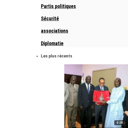
Partis politiques
Sécurité
associations
Diplomatie
Les plus récents
© DR