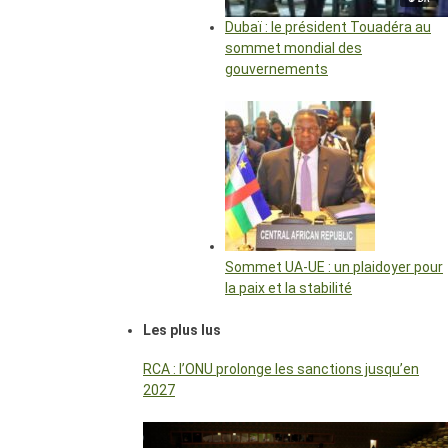
Dubaï : le président Touadéra au
sommet mondial des
gouvernements
Sommet UA-UE : un plaidoyer pour
la paix et la stabilité
Les plus lus
RCA : l’ONU prolonge les sanctions jusqu’en
2027