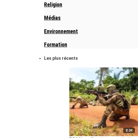
Religion
Médias
Environnement
Formation
Les plus récents
© DR