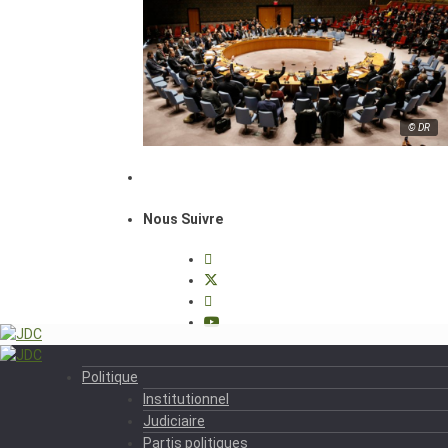
© DR
Nous Suivre
Politique
Institutionnel
Judiciaire
Partis politiques