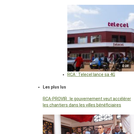
© DR
RCA : Telecel lance sa 4G
Les plus lus
RCA-PROVIR : le gouvernement veut accélérer
les chantiers dans les villes bénéficiaires