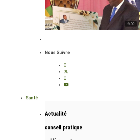
© DR
Nous Suivre
Santé
Actualité
conseil pratique