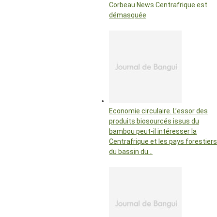
Corbeau News Centrafrique est
démasquée
Economie circulaire. L’essor des
produits biosourcés issus du
bambou peut-il intéresser la
Centrafrique et les pays forestiers
du bassin du…