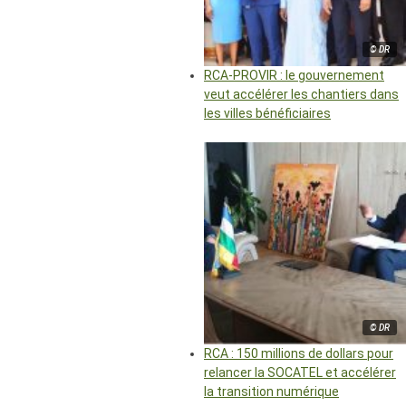
© DR
RCA-PROVIR : le gouvernement
veut accélérer les chantiers dans
les villes bénéficiaires
© DR
RCA : 150 millions de dollars pour
relancer la SOCATEL et accélérer
la transition numérique