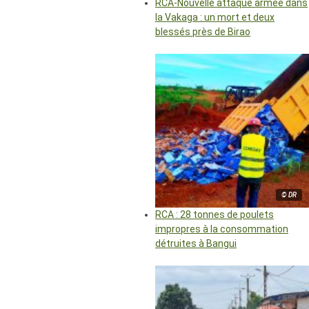
RCA-Nouvelle attaque armée dans
la Vakaga : un mort et deux
blessés près de Birao
© DR
RCA : 28 tonnes de poulets
impropres à la consommation
détruites à Bangui