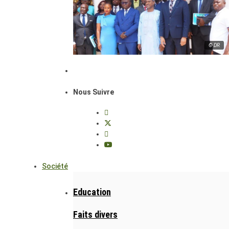
© DR
Nous Suivre
Société
Education
Faits divers