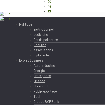
Politique
Institutionnel
Judiciaire
Partis politiques
Sécurité
associations
Diplomatie
Eco et Business
Agro-industrie
Energie
Entreprises
Finance
L’Eco en +
Publi-reportage
Tech
Groupe BGFIBank