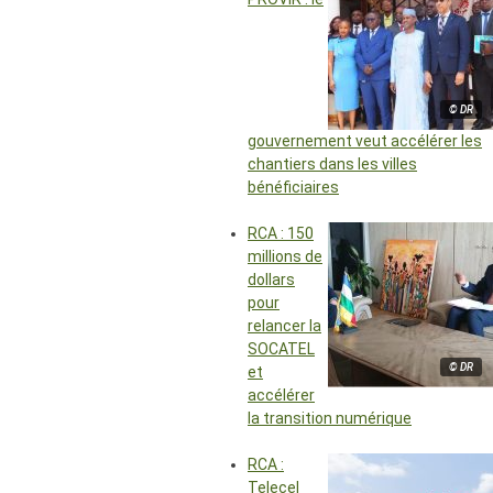
© DR
gouvernement veut accélérer les
chantiers dans les villes
bénéficiaires
RCA : 150
millions de
dollars
pour
relancer la
SOCATEL
© DR
et
accélérer
la transition numérique
RCA :
Telecel