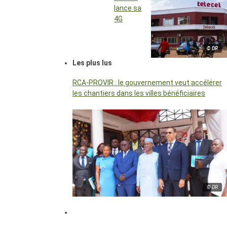
lance sa
4G
© DR
Les plus lus
RCA-PROVIR : le gouvernement veut accélérer
les chantiers dans les villes bénéficiaires
© DR