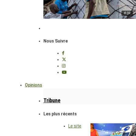
© DR
Nous Suivre
Opinions
Tribune
Les plus récents
Le site