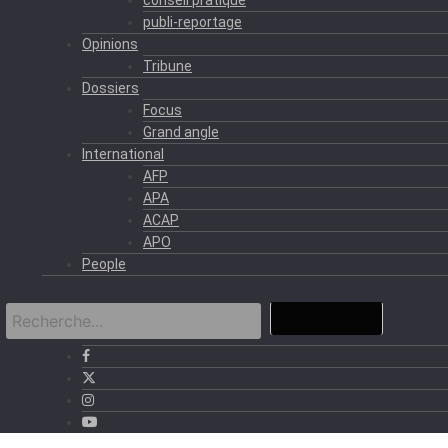
publi-reportage
Opinions
Tribune
Dossiers
Focus
Grand angle
International
AFP
APA
ACAP
APO
People