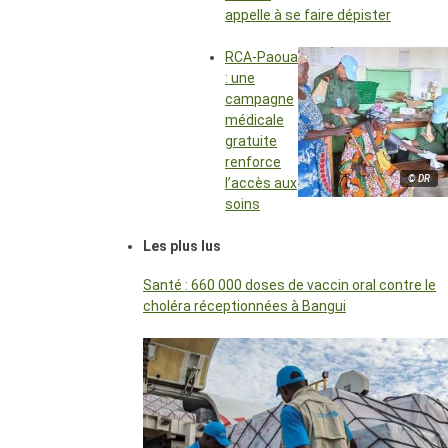
appelle à se faire dépister
RCA-Paoua
: une
campagne
médicale
gratuite
renforce
© DR
l’accès aux
soins
Les plus lus
Santé : 660 000 doses de vaccin oral contre le
choléra réceptionnées à Bangui