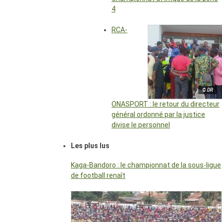
4
RCA-
© DR
ONASPORT : le retour du directeur
général ordonné par la justice
divise le personnel
Les plus lus
Kaga-Bandoro : le championnat de la sous-ligue
de football renaît