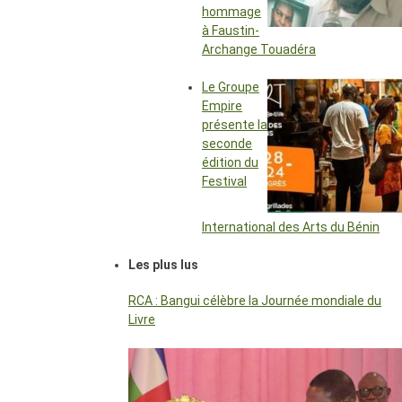
hommage
à Faustin-
Archange Touadéra
Le Groupe
Empire
présente la
seconde
édition du
Festival
International des Arts du Bénin
Les plus lus
RCA : Bangui célèbre la Journée mondiale du
Livre