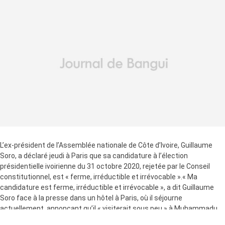
L’ex-président de l’Assemblée nationale de Côte d’Ivoire, Guillaume
Soro, a déclaré jeudi à Paris que sa candidature à l’élection
présidentielle ivoirienne du 31 octobre 2020, rejetée par le Conseil
constitutionnel, est « ferme, irréductible et irrévocable ».« Ma
candidature est ferme, irréductible et irrévocable », a dit Guillaume
Soro face à la presse dans un hôtel à Paris, où il séjourne
actuellement, annonçant qu’il « visiterait sous peu » à Muhammadu
Buhari, le président du Nigéria.