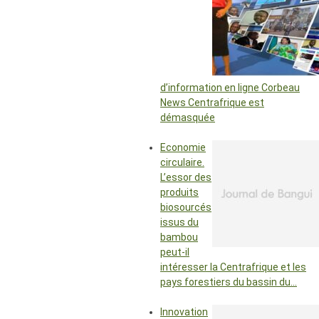
d’information en ligne Corbeau
News Centrafrique est
démasquée
Economie
circulaire.
L’essor des
produits
biosourcés
issus du
bambou
peut-il
intéresser la Centrafrique et les
pays forestiers du bassin du…
Innovation