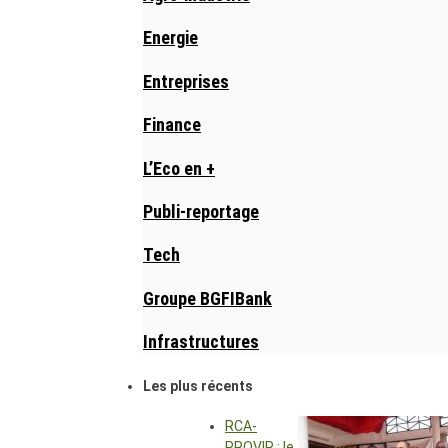
Energie
Entreprises
Finance
L’Eco en +
Publi-reportage
Tech
Groupe BGFIBank
Infrastructures
Les plus récents
RCA-
PROVIR : le