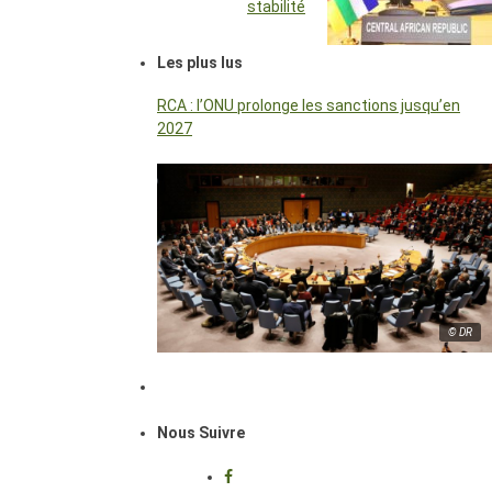
stabilité
Les plus lus
RCA : l’ONU prolonge les sanctions jusqu’en
2027
© DR
Nous Suivre