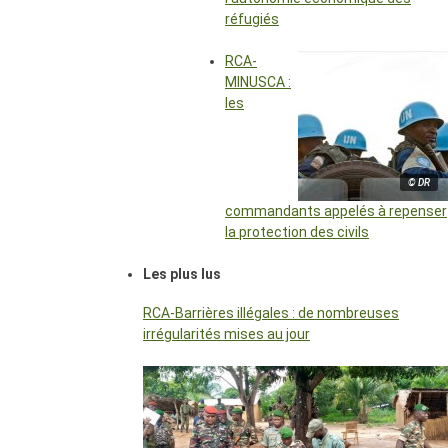
réfugiés
RCA-
MINUSCA :
les
© DR
commandants appelés à repenser
la protection des civils
Les plus lus
RCA-Barrières illégales : de nombreuses
irrégularités mises au jour