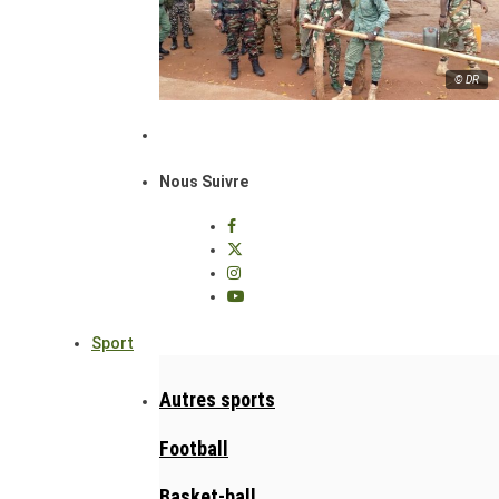
© DR
Nous Suivre
Sport
Autres sports
Football
Basket-ball