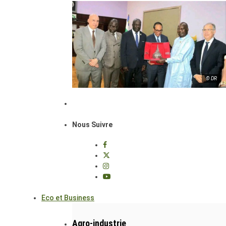
© DR
Nous Suivre
Eco et Business
Agro-industrie