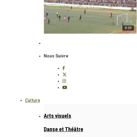
© DR
Nous Suivre
Culture
Arts visuels
Danse et Théâtre