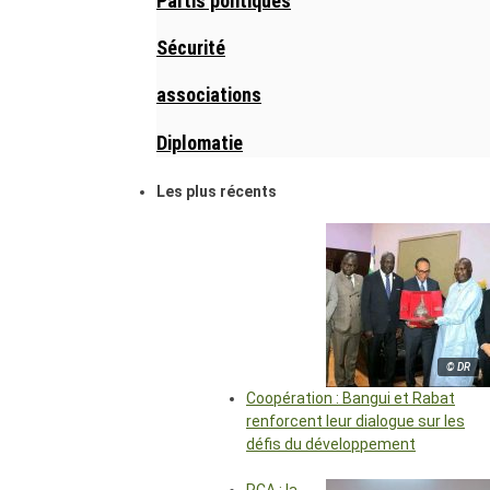
Partis politiques
Sécurité
associations
Diplomatie
Les plus récents
© DR
Coopération : Bangui et Rabat
renforcent leur dialogue sur les
défis du développement