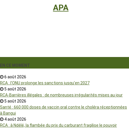
International
›
APA
EN CE MOMENT
6 août 2026
RCA : l’ONU prolonge les sanctions jusqu’en 2027
5 août 2026
RCA-Barrières illégales : de nombreuses irrégularités mises au jour
5 août 2026
Santé : 660 000 doses de vaccin oral contre le choléra réceptionnées
à Bangui
4 août 2026
RCA : à Ndélé, la flambée du prix du carburant fragilise le pouvoir