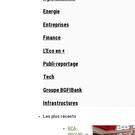
Energie
Entreprises
Finance
L’Eco en +
Publi-reportage
Tech
Groupe BGFIBank
Infrastructures
Les plus récents
RCA-
PROVIR : le