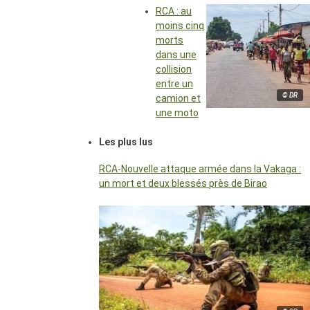
RCA : au
moins cinq
morts
dans une
collision
entre un
© DR
camion et
une moto
Les plus lus
RCA-Nouvelle attaque armée dans la Vakaga :
un mort et deux blessés près de Birao