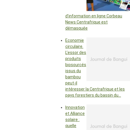
d’information en ligne Corbeau
News Centrafrique est
démasquée
Economie
circulaire.
L’essor des
produits
biosourcés
issus du
bambou
peut-il
intéresser la Centrafrique et les
pays forestiers du bassin du…
Innovation
et Alliance
solaire :
quelle