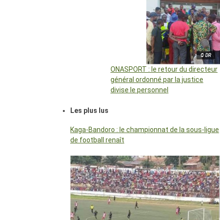
© DR
ONASPORT : le retour du directeur
général ordonné par la justice
divise le personnel
Les plus lus
Kaga-Bandoro : le championnat de la sous-ligue
de football renaît