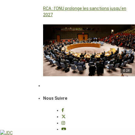
RCA : l’ONU prolonge les sanctions jusqu’en
2027
© DR
Nous Suivre