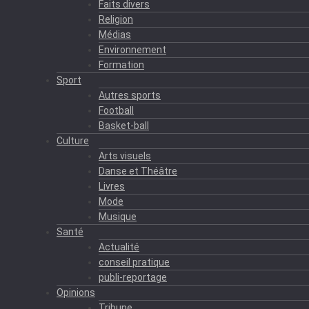
Faits divers
Religion
Médias
Environnement
Formation
Sport
Autres sports
Football
Basket-ball
Culture
Arts visuels
Danse et Théâtre
Livres
Mode
Musique
Santé
Actualité
conseil pratique
publi-reportage
Opinions
Tribune