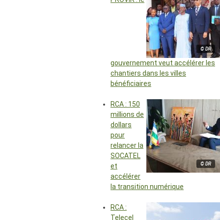
© DR
gouvernement veut accélérer les
chantiers dans les villes
bénéficiaires
RCA : 150
millions de
dollars
pour
relancer la
SOCATEL
© DR
et
accélérer
la transition numérique
RCA :
Telecel