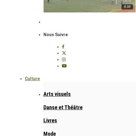
© DR
Nous Suivre
Culture
Arts visuels
Danse et Théâtre
Livres
Mode