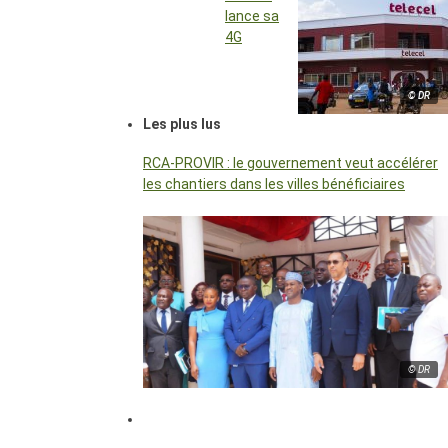
lance sa
4G
© DR
Les plus lus
RCA-PROVIR : le gouvernement veut accélérer
les chantiers dans les villes bénéficiaires
© DR