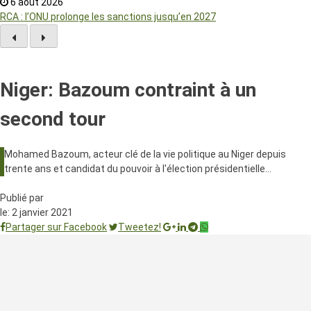
6 août 2026
RCA : l’ONU prolonge les sanctions jusqu’en 2027
Niger: Bazoum contraint à un
second tour
Mohamed Bazoum, acteur clé de la vie politique au Niger depuis
trente ans et candidat du pouvoir à l'élection présidentielle…
Publié par
le:
2 janvier 2021
Partager sur Facebook
Tweetez!