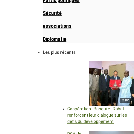
Partis politiques
Sécurité
associations
Diplomatie
Les plus récents
© DR
Coopération : Bangui et Rabat
renforcent leur dialogue sur les
défis du développement