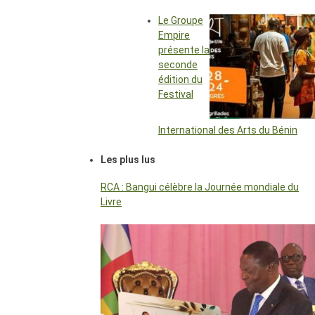
Le Groupe
Empire
présente la
seconde
édition du
Festival
International des Arts du Bénin
Les plus lus
RCA : Bangui célèbre la Journée mondiale du
Livre