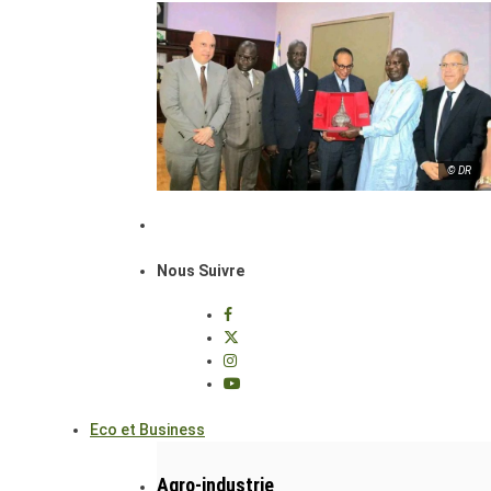
© DR
Nous Suivre
Eco et Business
Agro-industrie