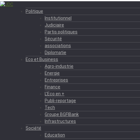
Politique
Institutionnel
Judiciaire
Partis politiques
Sécurité
associations
Diplomatie
Eco et Business
Agro-industrie
Energie
Entreprises
Finance
L’Eco en +
Publi-reportage
Tech
Groupe BGFIBank
Infrastructures
Société
Education