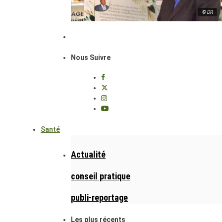
© DR
Nous Suivre
Santé
Actualité
conseil pratique
publi-reportage
Les plus récents