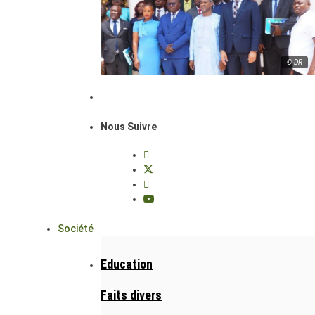
© DR
Nous Suivre
Société
Education
Faits divers