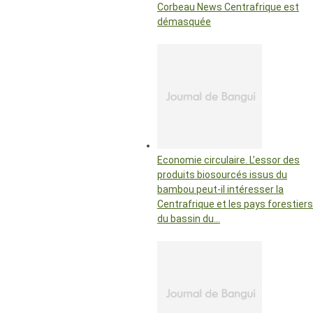
Corbeau News Centrafrique est
démasquée
Economie circulaire. L’essor des
produits biosourcés issus du
bambou peut-il intéresser la
Centrafrique et les pays forestiers
du bassin du…