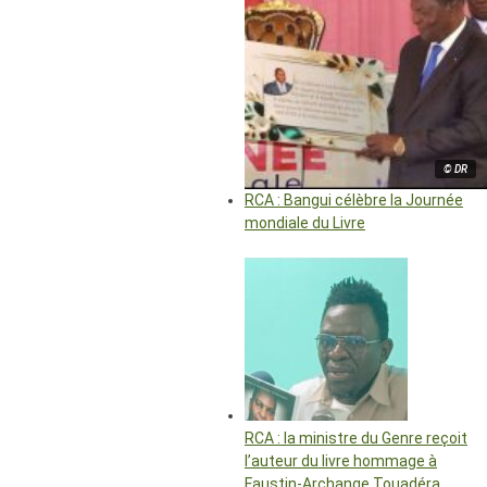
© DR
RCA : Bangui célèbre la Journée
mondiale du Livre
RCA : la ministre du Genre reçoit
l’auteur du livre hommage à
Faustin-Archange Touadéra