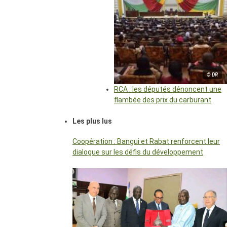
© DR
RCA : les députés dénoncent une
flambée des prix du carburant
Les plus lus
Coopération : Bangui et Rabat renforcent leur
dialogue sur les défis du développement