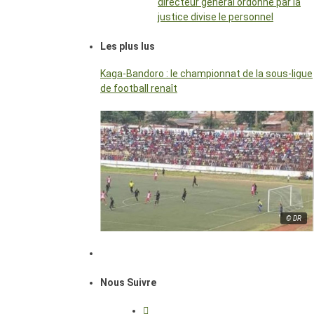
directeur général ordonné par la
justice divise le personnel
Les plus lus
Kaga-Bandoro : le championnat de la sous-ligue
de football renaît
© DR
Nous Suivre