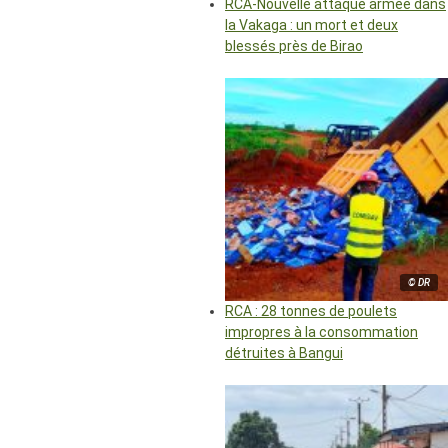
RCA-Nouvelle attaque armée dans
la Vakaga : un mort et deux
blessés près de Birao
© DR
RCA : 28 tonnes de poulets
impropres à la consommation
détruites à Bangui