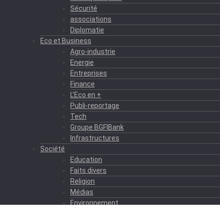
Sécurité
associations
Diplomatie
Eco et Business
Agro-industrie
Energie
Entreprises
Finance
L’Eco en +
Publi-reportage
Tech
Groupe BGFIBank
Infrastructures
Société
Education
Faits divers
Religion
Médias
Environnement
Formation