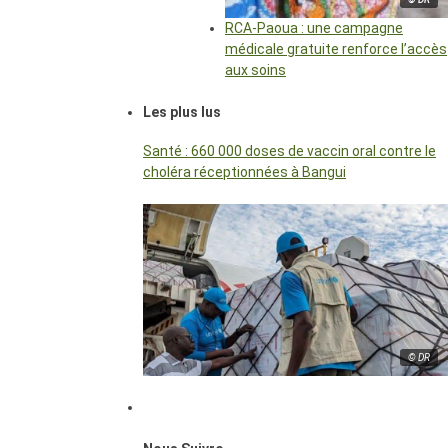
RCA-Paoua : une campagne
médicale gratuite renforce l’accès
aux soins
Les plus lus
Santé : 660 000 doses de vaccin oral contre le
choléra réceptionnées à Bangui
© DR