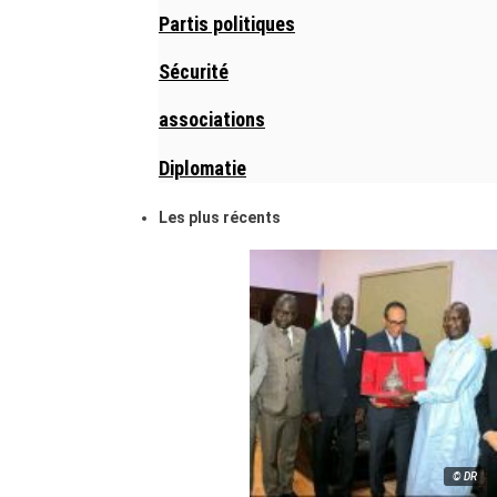
Partis politiques
Sécurité
associations
Diplomatie
Les plus récents
© DR