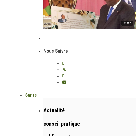
© DR
Nous Suivre
Santé
Actualité
conseil pratique