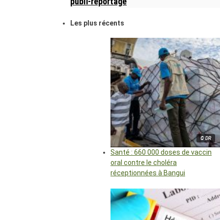
publi-reportage
Les plus récents
© DR
Santé : 660 000 doses de vaccin
oral contre le choléra
réceptionnées à Bangui