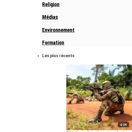
Religion
Médias
Environnement
Formation
Les plus récents
© DR