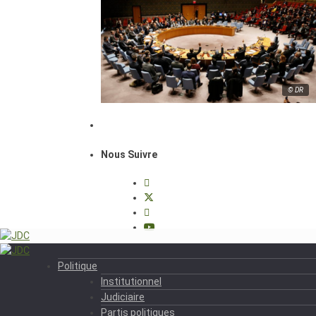
© DR
Nous Suivre
Politique
Institutionnel
Judiciaire
Partis politiques