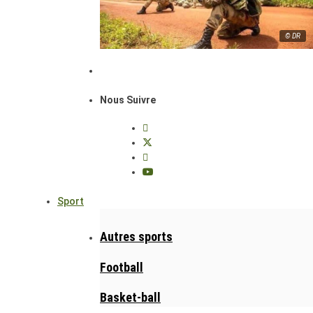
© DR
Nous Suivre
Sport
Autres sports
Football
Basket-ball