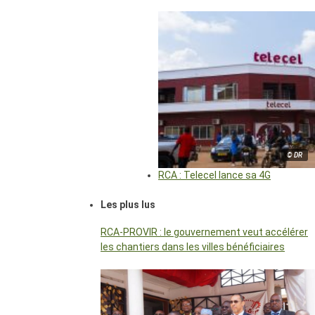
© DR
RCA : Telecel lance sa 4G
Les plus lus
RCA-PROVIR : le gouvernement veut accélérer
les chantiers dans les villes bénéficiaires