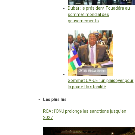
Dubaï : le président Touadéra au
sommet mondial des
gouvernements
Sommet UA-UE : un plaidoyer pour
la paix et la stabilité
Les plus lus
RCA : l’ONU prolonge les sanctions jusqu’en
2027