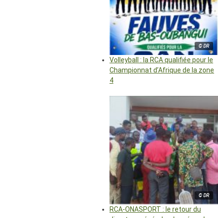
© DR
Volleyball : la RCA qualifiée pour le
Championnat d’Afrique de la zone
4
© DR
RCA-ONASPORT : le retour du