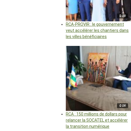
© DR
RCA-PROVIR : le gouvernement
veut accélérer les chantiers dans
les villes bénéficiaires
© DR
RCA : 150 millions de dollars pour
relancer la SOCATEL et accélérer
la transition numérique