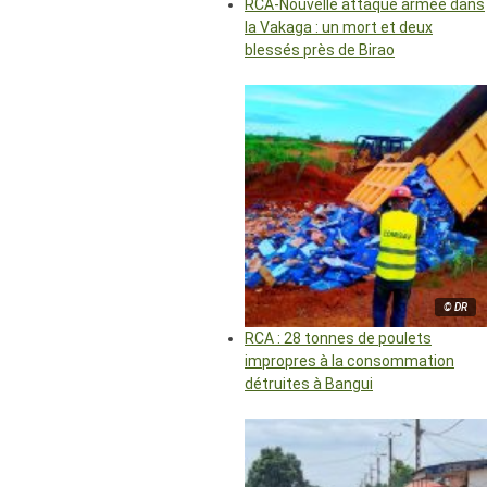
RCA-Nouvelle attaque armée dans
la Vakaga : un mort et deux
blessés près de Birao
© DR
RCA : 28 tonnes de poulets
impropres à la consommation
détruites à Bangui