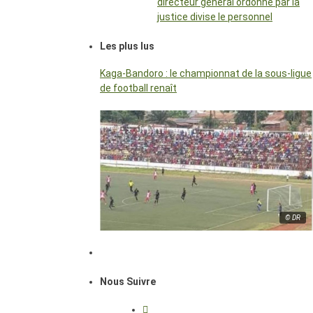
directeur général ordonné par la
justice divise le personnel
Les plus lus
Kaga-Bandoro : le championnat de la sous-ligue
de football renaît
© DR
Nous Suivre