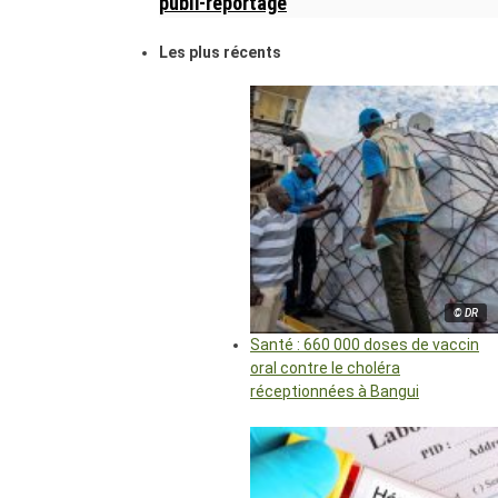
publi-reportage
Les plus récents
© DR
Santé : 660 000 doses de vaccin
oral contre le choléra
réceptionnées à Bangui