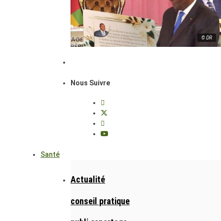
© DR
Nous Suivre
Santé
Actualité
conseil pratique