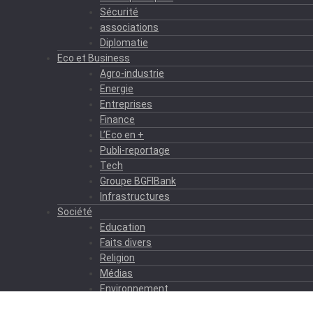
Sécurité
associations
Diplomatie
Eco et Business
Agro-industrie
Energie
Entreprises
Finance
L’Eco en +
Publi-reportage
Tech
Groupe BGFIBank
Infrastructures
Société
Education
Faits divers
Religion
Médias
Environnement
Formation