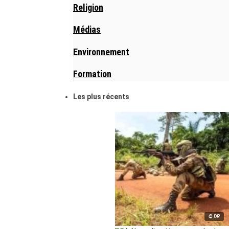
Religion
Médias
Environnement
Formation
Les plus récents
© DR