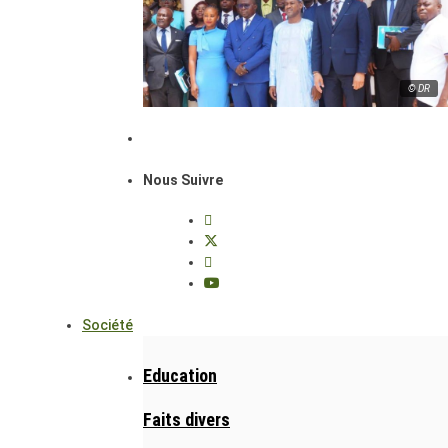
© DR
Nous Suivre
Société
Education
Faits divers