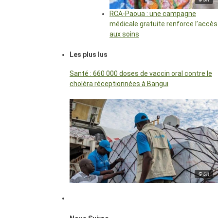
RCA-Paoua : une campagne
médicale gratuite renforce l’accès
aux soins
Les plus lus
Santé : 660 000 doses de vaccin oral contre le
choléra réceptionnées à Bangui
© DR