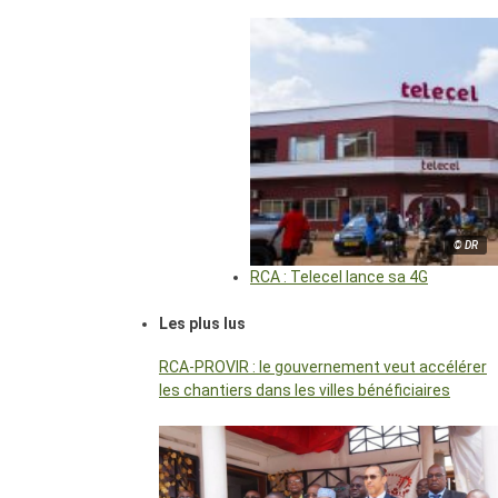
© DR
RCA : Telecel lance sa 4G
Les plus lus
RCA-PROVIR : le gouvernement veut accélérer
les chantiers dans les villes bénéficiaires