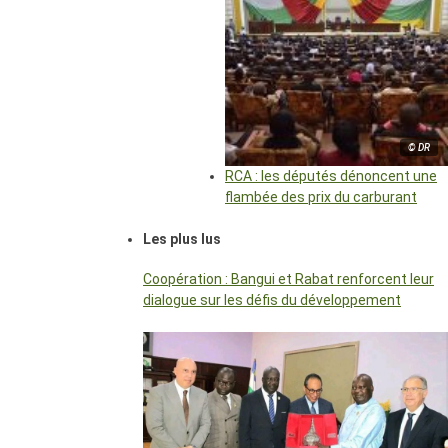
© DR
RCA : les députés dénoncent une
flambée des prix du carburant
Les plus lus
Coopération : Bangui et Rabat renforcent leur
dialogue sur les défis du développement