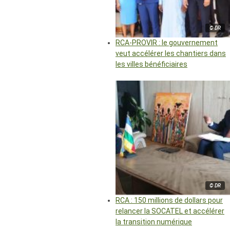
© DR
RCA-PROVIR : le gouvernement
veut accélérer les chantiers dans
les villes bénéficiaires
© DR
RCA : 150 millions de dollars pour
relancer la SOCATEL et accélérer
la transition numérique