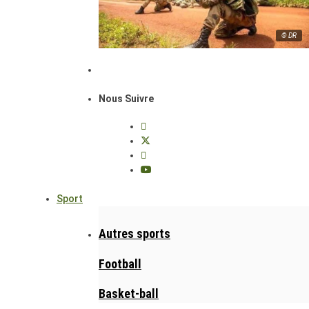
© DR
Nous Suivre
Sport
Autres sports
Football
Basket-ball