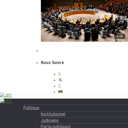
© DR
Nous Suivre
Politique
Institutionnel
Judiciaire
Partis politiques