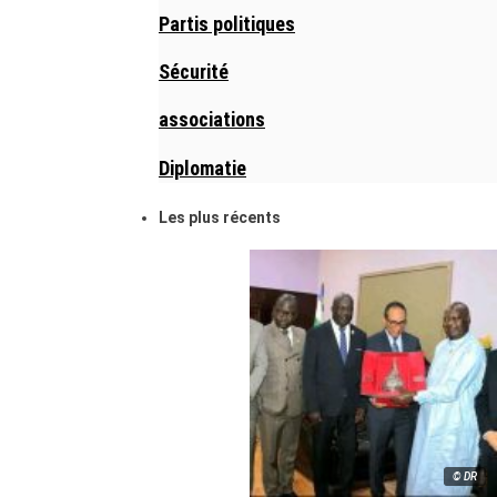
Partis politiques
Sécurité
associations
Diplomatie
Les plus récents
© DR