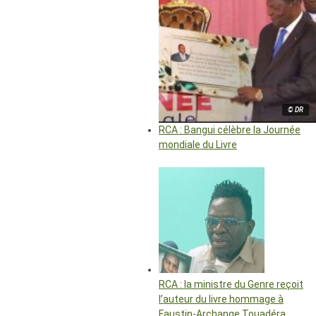
© DR
RCA : Bangui célèbre la Journée
mondiale du Livre
RCA : la ministre du Genre reçoit
l’auteur du livre hommage à
Faustin-Archange Touadéra