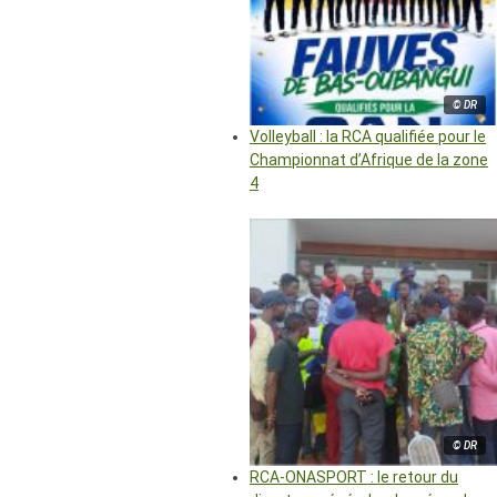
© DR
Volleyball : la RCA qualifiée pour le
Championnat d’Afrique de la zone
4
© DR
RCA-ONASPORT : le retour du