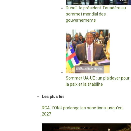
Dubaï : le président Touadéra au
sommet mondial des
gouvernements
Sommet UA-UE : un plaidoyer pour
la paix et la stabilité
Les plus lus
RCA : l’ONU prolonge les sanctions jusqu’en
2027