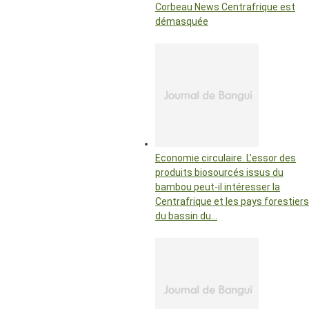
Corbeau News Centrafrique est
démasquée
Economie circulaire. L’essor des
produits biosourcés issus du
bambou peut-il intéresser la
Centrafrique et les pays forestiers
du bassin du…