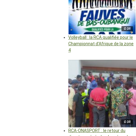
© DR
Volleyball : la RCA qualifiée pour le
Championnat d’Afrique de la zone
4
© DR
RCA-ONASPORT : le retour du