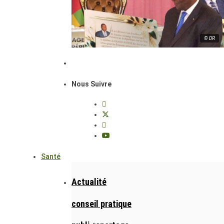
© DR
Nous Suivre
Santé
Actualité
conseil pratique