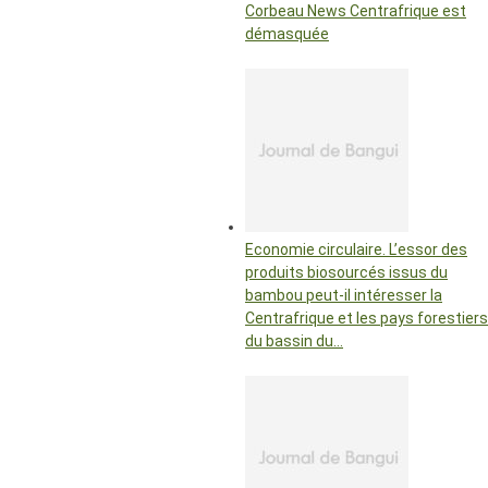
Corbeau News Centrafrique est
démasquée
Economie circulaire. L’essor des
produits biosourcés issus du
bambou peut-il intéresser la
Centrafrique et les pays forestiers
du bassin du…