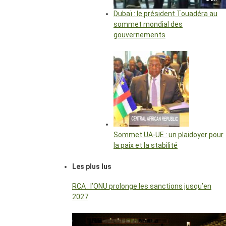
Dubaï : le président Touadéra au
sommet mondial des
gouvernements
Sommet UA-UE : un plaidoyer pour
la paix et la stabilité
Les plus lus
RCA : l’ONU prolonge les sanctions jusqu’en
2027