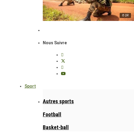
© DR
Nous Suivre
Sport
Autres sports
Football
Basket-ball