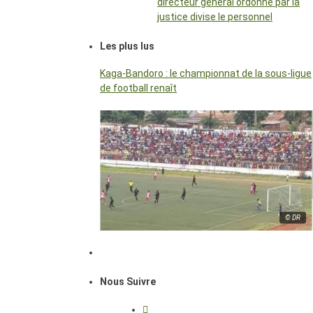
directeur général ordonné par la
justice divise le personnel
Les plus lus
Kaga-Bandoro : le championnat de la sous-ligue
de football renaît
© DR
Nous Suivre