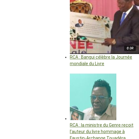
© DR
RCA : Bangui célèbre la Journée
mondiale du Livre
RCA : la ministre du Genre reçoit
l’auteur du livre hommage à
Faustin-Archange Touadéra