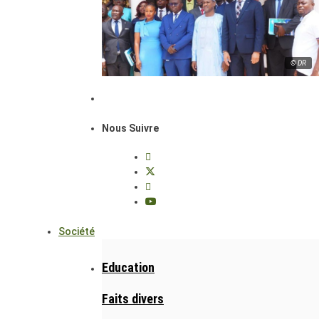
© DR
Nous Suivre
Société
Education
Faits divers