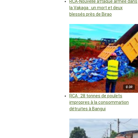
RCA-Nouvelle attaque armée dans
la Vakaga : un mort et deux
blessés près de Birao
© DR
RCA : 28 tonnes de poulets
impropres à la consommation
détruites à Bangui