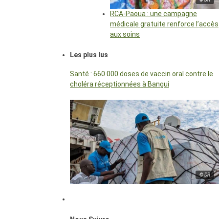
RCA-Paoua : une campagne
médicale gratuite renforce l’accès
aux soins
Les plus lus
Santé : 660 000 doses de vaccin oral contre le
choléra réceptionnées à Bangui
© DR