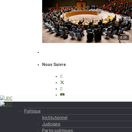
© DR
Nous Suivre
Politique
Institutionnel
Judiciaire
Partis politiques