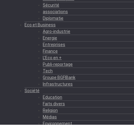
Sécurité
associations
Diplomatie
Eco et Business
Agro-industrie
Energie
Entreprises
Finance
L’Eco en +
Publi-reportage
Tech
Groupe BGFIBank
Infrastructures
Société
Education
Faits divers
Religion
Médias
Environnement
Formation