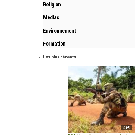
Religion
Médias
Environnement
Formation
Les plus récents
© DR