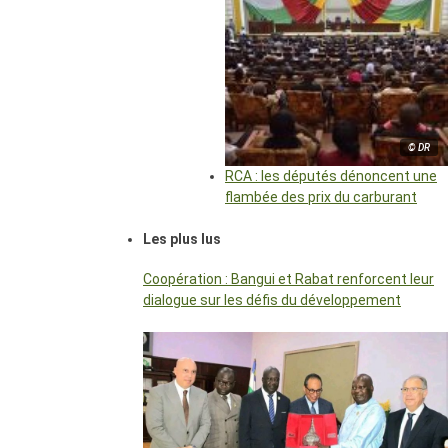
© DR
RCA : les députés dénoncent une
flambée des prix du carburant
Les plus lus
Coopération : Bangui et Rabat renforcent leur
dialogue sur les défis du développement