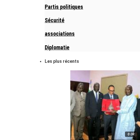
Partis politiques
Sécurité
associations
Diplomatie
Les plus récents
© DR