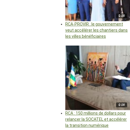
© DR
RCA-PROVIR : le gouvernement
veut accélérer les chantiers dans
les villes bénéficiaires
© DR
RCA : 150 millions de dollars pour
relancer la SOCATEL et accélérer
la transition numérique