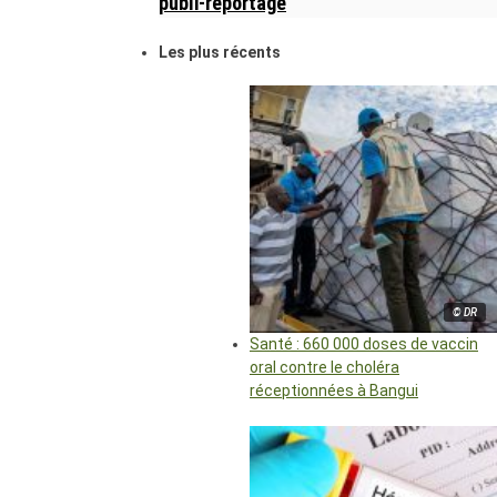
publi-reportage
Les plus récents
© DR
Santé : 660 000 doses de vaccin
oral contre le choléra
réceptionnées à Bangui