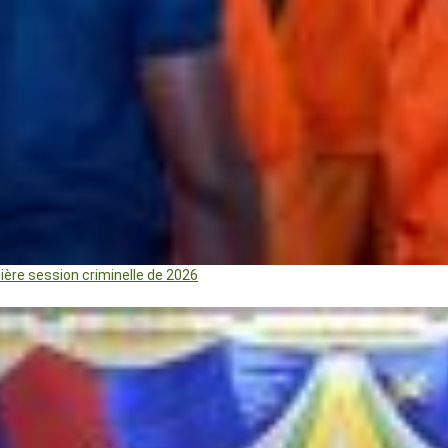
mière session criminelle de 2026