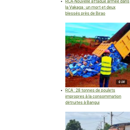
RCA-Nouvelle attaque armée dans
la Vakaga : un mort et deux
blessés près de Birao
© DR
RCA : 28 tonnes de poulets
impropres à la consommation
détruites à Bangui