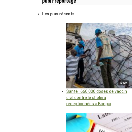
publi-reportage
Les plus récents
© DR
Santé : 660 000 doses de vaccin
oral contre le choléra
réceptionnées à Bangui