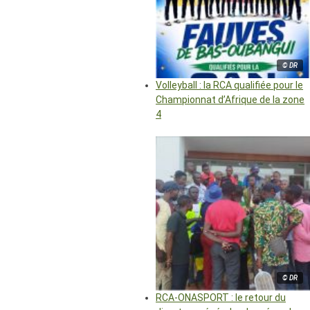
© DR
Volleyball : la RCA qualifiée pour le
Championnat d’Afrique de la zone
4
© DR
RCA-ONASPORT : le retour du