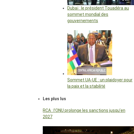
Dubaï : le président Touadéra au
sommet mondial des
gouvernements
Sommet UA-UE : un plaidoyer pour
la paix et la stabilité
Les plus lus
RCA : l’ONU prolonge les sanctions jusqu’en
2027