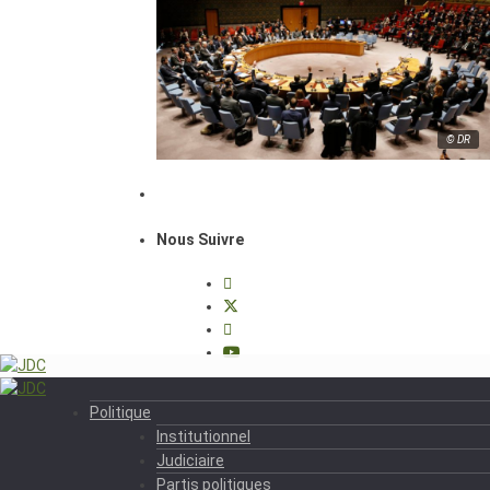
© DR
Nous Suivre
Politique
Institutionnel
Judiciaire
Partis politiques