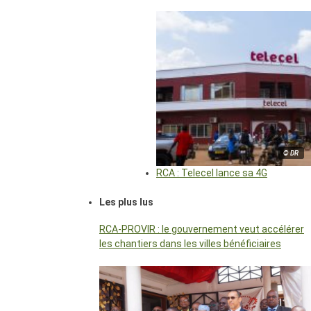
© DR
RCA : Telecel lance sa 4G
Les plus lus
RCA-PROVIR : le gouvernement veut accélérer
les chantiers dans les villes bénéficiaires