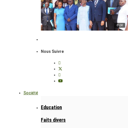
© DR
Nous Suivre
Société
Education
Faits divers