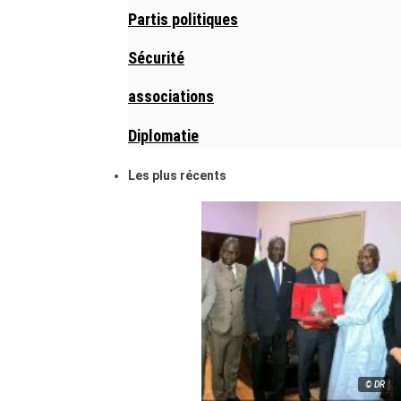
Partis politiques
Sécurité
associations
Diplomatie
Les plus récents
© DR