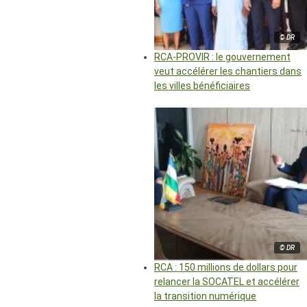
© DR
RCA-PROVIR : le gouvernement
veut accélérer les chantiers dans
les villes bénéficiaires
© DR
RCA : 150 millions de dollars pour
relancer la SOCATEL et accélérer
la transition numérique