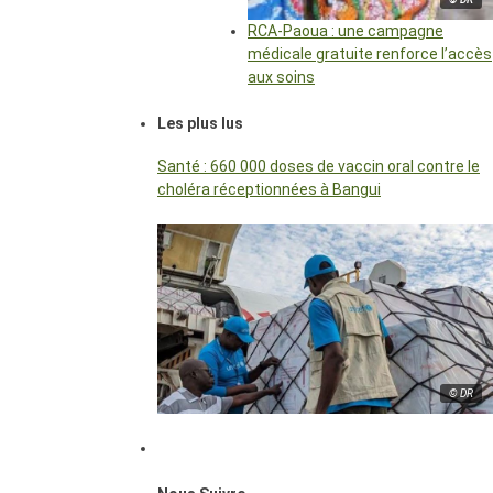
RCA-Paoua : une campagne
médicale gratuite renforce l’accès
aux soins
Les plus lus
Santé : 660 000 doses de vaccin oral contre le
choléra réceptionnées à Bangui
© DR