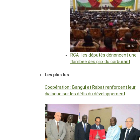
© DR
RCA : les députés dénoncent une
flambée des prix du carburant
Les plus lus
Coopération : Bangui et Rabat renforcent leur
dialogue sur les défis du développement