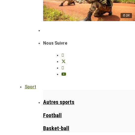
© DR
Nous Suivre
Sport
Autres sports
Football
Basket-ball