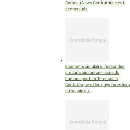
Corbeau News Centrafrique est
démasquée
Economie circulaire. L’essor des
produits biosourcés issus du
bambou peut-il intéresser la
Centrafrique et les pays forestiers
du bassin du…