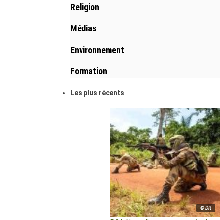
Religion
Médias
Environnement
Formation
Les plus récents
© DR