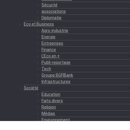
Sécurité
associations
Diplomatie
Eco et Business
Agro-industrie
Energie
Entreprises
Finance
L’Eco en +
Publi-reportage
Tech
Groupe BGFIBank
Infrastructures
Société
Education
Faits divers
Religion
Médias
Environnement
Formation