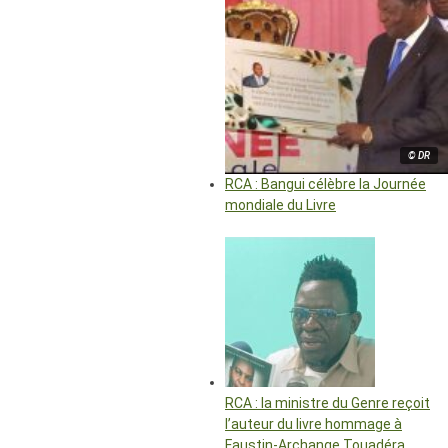
© DR
RCA : Bangui célèbre la Journée
mondiale du Livre
RCA : la ministre du Genre reçoit
l’auteur du livre hommage à
Faustin-Archange Touadéra