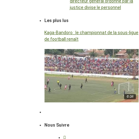
directeur général ordonné par la
justice divise le personnel
Les plus lus
Kaga-Bandoro : le championnat de la sous-ligue
de football renaît
© DR
Nous Suivre