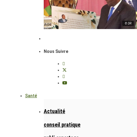
© DR
Nous Suivre
Santé
Actualité
conseil pratique