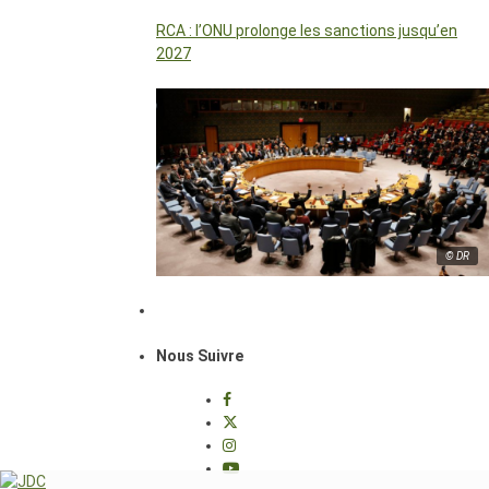
RCA : l’ONU prolonge les sanctions jusqu’en
2027
© DR
Nous Suivre