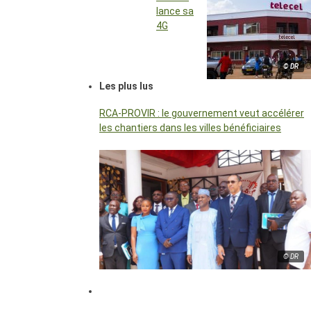
lance sa
4G
© DR
Les plus lus
RCA-PROVIR : le gouvernement veut accélérer
les chantiers dans les villes bénéficiaires
© DR