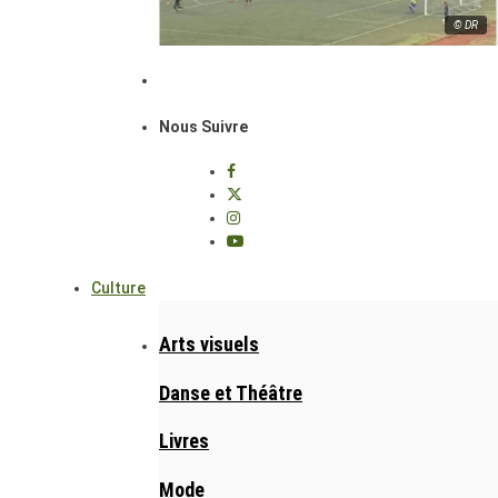
© DR
Nous Suivre
Culture
Arts visuels
Danse et Théâtre
Livres
Mode