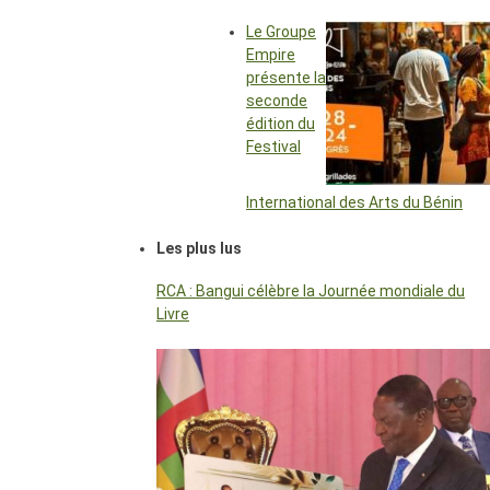
Le Groupe
Empire
présente la
seconde
édition du
Festival
International des Arts du Bénin
Les plus lus
RCA : Bangui célèbre la Journée mondiale du
Livre