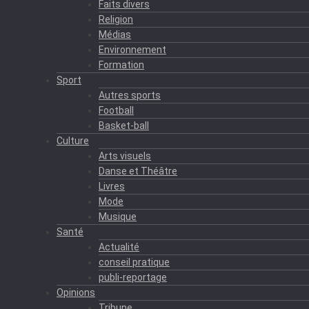
Faits divers
Religion
Médias
Environnement
Formation
Sport
Autres sports
Football
Basket-ball
Culture
Arts visuels
Danse et Théâtre
Livres
Mode
Musique
Santé
Actualité
conseil pratique
publi-reportage
Opinions
Tribune