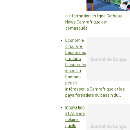
d’information en ligne Corbeau
News Centrafrique est
démasquée
Economie
circulaire.
L’essor des
produits
biosourcés
issus du
bambou
peut-il
intéresser la Centrafrique et les
pays forestiers du bassin du…
Innovation
et Alliance
solaire :
quelle