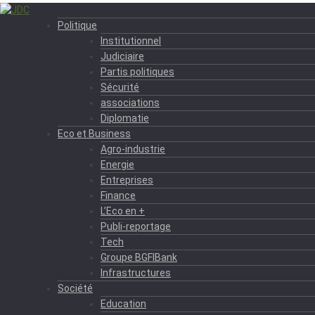
Politique
Institutionnel
Judiciaire
Partis politiques
Sécurité
associations
Diplomatie
Eco et Business
Agro-industrie
Energie
Entreprises
Finance
L’Eco en +
Publi-reportage
Tech
Groupe BGFIBank
Infrastructures
Société
Education