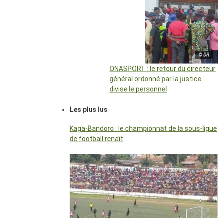
© DR
ONASPORT : le retour du directeur
général ordonné par la justice
divise le personnel
Les plus lus
Kaga-Bandoro : le championnat de la sous-ligue
de football renaît