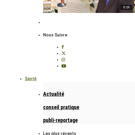
© DR
Nous Suivre
Santé
Actualité
conseil pratique
publi-reportage
Les plus récents