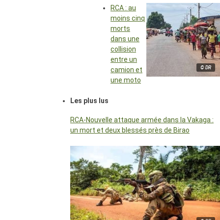
RCA : au
moins cinq
morts
dans une
collision
entre un
© DR
camion et
une moto
Les plus lus
RCA-Nouvelle attaque armée dans la Vakaga :
un mort et deux blessés près de Birao