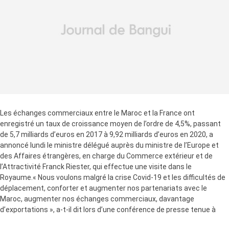
Les échanges commerciaux entre le Maroc et la France ont
enregistré un taux de croissance moyen de l’ordre de 4,5%, passant
de 5,7 milliards d’euros en 2017 à 9,92 milliards d’euros en 2020, a
annoncé lundi le ministre délégué auprès du ministre de l’Europe et
des Affaires étrangères, en charge du Commerce extérieur et de
l’Attractivité Franck Riester, qui effectue une visite dans le
Royaume.« Nous voulons malgré la crise Covid-19 et les difficultés de
déplacement, conforter et augmenter nos partenariats avec le
Maroc, augmenter nos échanges commerciaux, davantage
d’exportations », a-t-il dit lors d’une conférence de presse tenue à
Casablanca, rappelant que 900 entreprises françaises sont installées