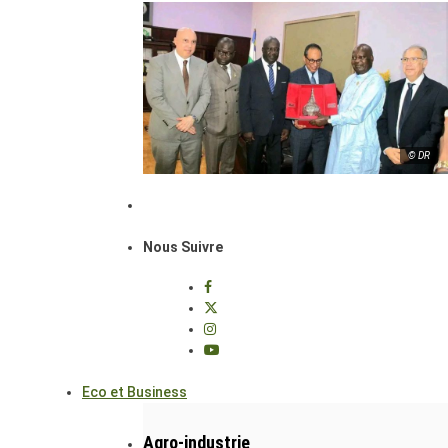
© DR
Nous Suivre
Eco et Business
Agro-industrie