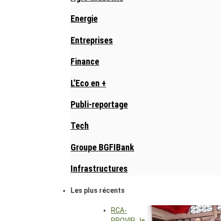
Energie
Entreprises
Finance
L’Eco en +
Publi-reportage
Tech
Groupe BGFIBank
Infrastructures
Les plus récents
RCA-
PROVIR : le