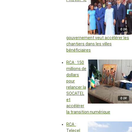
© DR
gouvernement veut accélérer les
chantiers dans les villes
bénéficiaires
RCA : 150
millions de
dollars
pour
relancer la
SOCATEL
© DR
et
accélérer
la transition numérique
RCA :
Telecel