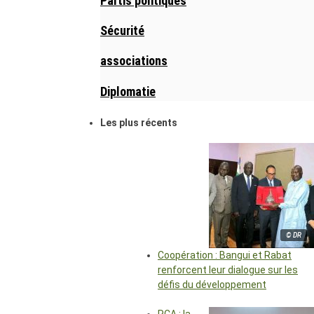
Partis politiques
Sécurité
associations
Diplomatie
Les plus récents
© DR
Coopération : Bangui et Rabat
renforcent leur dialogue sur les
défis du développement