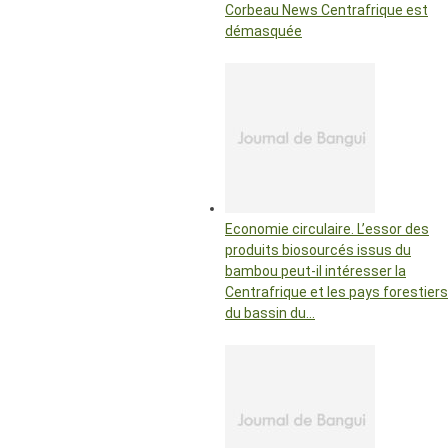
Corbeau News Centrafrique est
démasquée
Economie circulaire. L’essor des
produits biosourcés issus du
bambou peut-il intéresser la
Centrafrique et les pays forestiers
du bassin du…