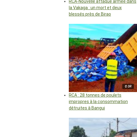
RCA-Nouvelle attaque armée dans
la Vakaga : un mort et deux
blessés près de Birao
© DR
RCA : 28 tonnes de poulets
impropres à la consommation
détruites à Bangui