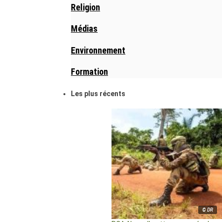
Religion
Médias
Environnement
Formation
Les plus récents
© DR