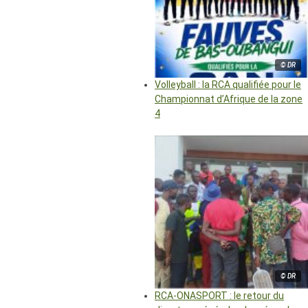
© DR
Volleyball : la RCA qualifiée pour le
Championnat d’Afrique de la zone
4
© DR
RCA-ONASPORT : le retour du