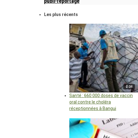
publi-reportage
Les plus récents
© DR
Santé : 660 000 doses de vaccin
oral contre le choléra
réceptionnées à Bangui