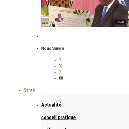
© DR
Nous Suivre
Santé
Actualité
conseil pratique