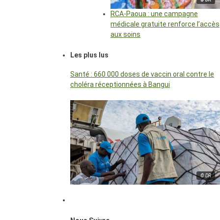
RCA-Paoua : une campagne
médicale gratuite renforce l’accès
aux soins
Les plus lus
Santé : 660 000 doses de vaccin oral contre le
choléra réceptionnées à Bangui
© DR