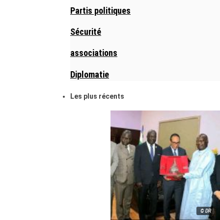
Partis politiques
Sécurité
associations
Diplomatie
Les plus récents
© DR