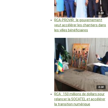
© DR
RCA-PROVIR : le gouvernement
veut accélérer les chantiers dans
les villes bénéficiaires
© DR
RCA : 150 millions de dollars pour
relancer la SOCATEL et accélérer
la transition numérique