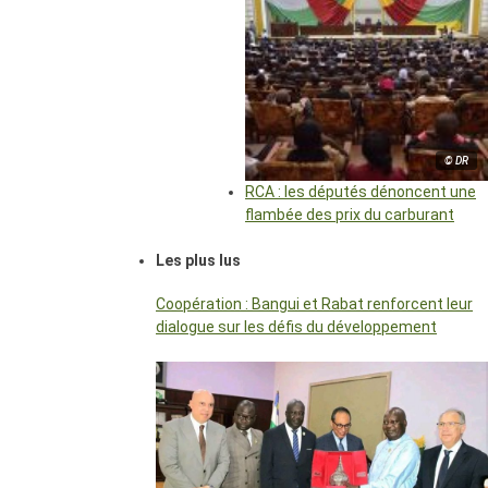
© DR
RCA : les députés dénoncent une
flambée des prix du carburant
Les plus lus
Coopération : Bangui et Rabat renforcent leur
dialogue sur les défis du développement