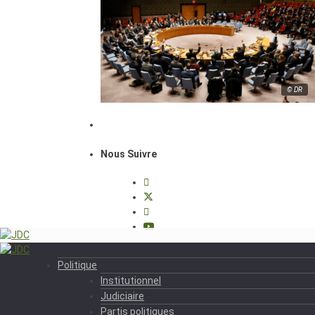
© DR
Nous Suivre
Politique
Institutionnel
Judiciaire
Partis politiques