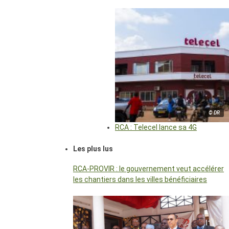
© DR
RCA : Telecel lance sa 4G
Les plus lus
RCA-PROVIR : le gouvernement veut accélérer
les chantiers dans les villes bénéficiaires