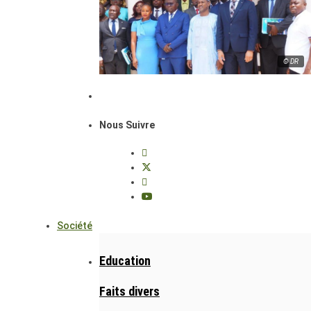
© DR
Nous Suivre
Société
Education
Faits divers