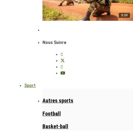
© DR
Nous Suivre
Sport
Autres sports
Football
Basket-ball