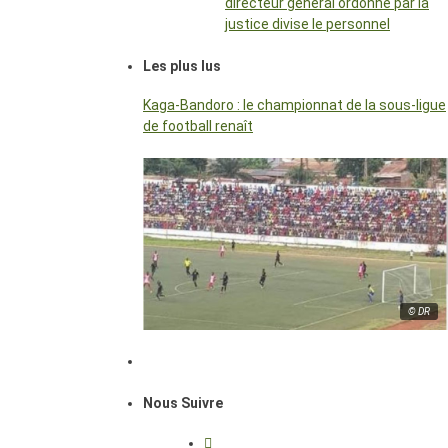
directeur général ordonné par la
justice divise le personnel
Les plus lus
Kaga-Bandoro : le championnat de la sous-ligue
de football renaît
© DR
Nous Suivre