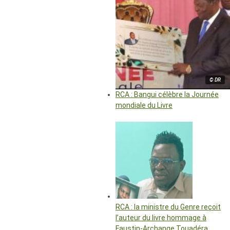
© DR
RCA : Bangui célèbre la Journée
mondiale du Livre
RCA : la ministre du Genre reçoit
l’auteur du livre hommage à
Faustin-Archange Touadéra