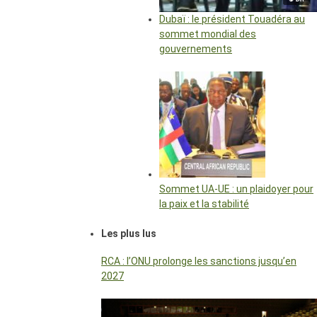
Dubaï : le président Touadéra au
sommet mondial des
gouvernements
Sommet UA-UE : un plaidoyer pour
la paix et la stabilité
Les plus lus
RCA : l’ONU prolonge les sanctions jusqu’en
2027