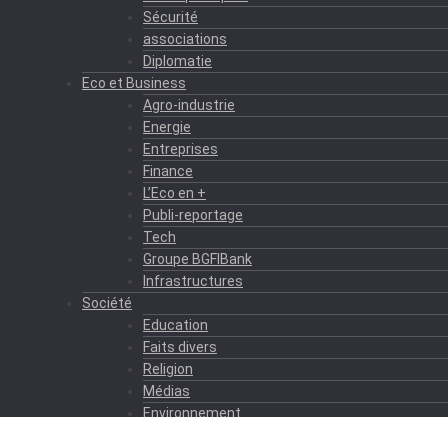
Sécurité
associations
Diplomatie
Eco et Business
Agro-industrie
Energie
Entreprises
Finance
L’Eco en +
Publi-reportage
Tech
Groupe BGFIBank
Infrastructures
Société
Education
Faits divers
Religion
Médias
Environnement
Formation