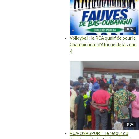
© DR
Volleyball : la RCA qualifiée pour le
Championnat d’Afrique de la zone
4
© DR
RCA-ONASPORT : le retour du