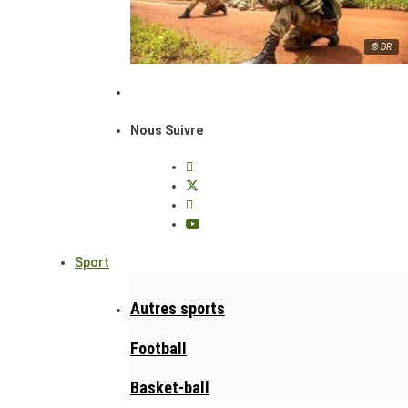
© DR
Nous Suivre
Sport
Autres sports
Football
Basket-ball