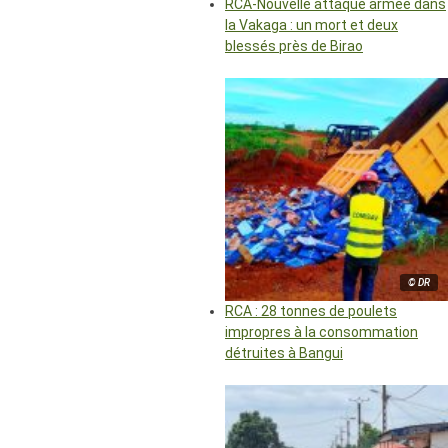
RCA-Nouvelle attaque armée dans
la Vakaga : un mort et deux
blessés près de Birao
© DR
RCA : 28 tonnes de poulets
impropres à la consommation
détruites à Bangui