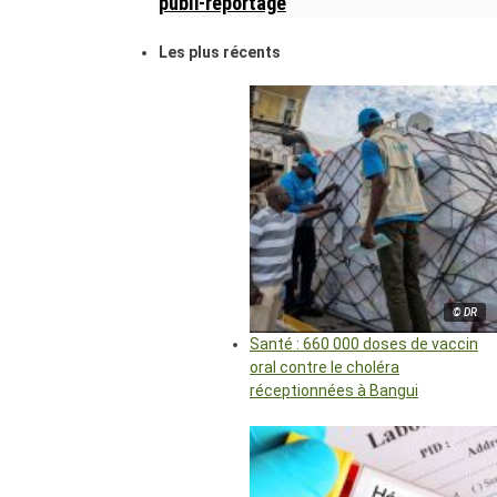
publi-reportage
Les plus récents
© DR
Santé : 660 000 doses de vaccin
oral contre le choléra
réceptionnées à Bangui