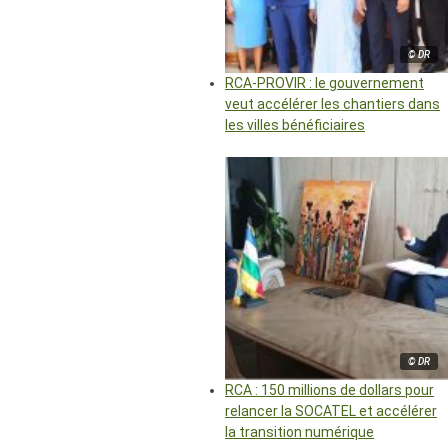
© DR
RCA-PROVIR : le gouvernement
veut accélérer les chantiers dans
les villes bénéficiaires
© DR
RCA : 150 millions de dollars pour
relancer la SOCATEL et accélérer
la transition numérique