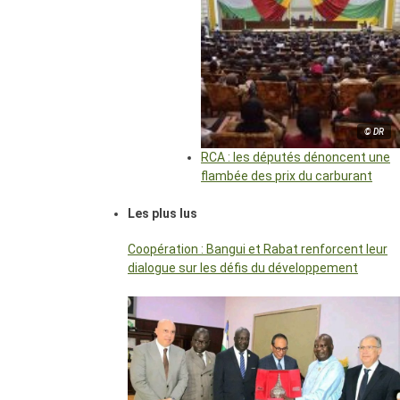
© DR
RCA : les députés dénoncent une
flambée des prix du carburant
Les plus lus
Coopération : Bangui et Rabat renforcent leur
dialogue sur les défis du développement