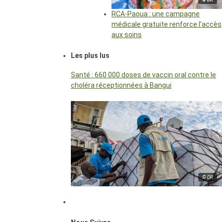
RCA-Paoua : une campagne
médicale gratuite renforce l’accès
aux soins
Les plus lus
Santé : 660 000 doses de vaccin oral contre le
choléra réceptionnées à Bangui
© DR