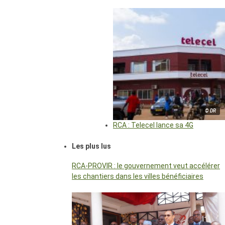
© DR
RCA : Telecel lance sa 4G
Les plus lus
RCA-PROVIR : le gouvernement veut accélérer
les chantiers dans les villes bénéficiaires