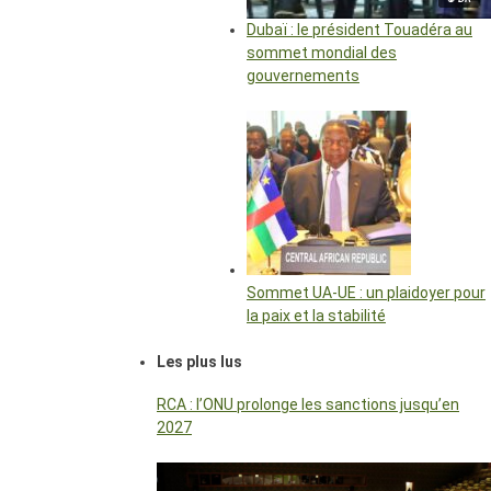
Dubaï : le président Touadéra au
sommet mondial des
gouvernements
Sommet UA-UE : un plaidoyer pour
la paix et la stabilité
Les plus lus
RCA : l’ONU prolonge les sanctions jusqu’en
2027