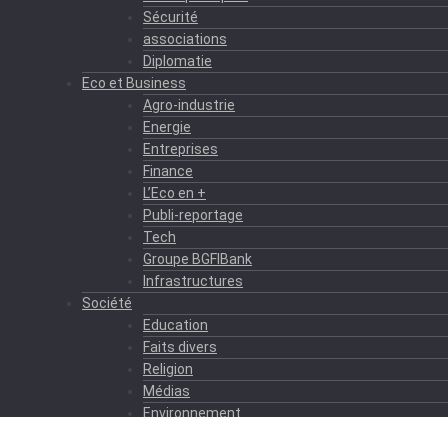
Sécurité
associations
Diplomatie
Eco et Business
Agro-industrie
Energie
Entreprises
Finance
L’Eco en +
Publi-reportage
Tech
Groupe BGFIBank
Infrastructures
Société
Education
Faits divers
Religion
Médias
Environnement
Formation