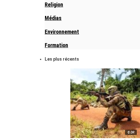
Religion
Médias
Environnement
Formation
Les plus récents
© DR