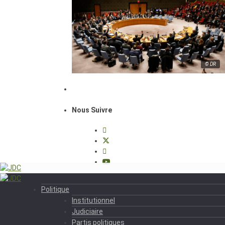
© DR
Nous Suivre
Politique
Institutionnel
Judiciaire
Partis politiques