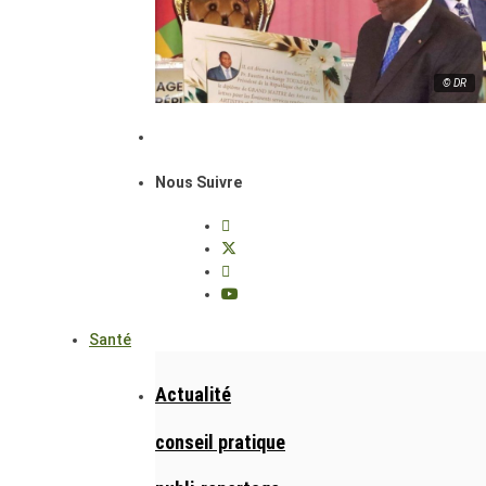
© DR
Nous Suivre
Santé
Actualité
conseil pratique