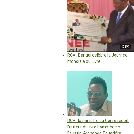
© DR
RCA : Bangui célèbre la Journée
mondiale du Livre
RCA : la ministre du Genre reçoit
l’auteur du livre hommage à
Faustin-Archange Touadéra