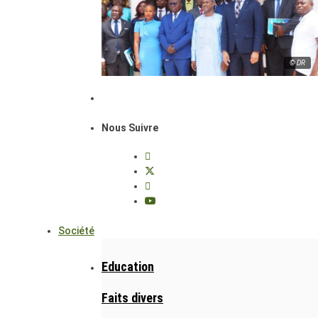
© DR
Nous Suivre
Société
Education
Faits divers