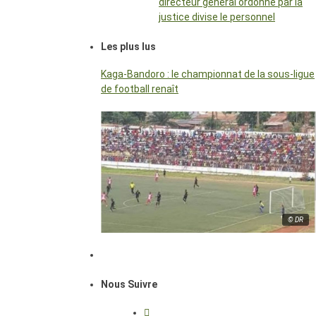
directeur général ordonné par la
justice divise le personnel
Les plus lus
Kaga-Bandoro : le championnat de la sous-ligue
de football renaît
© DR
Nous Suivre