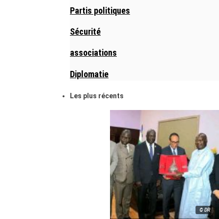
Partis politiques
Sécurité
associations
Diplomatie
Les plus récents
© DR