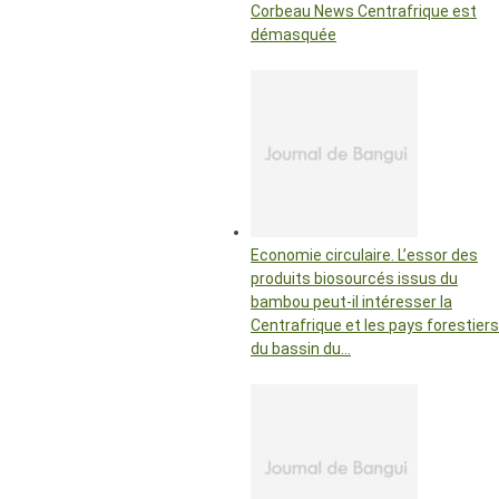
Corbeau News Centrafrique est
démasquée
Economie circulaire. L’essor des
produits biosourcés issus du
bambou peut-il intéresser la
Centrafrique et les pays forestiers
du bassin du…