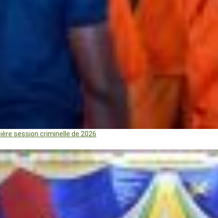
mière session criminelle de 2026