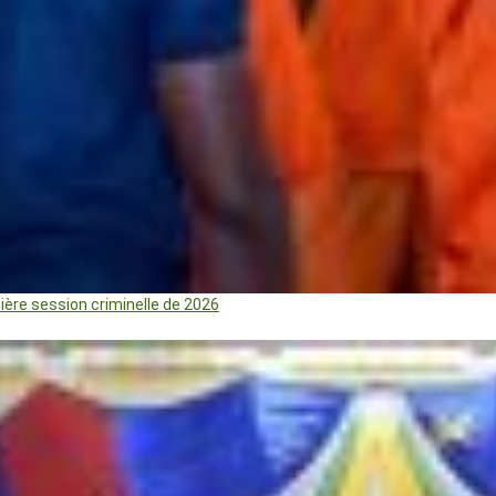
mière session criminelle de 2026