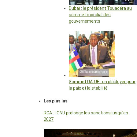
Dubaï : le président Touadéra au
sommet mondial des
gouvernements
Sommet UA-UE : un plaidoyer pour
la paix et la stabilité
Les plus lus
RCA : l’ONU prolonge les sanctions jusqu’en
2027