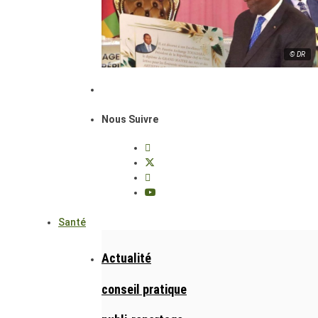
© DR
Nous Suivre
Santé
Actualité
conseil pratique