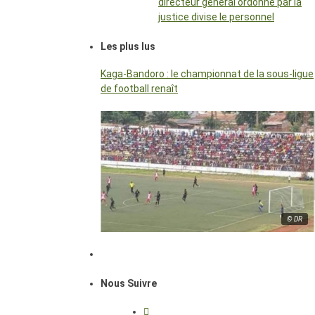
directeur général ordonné par la
justice divise le personnel
Les plus lus
Kaga-Bandoro : le championnat de la sous-ligue
de football renaît
© DR
Nous Suivre