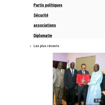
Partis politiques
Sécurité
associations
Diplomatie
Les plus récents
© DR