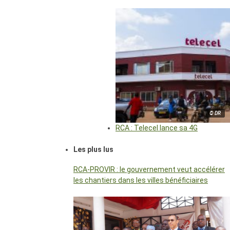
© DR
RCA : Telecel lance sa 4G
Les plus lus
RCA-PROVIR : le gouvernement veut accélérer
les chantiers dans les villes bénéficiaires