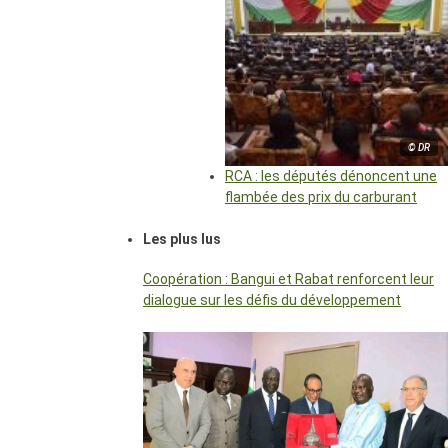
© DR
RCA : les députés dénoncent une
flambée des prix du carburant
Les plus lus
Coopération : Bangui et Rabat renforcent leur
dialogue sur les défis du développement