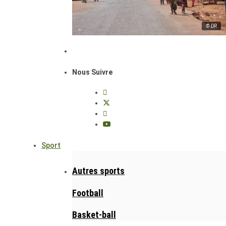
© DR
Nous Suivre
Sport
Autres sports
Football
Basket-ball