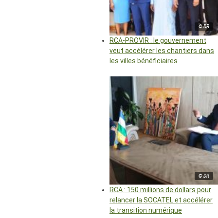
© DR
RCA-PROVIR : le gouvernement
veut accélérer les chantiers dans
les villes bénéficiaires
© DR
RCA : 150 millions de dollars pour
relancer la SOCATEL et accélérer
la transition numérique