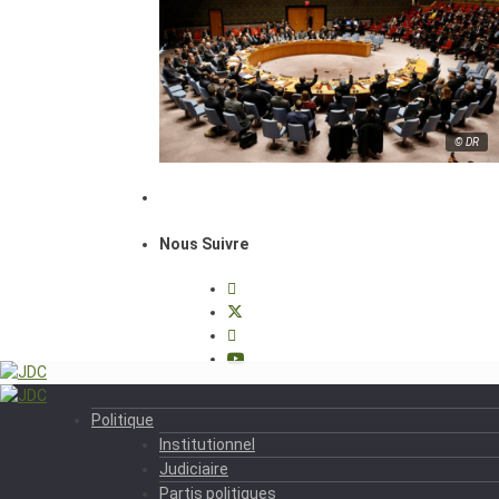
© DR
Nous Suivre
Politique
Institutionnel
Judiciaire
Partis politiques