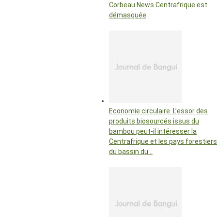
Corbeau News Centrafrique est
démasquée
Economie circulaire. L’essor des
produits biosourcés issus du
bambou peut-il intéresser la
Centrafrique et les pays forestiers
du bassin du…