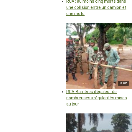
RCA : au moins cinq morts dans
une collision entre un camion et
une moto
© DR
RCA-Barrières illégales : de
nombreuses irrégularités mises
au jour