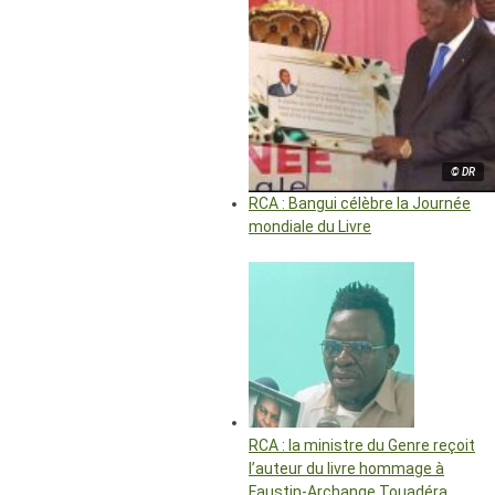
© DR
RCA : Bangui célèbre la Journée
mondiale du Livre
RCA : la ministre du Genre reçoit
l’auteur du livre hommage à
Faustin-Archange Touadéra