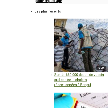
publi-reportage
Les plus récents
© DR
Santé : 660 000 doses de vaccin
oral contre le choléra
réceptionnées à Bangui