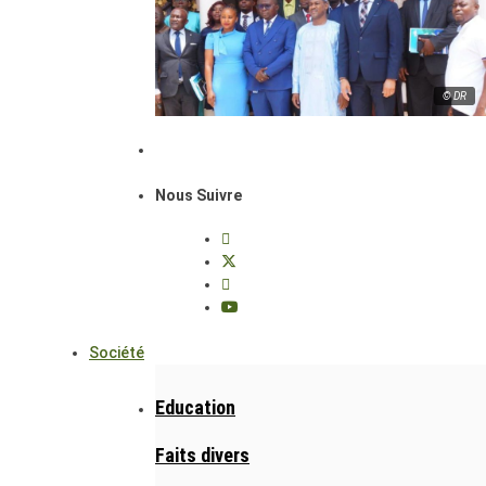
© DR
Nous Suivre
Société
Education
Faits divers