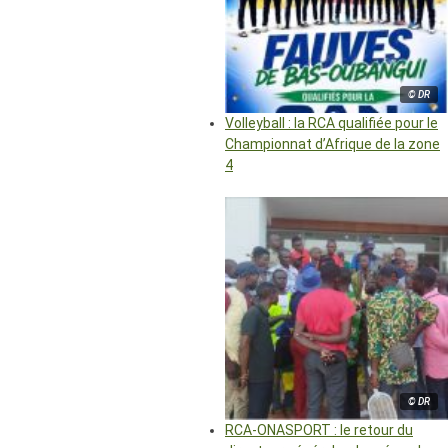
© DR
Volleyball : la RCA qualifiée pour le
Championnat d’Afrique de la zone
4
© DR
RCA-ONASPORT : le retour du