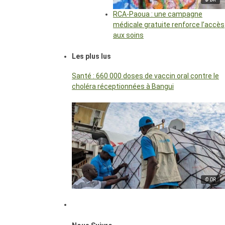
RCA-Paoua : une campagne
médicale gratuite renforce l’accès
aux soins
Les plus lus
Santé : 660 000 doses de vaccin oral contre le
choléra réceptionnées à Bangui
© DR