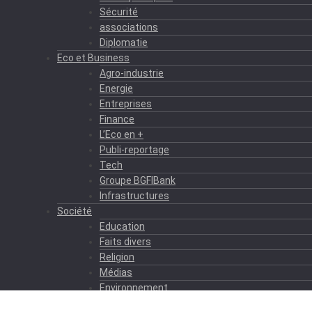
Sécurité
associations
Diplomatie
Eco et Business
Agro-industrie
Energie
Entreprises
Finance
L’Eco en +
Publi-reportage
Tech
Groupe BGFIBank
Infrastructures
Société
Education
Faits divers
Religion
Médias
Environnement
Formation