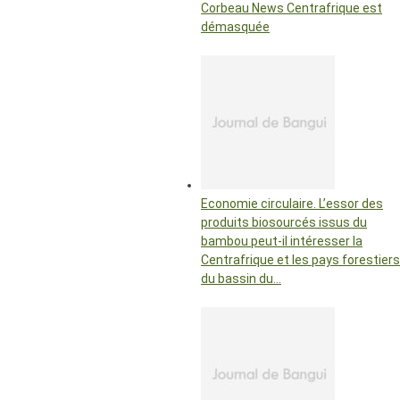
Corbeau News Centrafrique est
démasquée
Economie circulaire. L’essor des
produits biosourcés issus du
bambou peut-il intéresser la
Centrafrique et les pays forestiers
du bassin du…