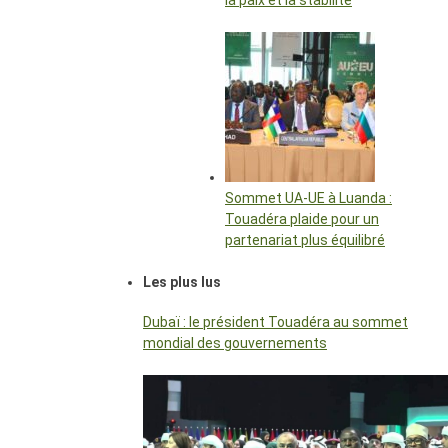
la paix et la stabilité
Sommet UA-UE à Luanda :
Touadéra plaide pour un
partenariat plus équilibré
Les plus lus
Dubaï : le président Touadéra au sommet
mondial des gouvernements