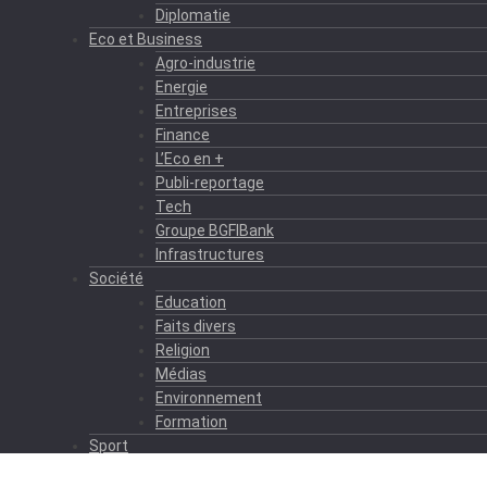
Diplomatie
Eco et Business
Agro-industrie
Energie
Entreprises
Finance
L’Eco en +
Publi-reportage
Tech
Groupe BGFIBank
Infrastructures
Société
Education
Faits divers
Religion
Médias
Environnement
Formation
Sport
Autres sports