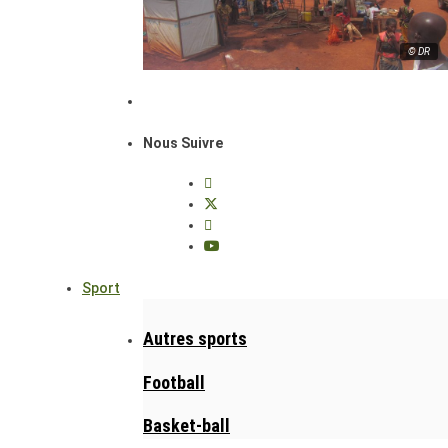
© DR
Nous Suivre
Sport
Autres sports
Football
Basket-ball