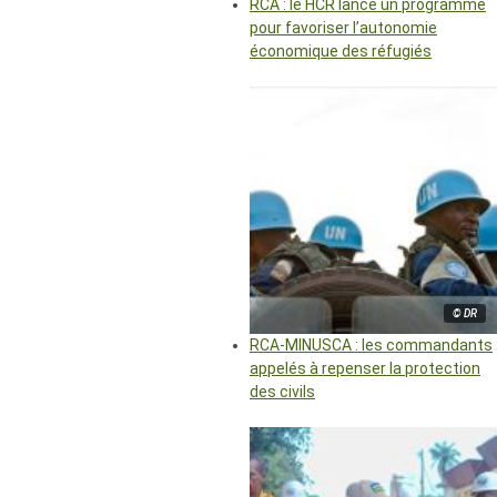
RCA : le HCR lance un programme
pour favoriser l’autonomie
économique des réfugiés
© DR
RCA-MINUSCA : les commandants
appelés à repenser la protection
des civils