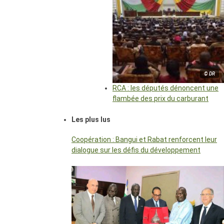
© DR
RCA : les députés dénoncent une
flambée des prix du carburant
Les plus lus
Coopération : Bangui et Rabat renforcent leur
dialogue sur les défis du développement