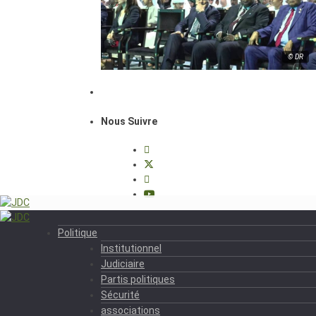
© DR
Nous Suivre
Politique
Institutionnel
Judiciaire
Partis politiques
Sécurité
associations