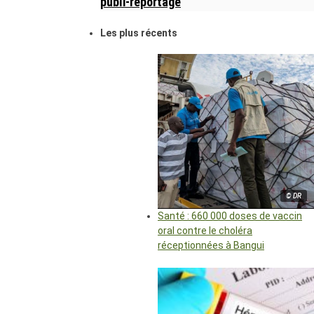
publi-reportage
Les plus récents
© DR
Santé : 660 000 doses de vaccin
oral contre le choléra
réceptionnées à Bangui