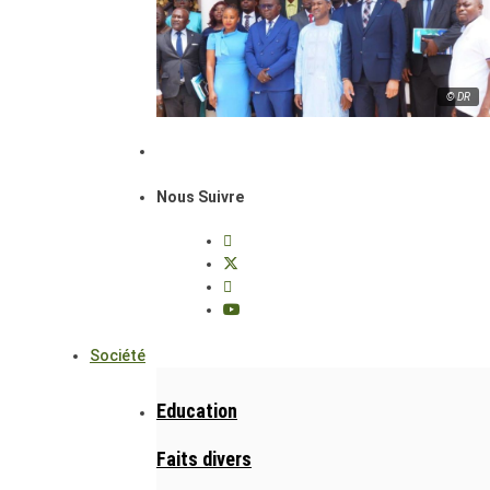
© DR
Nous Suivre
Société
Education
Faits divers