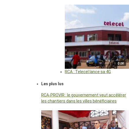
© DR
RCA : Telecel lance sa 4G
Les plus lus
RCA-PROVIR : le gouvernement veut accélérer
les chantiers dans les villes bénéficiaires