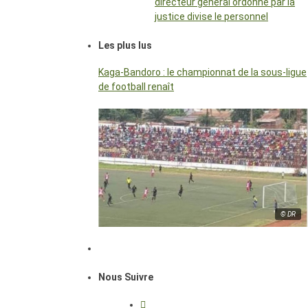
directeur général ordonné par la
justice divise le personnel
Les plus lus
Kaga-Bandoro : le championnat de la sous-ligue
de football renaît
© DR
Nous Suivre