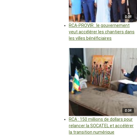
© DR
RCA-PROVIR : le gouvernement
veut accélérer les chantiers dans
les villes bénéficiaires
© DR
RCA : 150 millions de dollars pour
relancer la SOCATEL et accélérer
la transition numérique