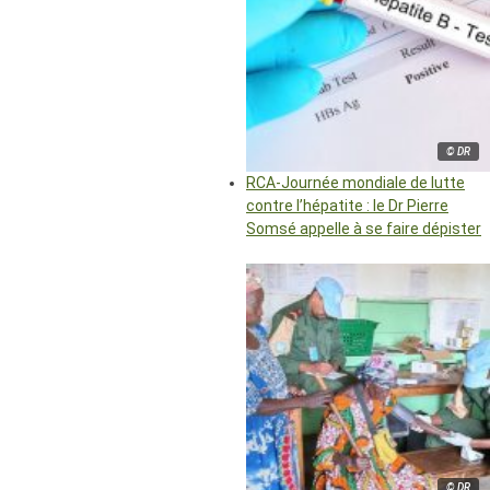
© DR
RCA-Journée mondiale de lutte
contre l’hépatite : le Dr Pierre
Somsé appelle à se faire dépister
© DR