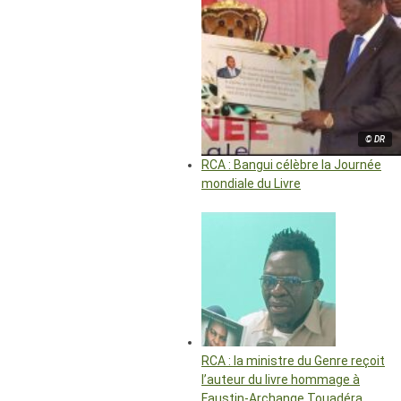
© DR
RCA : Bangui célèbre la Journée
mondiale du Livre
RCA : la ministre du Genre reçoit
l’auteur du livre hommage à
Faustin-Archange Touadéra