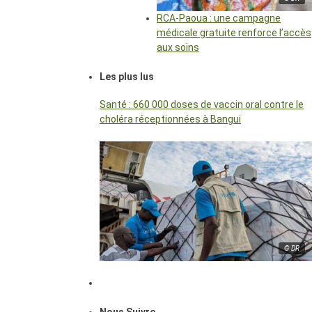
RCA-Paoua : une campagne
médicale gratuite renforce l’accès
aux soins
Les plus lus
Santé : 660 000 doses de vaccin oral contre le
choléra réceptionnées à Bangui
© DR