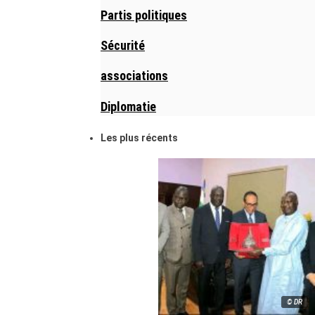
Partis politiques
Sécurité
associations
Diplomatie
Les plus récents
© DR