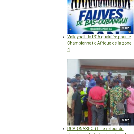
© DR
Volleyball : la RCA qualifiée pour le
Championnat d’Afrique de la zone
4
© DR
RCA-ONASPORT : le retour du