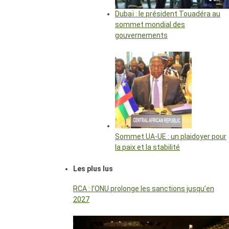
Dubaï : le président Touadéra au
sommet mondial des
gouvernements
Sommet UA-UE : un plaidoyer pour
la paix et la stabilité
Les plus lus
RCA : l’ONU prolonge les sanctions jusqu’en
2027