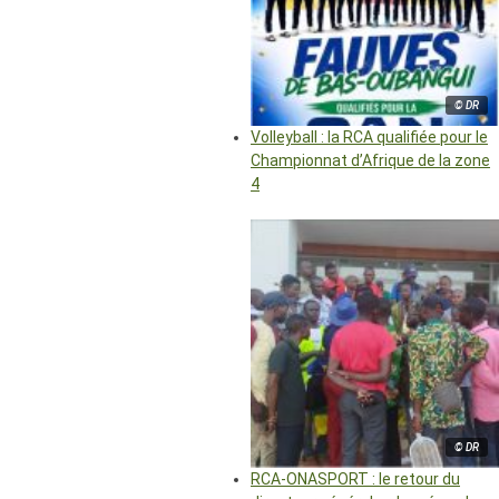
© DR
Volleyball : la RCA qualifiée pour le
Championnat d’Afrique de la zone
4
© DR
RCA-ONASPORT : le retour du