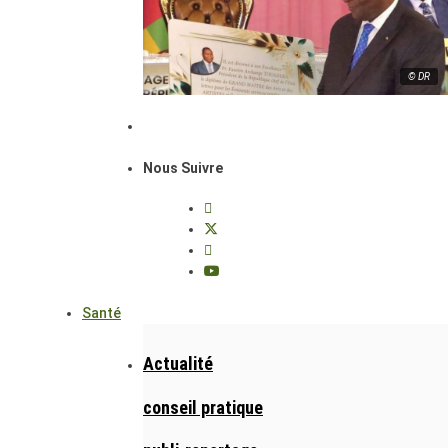
© DR
Nous Suivre
Santé
Actualité
conseil pratique