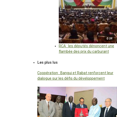
© DR
RCA : les députés dénoncent une
flambée des prix du carburant
Les plus lus
Coopération : Bangui et Rabat renforcent leur
dialogue sur les défis du développement