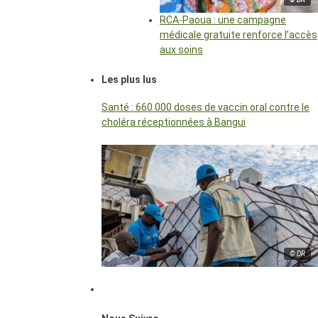
RCA-Paoua : une campagne
médicale gratuite renforce l’accès
aux soins
Les plus lus
Santé : 660 000 doses de vaccin oral contre le
choléra réceptionnées à Bangui
© DR