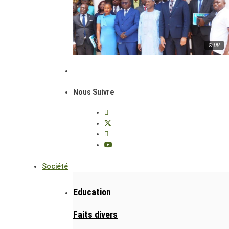
© DR
Nous Suivre
Société
Education
Faits divers