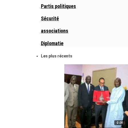
Partis politiques
Sécurité
associations
Diplomatie
Les plus récents
© DR