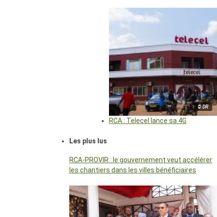
© DR
RCA : Telecel lance sa 4G
Les plus lus
RCA-PROVIR : le gouvernement veut accélérer
les chantiers dans les villes bénéficiaires