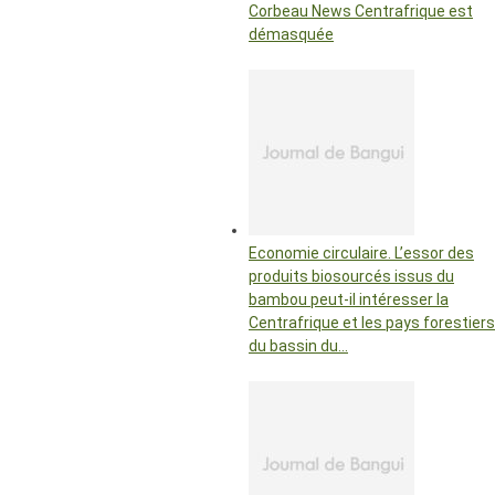
Corbeau News Centrafrique est
démasquée
Economie circulaire. L’essor des
produits biosourcés issus du
bambou peut-il intéresser la
Centrafrique et les pays forestiers
du bassin du…