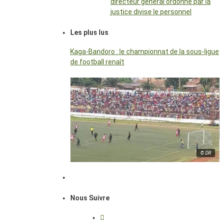
directeur général ordonné par la
justice divise le personnel
Les plus lus
Kaga-Bandoro : le championnat de la sous-ligue
de football renaît
© DR
Nous Suivre