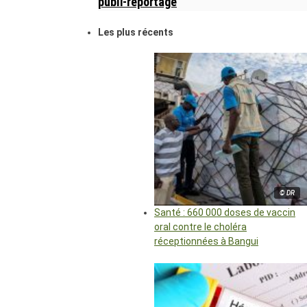
publi-reportage
Les plus récents
© DR
Santé : 660 000 doses de vaccin
oral contre le choléra
réceptionnées à Bangui