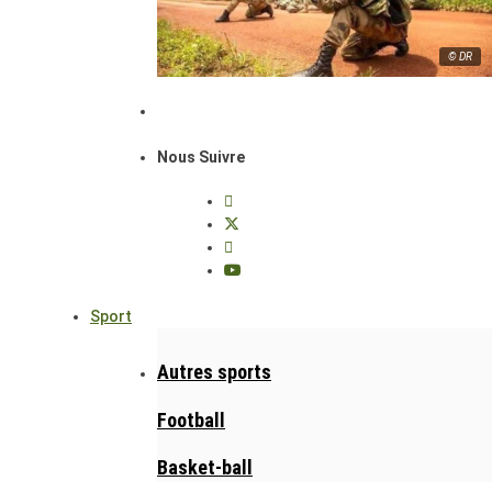
© DR
Nous Suivre
Sport
Autres sports
Football
Basket-ball