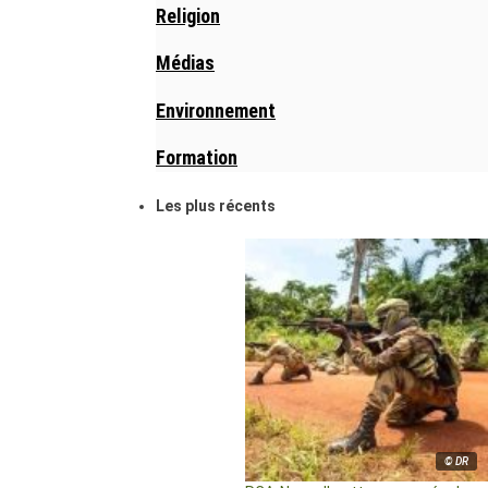
Religion
Médias
Environnement
Formation
Les plus récents
© DR