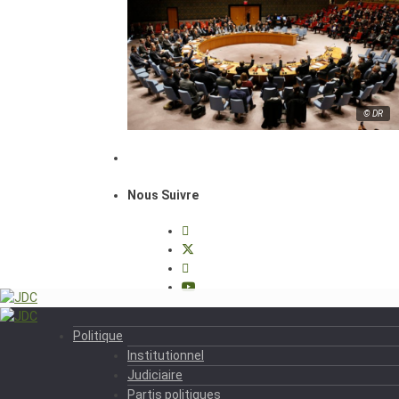
© DR
Nous Suivre
Politique
Institutionnel
Judiciaire
Partis politiques