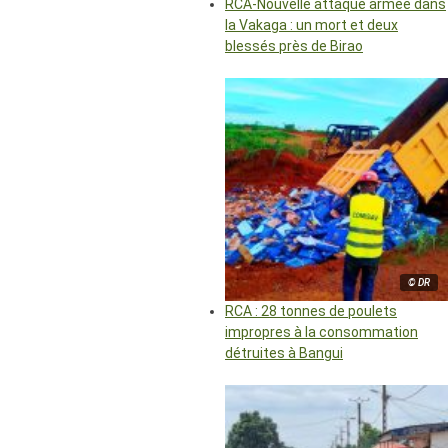
RCA-Nouvelle attaque armée dans
la Vakaga : un mort et deux
blessés près de Birao
© DR
RCA : 28 tonnes de poulets
impropres à la consommation
détruites à Bangui