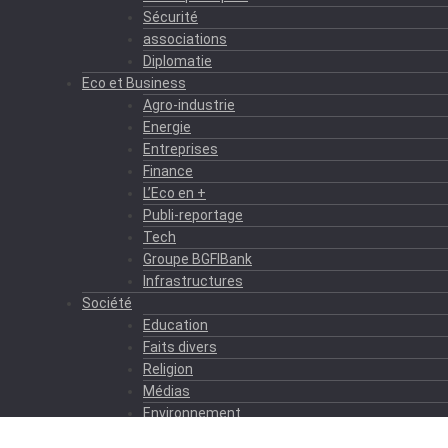
Sécurité
associations
Diplomatie
Eco et Business
Agro-industrie
Energie
Entreprises
Finance
L’Eco en +
Publi-reportage
Tech
Groupe BGFIBank
Infrastructures
Société
Education
Faits divers
Religion
Médias
Environnement
Formation