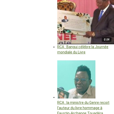
© DR
RCA : Bangui célèbre la Journée
mondiale du Livre
RCA : la ministre du Genre reçoit
l’auteur du livre hommage à
Faustin-Archange Touadéra