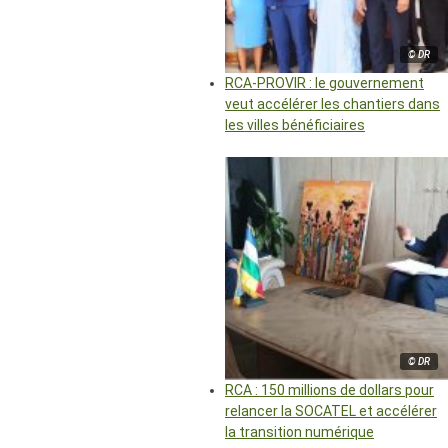
© DR
RCA-PROVIR : le gouvernement
veut accélérer les chantiers dans
les villes bénéficiaires
© DR
RCA : 150 millions de dollars pour
relancer la SOCATEL et accélérer
la transition numérique