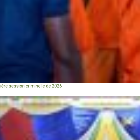
mière session criminelle de 2026