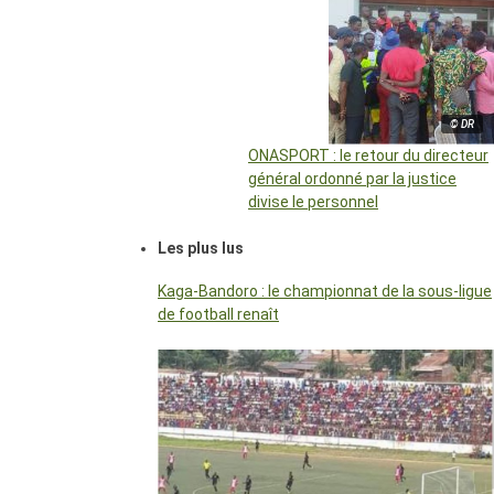
© DR
ONASPORT : le retour du directeur
général ordonné par la justice
divise le personnel
Les plus lus
Kaga-Bandoro : le championnat de la sous-ligue
de football renaît