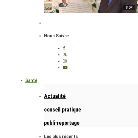
© DR
Nous Suivre
Santé
Actualité
conseil pratique
publi-reportage
Les plus récents