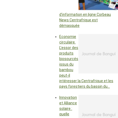
d’information en ligne Corbeau
News Centrafrique est
démasquée
Economie
circulaire.
L’essor des
produits
biosourcés
issus du
bambou
peut-il
intéresser la Centrafrique et les
pays forestiers du bassin du…
Innovation
et Alliance
solaire :
quelle