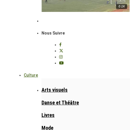
© DR
Nous Suivre
Culture
Arts visuels
Danse et Théâtre
Livres
Mode