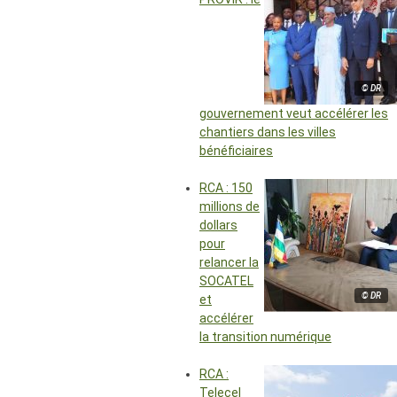
© DR
gouvernement veut accélérer les
chantiers dans les villes
bénéficiaires
RCA : 150
millions de
dollars
pour
relancer la
SOCATEL
© DR
et
accélérer
la transition numérique
RCA :
Telecel