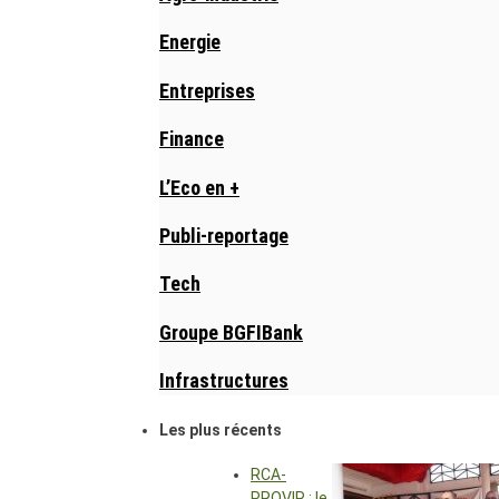
Energie
Entreprises
Finance
L’Eco en +
Publi-reportage
Tech
Groupe BGFIBank
Infrastructures
Les plus récents
RCA-
PROVIR : le