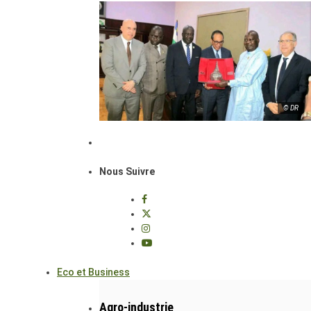
© DR
Nous Suivre
Eco et Business
Agro-industrie