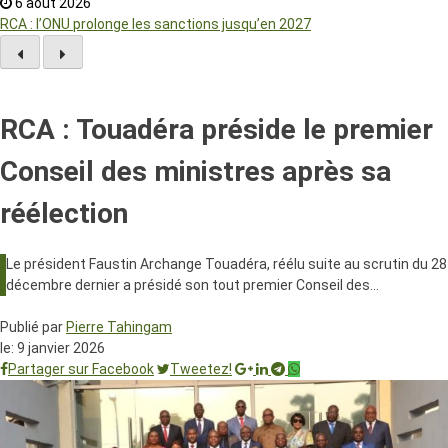
6 août 2026
RCA : l’ONU prolonge les sanctions jusqu’en 2027
RCA : Touadéra préside le premier
Conseil des ministres après sa
réélection
Le président Faustin Archange Touadéra, réélu suite au scrutin du 28
décembre dernier a présidé son tout premier Conseil des…
Publié par
Pierre Tahingam
le:
9 janvier 2026
Partager sur Facebook
Tweetez!