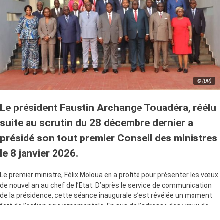
© (DR)
Le président Faustin Archange Touadéra, réélu
suite au scrutin du 28 décembre dernier a
présidé son tout premier Conseil des ministres
le 8 janvier 2026.
Le premier ministre, Félix Moloua en a profité pour présenter les vœux
de nouvel an au chef de l’Etat. D’après le service de communication
de la présidence, cette séance inaugurale s’est révélée un moment
fort de l’action gouvernementale. En sus de l’adresse des vœux de
santé et de prospérité, Félix Moloua relève : « l’excellente