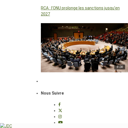
RCA : l’ONU prolonge les sanctions jusqu’en
2027
© DR
Nous Suivre