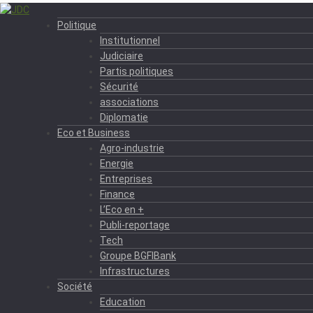
Politique
Institutionnel
Judiciaire
Partis politiques
Sécurité
associations
Diplomatie
Eco et Business
Agro-industrie
Energie
Entreprises
Finance
L’Eco en +
Publi-reportage
Tech
Groupe BGFIBank
Infrastructures
Société
Education