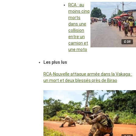
RCA : au
moins cinq
morts
dans une
collision
entre un
© DR
camion et
une moto
Les plus lus
RCA-Nouvelle attaque armée dans la Vakaga :
un mort et deux blessés près de Birao