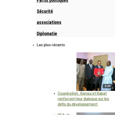
Partis politiques
Sécurité
associations
Diplomatie
Les plus récents
© DR
Coopération : Bangui et Rabat
renforcent leur dialogue sur les
défis du développement