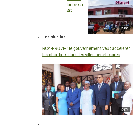
lance sa
4G
© DR
Les plus lus
RCA-PROVIR : le gouvernement veut accélérer
les chantiers dans les villes bénéficiaires
© DR