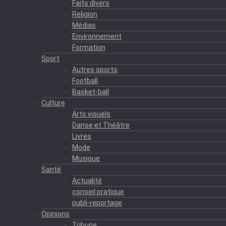
Faits divers
Religion
Médias
Environnement
Formation
Sport
Autres sports
Football
Basket-ball
Culture
Arts visuels
Danse et Théâtre
Livres
Mode
Musique
Santé
Actualité
conseil pratique
publi-reportage
Opinions
Tribune