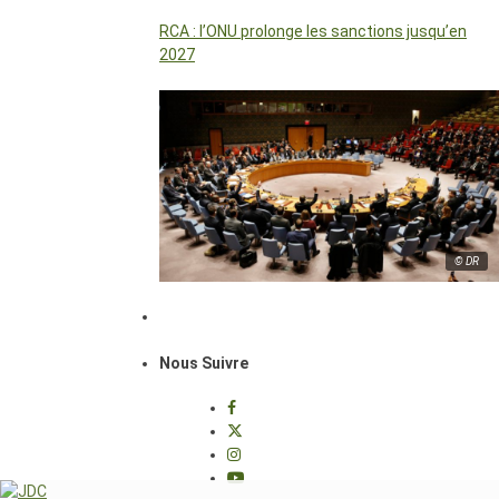
RCA : l’ONU prolonge les sanctions jusqu’en
2027
© DR
Nous Suivre