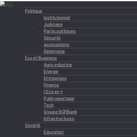
Politique
Institutionnel
Judiciaire
Partis politiques
Sécurité
associations
Diplomatie
Eco et Business
Agro-industrie
Energie
Entreprises
Finance
L’Eco en +
Publi-reportage
Tech
Groupe BGFIBank
Infrastructures
Société
Education