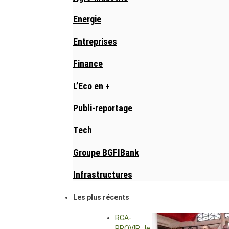
Energie
Entreprises
Finance
L’Eco en +
Publi-reportage
Tech
Groupe BGFIBank
Infrastructures
Les plus récents
RCA-
PROVIR : le