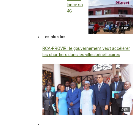
lance sa
4G
© DR
Les plus lus
RCA-PROVIR : le gouvernement veut accélérer
les chantiers dans les villes bénéficiaires
© DR