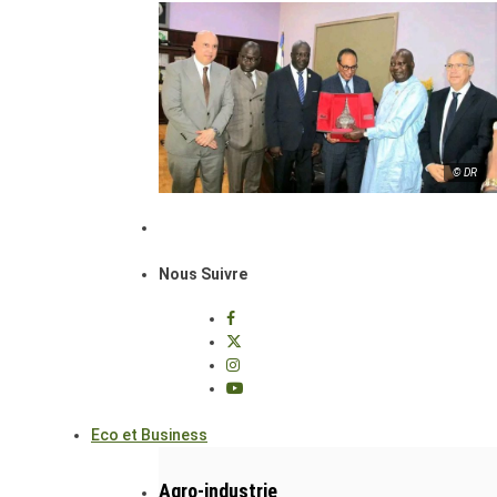
© DR
Nous Suivre
Eco et Business
Agro-industrie