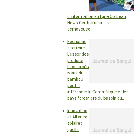
d’information en ligne Corbeau
News Centrafrique est
démasquée
Economie
circulaire.
L’essor des
produits
biosourcés
issus du
bambou
peut-il
intéresser la Centrafrique et les
pays forestiers du bassin du…
Innovation
et Alliance
solaire :
quelle