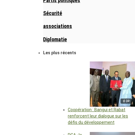
Partis politiques
Sécurité
associations
Diplomatie
Les plus récents
© DR
Coopération : Bangui et Rabat
renforcent leur dialogue sur les
défis du développement