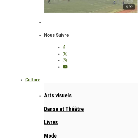
© DR
Nous Suivre
Culture
Arts visuels
Danse et Théâtre
Livres
Mode