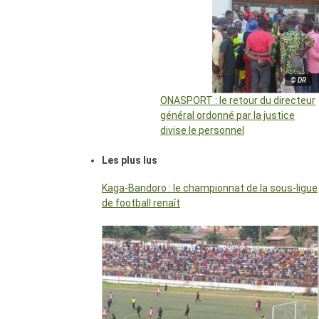
© DR
ONASPORT : le retour du directeur
général ordonné par la justice
divise le personnel
Les plus lus
Kaga-Bandoro : le championnat de la sous-ligue
de football renaît