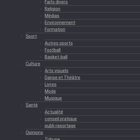
Faits divers
Religion
Médias
Environnement
Formation
Sport
Autres sports
Football
Basket-ball
Culture
Arts visuels
Danse et Théâtre
Livres
Mode
Musique
Santé
Actualité
conseil pratique
publi-reportage
Opinions
Tribune