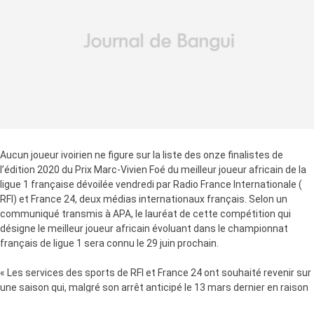
Aucun joueur ivoirien ne figure sur la liste des onze finalistes de
l’édition 2020 du Prix Marc-Vivien Foé du meilleur joueur africain de la
ligue 1 française dévoilée vendredi par Radio France Internationale (
RFI) et France 24, deux médias internationaux français. Selon un
communiqué transmis à APA, le lauréat de cette compétition qui
désigne le meilleur joueur africain évoluant dans le championnat
français de ligue 1 sera connu le 29 juin prochain.
« Les services des sports de RFI et France 24 ont souhaité revenir sur
une saison qui, malgré son arrêt anticipé le 13 mars dernier en raison
du contexte sanitaire mondial, est marquée par sa qualité et de belles