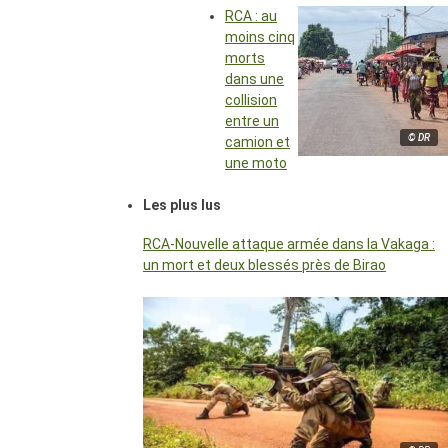
RCA : au
moins cinq
morts
dans une
collision
entre un
© DR
camion et
une moto
Les plus lus
RCA-Nouvelle attaque armée dans la Vakaga :
un mort et deux blessés près de Birao