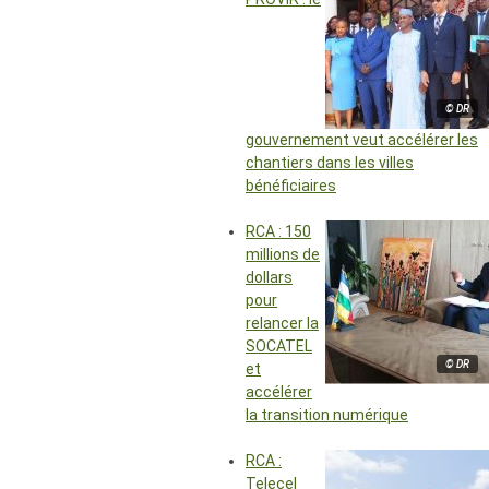
© DR
gouvernement veut accélérer les
chantiers dans les villes
bénéficiaires
RCA : 150
millions de
dollars
pour
relancer la
SOCATEL
© DR
et
accélérer
la transition numérique
RCA :
Telecel