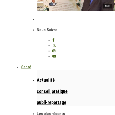
© DR
Nous Suivre
Santé
Actualité
conseil pratique
publi-reportage
Les plus récents