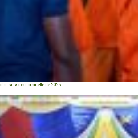
mière session criminelle de 2026