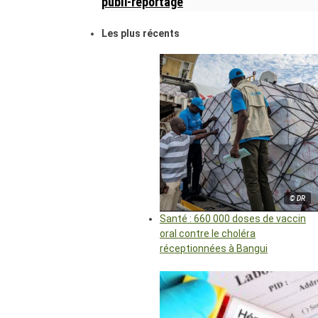
publi-reportage
Les plus récents
© DR
Santé : 660 000 doses de vaccin
oral contre le choléra
réceptionnées à Bangui