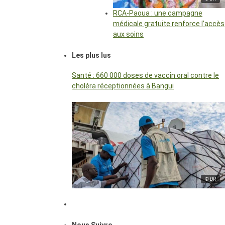
RCA-Paoua : une campagne
médicale gratuite renforce l’accès
aux soins
Les plus lus
Santé : 660 000 doses de vaccin oral contre le
choléra réceptionnées à Bangui
© DR
Nous Suivre