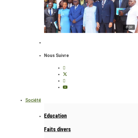
© DR
Nous Suivre
Société
Education
Faits divers