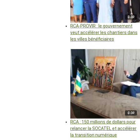
© DR
RCA-PROVIR : le gouvernement
veut accélérer les chantiers dans
les villes bénéficiaires
© DR
RCA : 150 millions de dollars pour
relancer la SOCATEL et accélérer
la transition numérique