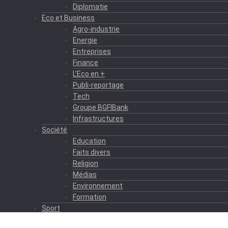
Diplomatie
Eco et Business
Agro-industrie
Energie
Entreprises
Finance
L’Eco en +
Publi-reportage
Tech
Groupe BGFIBank
Infrastructures
Société
Education
Faits divers
Religion
Médias
Environnement
Formation
Sport
Autres sports