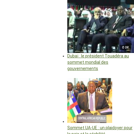
© DR
Dubaï : le président Touadéra au
sommet mondial des
gouvernements
Sommet UA-UE : un plaidoyer pour