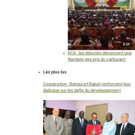
© DR
RCA : les députés dénoncent une
flambée des prix du carburant
Les plus lus
Coopération : Bangui et Rabat renforcent leur
dialogue sur les défis du développement