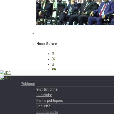
© DR
Nous Suivre
Politique
Institutionnel
Judiciaire
Partis politiques
Sécurité
associations