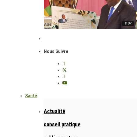
© DR
Nous Suivre
Santé
Actualité
conseil pratique