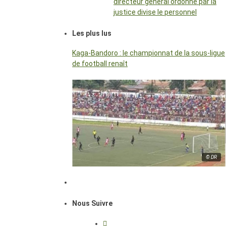
directeur général ordonné par la
justice divise le personnel
Les plus lus
Kaga-Bandoro : le championnat de la sous-ligue
de football renaît
© DR
Nous Suivre