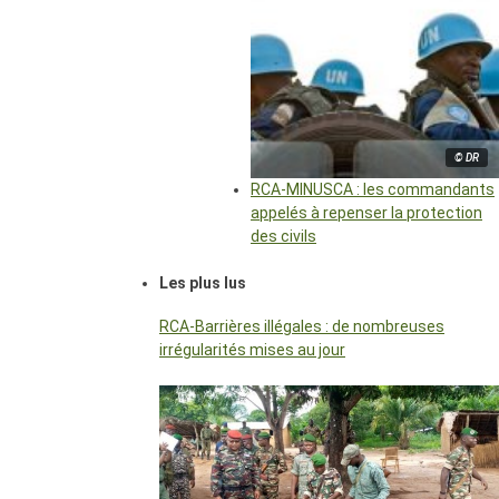
© DR
RCA-MINUSCA : les commandants
appelés à repenser la protection
des civils
Les plus lus
RCA-Barrières illégales : de nombreuses
irrégularités mises au jour