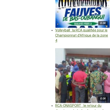
© DR
Volleyball : la RCA qualifiée pour le
Championnat d’Afrique de la zone
4
© DR
RCA-ONASPORT : le retour du