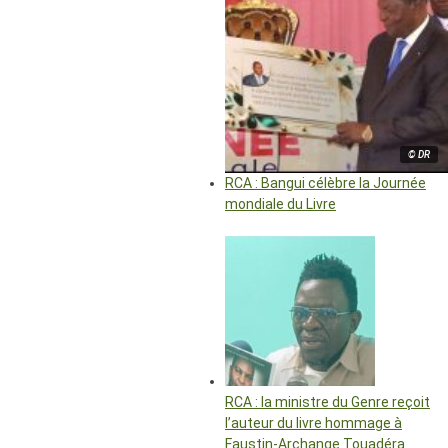
© DR
RCA : Bangui célèbre la Journée
mondiale du Livre
RCA : la ministre du Genre reçoit
l’auteur du livre hommage à
Faustin-Archange Touadéra