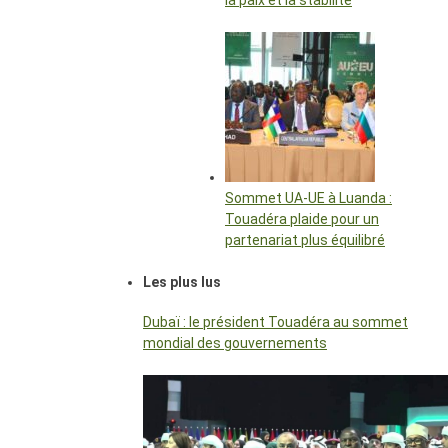
la paix et la stabilité
Sommet UA-UE à Luanda :
Touadéra plaide pour un
partenariat plus équilibré
Les plus lus
Dubaï : le président Touadéra au sommet
mondial des gouvernements