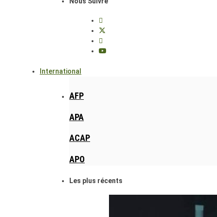
Nous Suivre
International
AFP
APA
ACAP
APO
Les plus récents