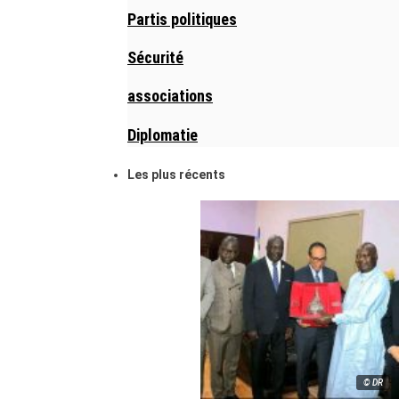
Partis politiques
Sécurité
associations
Diplomatie
Les plus récents
© DR