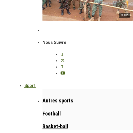
© DR
Nous Suivre
Sport
Autres sports
Football
Basket-ball