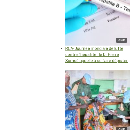
© DR
RCA-Journée mondiale de lutte
contre l’hépatite : le Dr Pierre
Somsé appelle à se faire dépister
© DR