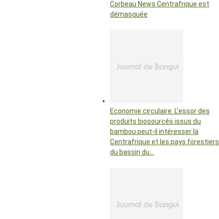
Corbeau News Centrafrique est
démasquée
Economie circulaire. L’essor des
produits biosourcés issus du
bambou peut-il intéresser la
Centrafrique et les pays forestiers
du bassin du…