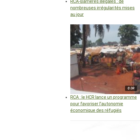
RCA-Barrières illégales : de
nombreuses irrégularités mises
au jour
© DR
RCA : le HCR lance un programme
pour favoriser l’autonomie
économique des réfugiés