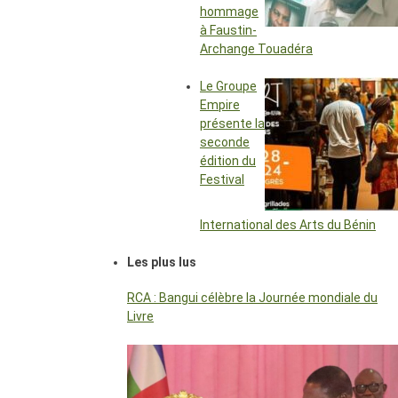
hommage
à Faustin-
Archange Touadéra
Le Groupe
Empire
présente la
seconde
édition du
Festival
International des Arts du Bénin
Les plus lus
RCA : Bangui célèbre la Journée mondiale du
Livre