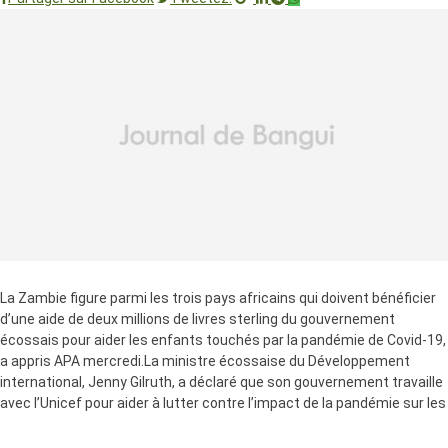
La Zambie figure parmi les trois pays africains qui doivent bénéficier
d’une aide de deux millions de livres sterling du gouvernement
écossais pour aider les enfants touchés par la pandémie de Covid-19,
a appris APA mercredi.La ministre écossaise du Développement
international, Jenny Gilruth, a déclaré que son gouvernement travaille
avec l’Unicef pour aider à lutter contre l’impact de la pandémie sur les
enfants au Malawi, au Rwanda et en Zambie.