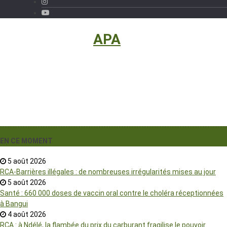
International
›
APA
EN CE MOMENT
5 août 2026
RCA-Barrières illégales : de nombreuses irrégularités mises au jour
5 août 2026
Santé : 660 000 doses de vaccin oral contre le choléra réceptionnées
à Bangui
4 août 2026
RCA : à Ndélé, la flambée du prix du carburant fragilise le pouvoir