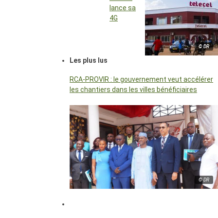
lance sa
4G
© DR
Les plus lus
RCA-PROVIR : le gouvernement veut accélérer
les chantiers dans les villes bénéficiaires
© DR