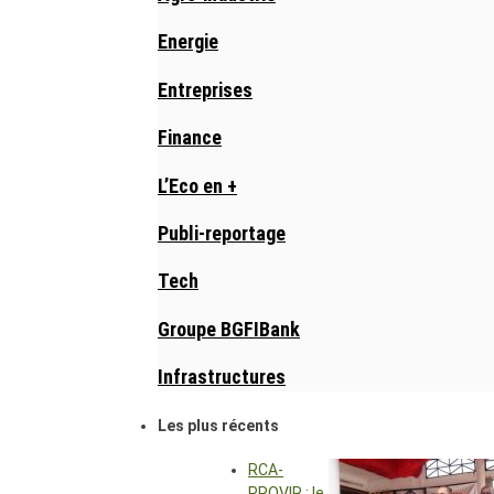
Energie
Entreprises
Finance
L’Eco en +
Publi-reportage
Tech
Groupe BGFIBank
Infrastructures
Les plus récents
RCA-
PROVIR : le