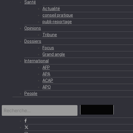
Santé
Actualité
conseil pratique
publi-reportage
Opinions
Tribune
Dossiers
Focus
Grand angle
International
AFP
APA
ACAP
APO
People