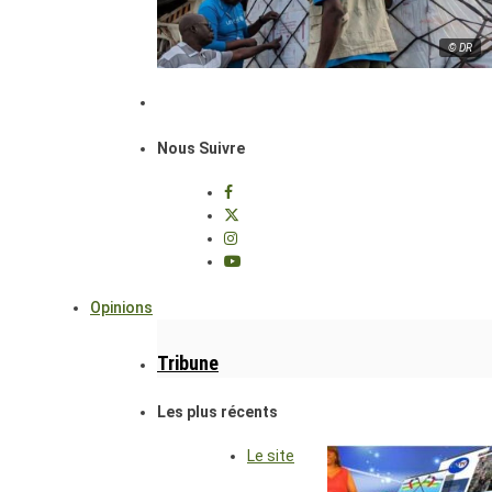
© DR
Nous Suivre
Opinions
Tribune
Les plus récents
Le site