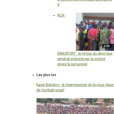
4
RCA-
© DR
ONASPORT : le retour du directeur
général ordonné par la justice
divise le personnel
Les plus lus
Kaga-Bandoro : le championnat de la sous-ligue
de football renaît