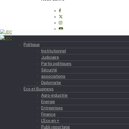
Politique
Institutionnel
Judiciaire
Partis politiques
Sécurité
associations
Diplomatie
Eco et Business
Agro-industrie
Energie
Entreprises
Finance
L’Eco en +
Publi-reportage