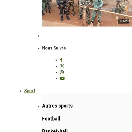
© DR
Nous Suivre
Sport
Autres sports
Football
Basket-ball