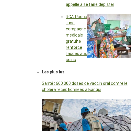
appelle à se faire dépister
RCA-Paoua
: une
campagne
médicale
gratuite
renforce
© DR
l’accès aux
soins
Les plus lus
Santé : 660 000 doses de vaccin oral contre le
choléra réceptionnées à Bangui