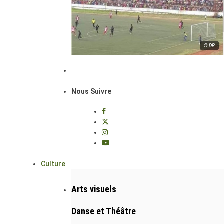
© DR
Nous Suivre
Culture
Arts visuels
Danse et Théâtre