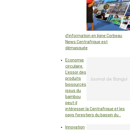
d’information en ligne Corbeau
News Centrafrique est
démasquée
Economie
circulaire.
L’essor des
produits
biosourcés
issus du
bambou
peut-il
intéresser la Centrafrique et les
pays forestiers du bassin du…
Innovation