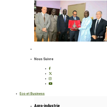
© DR
Nous Suivre
Eco et Business
Agro-industrie