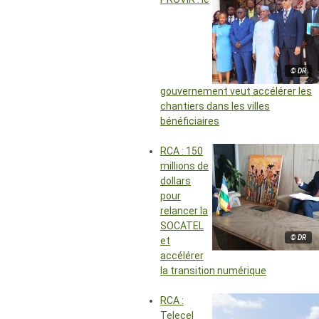
© DR
gouvernement veut accélérer les
chantiers dans les villes
bénéficiaires
RCA : 150
millions de
dollars
pour
relancer la
SOCATEL
© DR
et
accélérer
la transition numérique
RCA :
Telecel