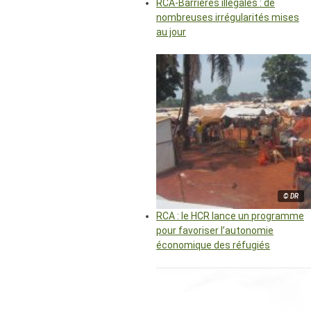
RCA-Barrières illégales : de
nombreuses irrégularités mises
au jour
© DR
RCA : le HCR lance un programme
pour favoriser l’autonomie
économique des réfugiés