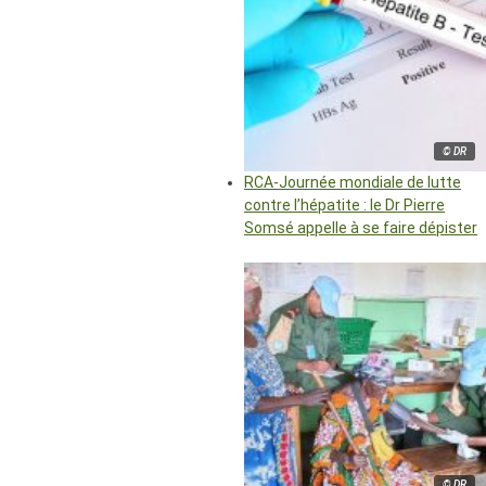
© DR
RCA-Journée mondiale de lutte
contre l’hépatite : le Dr Pierre
Somsé appelle à se faire dépister
© DR