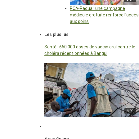
RCA-Paoua : une campagne
médicale gratuite renforce l’accès
aux soins
Les plus lus
Santé : 660 000 doses de vaccin oral contre le
choléra réceptionnées à Bangui
© DR