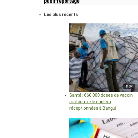
publi-reportage
Les plus récents
© DR
Santé : 660 000 doses de vaccin
oral contre le choléra
réceptionnées à Bangui