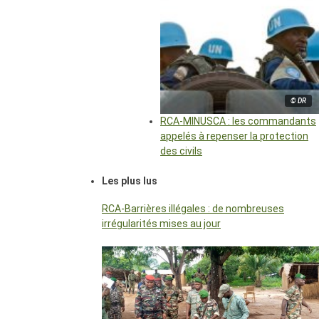
© DR
RCA-MINUSCA : les commandants
appelés à repenser la protection
des civils
Les plus lus
RCA-Barrières illégales : de nombreuses
irrégularités mises au jour