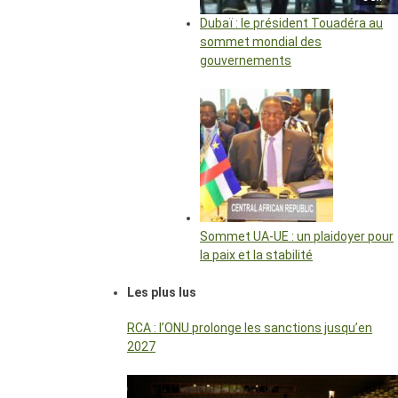
Dubaï : le président Touadéra au
sommet mondial des
gouvernements
Sommet UA-UE : un plaidoyer pour
la paix et la stabilité
Les plus lus
RCA : l’ONU prolonge les sanctions jusqu’en
2027