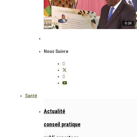
© DR
Nous Suivre
Santé
Actualité
conseil pratique