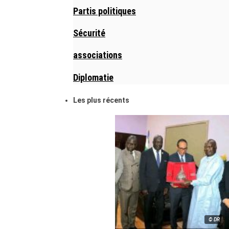
Partis politiques
Sécurité
associations
Diplomatie
Les plus récents
© DR