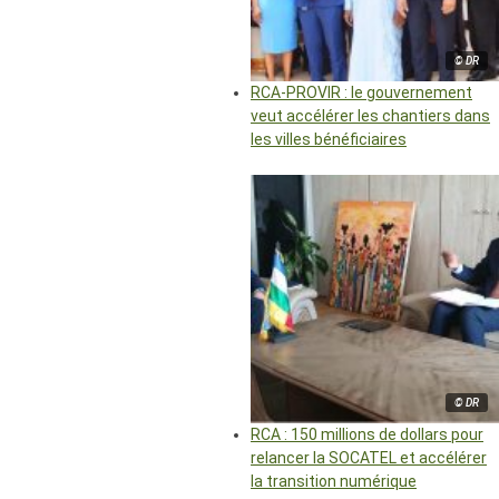
© DR
RCA-PROVIR : le gouvernement
veut accélérer les chantiers dans
les villes bénéficiaires
© DR
RCA : 150 millions de dollars pour
relancer la SOCATEL et accélérer
la transition numérique