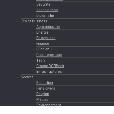
Sécurité
associations
Diplomatie
Eco et Business
Agro-industrie
Energie
Entreprises
Finance
L’Eco en +
Publi-reportage
Tech
Groupe BGFIBank
Infrastructures
Société
Education
Faits divers
Religion
Médias
Environnement
Formation