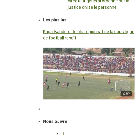
directeur général ordonné par la
justice divise le personnel
Les plus lus
Kaga-Bandoro : le championnat de la sous-ligue
de football renaît
© DR
Nous Suivre