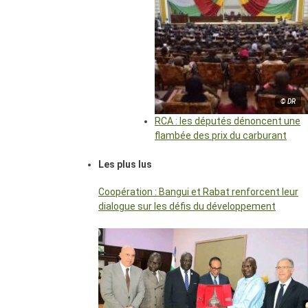
© DR
RCA : les députés dénoncent une
flambée des prix du carburant
Les plus lus
Coopération : Bangui et Rabat renforcent leur
dialogue sur les défis du développement