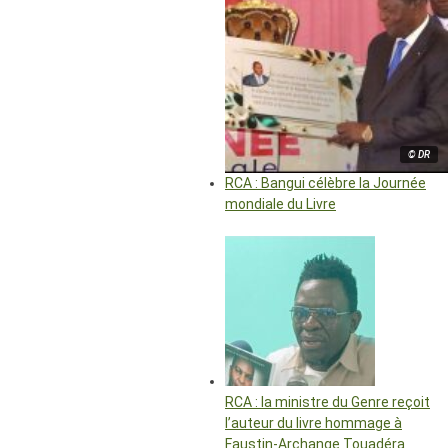
© DR
RCA : Bangui célèbre la Journée
mondiale du Livre
RCA : la ministre du Genre reçoit
l’auteur du livre hommage à
Faustin-Archange Touadéra