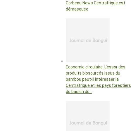
Corbeau News Centrafrique est
démasquée
Economie circulaire. L’essor des
produits biosourcés issus du
bambou peut-il intéresser la
Centrafrique et les pays forestiers
du bassin du…