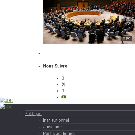
© DR
Nous Suivre
Politique
Institutionnel
Judiciaire
Partis politiques