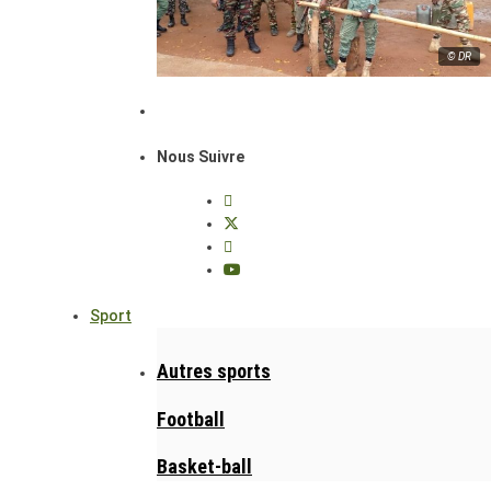
© DR
Nous Suivre
Sport
Autres sports
Football
Basket-ball