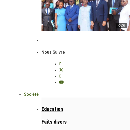
© DR
Nous Suivre
Société
Education
Faits divers