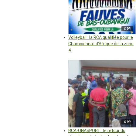
© DR
Volleyball : la RCA qualifiée pour le
Championnat d’Afrique de la zone
4
© DR
RCA-ONASPORT : le retour du