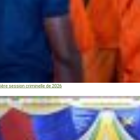
mière session criminelle de 2026