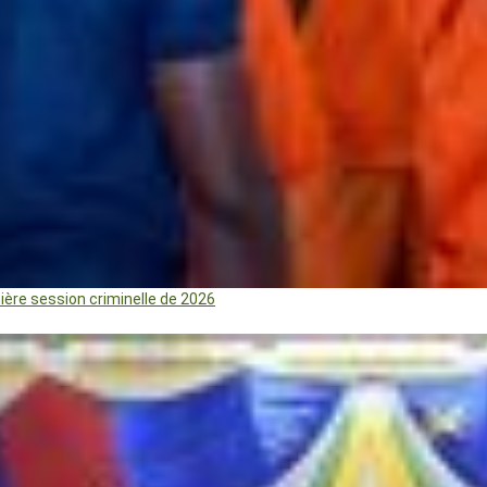
mière session criminelle de 2026