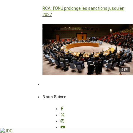
RCA : l’ONU prolonge les sanctions jusqu’en
2027
© DR
Nous Suivre