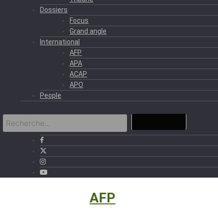
Dossiers
Focus
Grand angle
International
AFP
APA
ACAP
APO
People
International
›
AFP