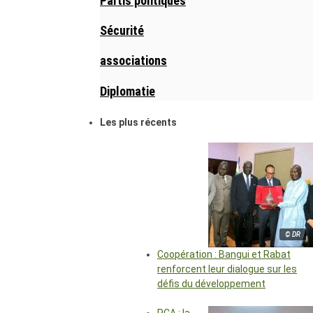
Partis politiques
Sécurité
associations
Diplomatie
Les plus récents
© DR
Coopération : Bangui et Rabat
renforcent leur dialogue sur les
défis du développement