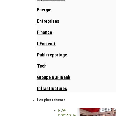
Energie
Entreprises
Finance
L’Eco en +
Publi-reportage
Tech
Groupe BGFIBank
Infrastructures
Les plus récents
RCA-
PROVIR : le