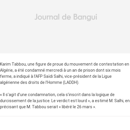
Karim Tabbou, une figure de proue du mouvement de contestation en
Algérie, a été condamné mercredi à un an de prison dont six mois
ferme, a indiqué à l’AFP Saïdi Salhi, vice-président de la Ligue
algérienne des droits de l’Homme (LADDH).
« Il s’agit d’une condamnation, cela s’inscrit dans la logique de
durcissement de la justice. Le verdict est lourd », a estimé M. Salhi, en
précisant que M. Tabbou serait « libéré le 26 mars ».
LA SUITE APRÈS LA PUBLICITÉ