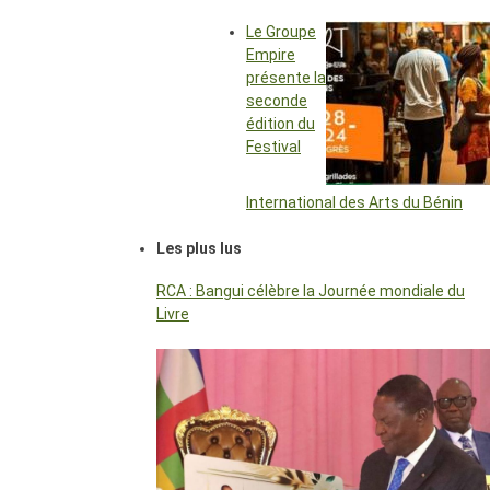
Le Groupe
Empire
présente la
seconde
édition du
Festival
International des Arts du Bénin
Les plus lus
RCA : Bangui célèbre la Journée mondiale du
Livre