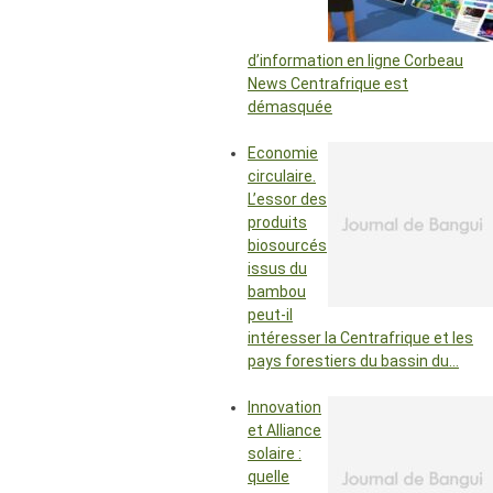
d’information en ligne Corbeau
News Centrafrique est
démasquée
Economie
circulaire.
L’essor des
produits
biosourcés
issus du
bambou
peut-il
intéresser la Centrafrique et les
pays forestiers du bassin du…
Innovation
et Alliance
solaire :
quelle