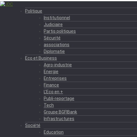
Politique
Institutionnel
Judiciaire
Partis politiques
Sécurité
associations
Diplomatie
Eco et Business
Agro-industrie
Energie
Entreprises
Finance
L’Eco en +
Publi-reportage
Tech
Groupe BGFIBank
Infrastructures
Société
Education