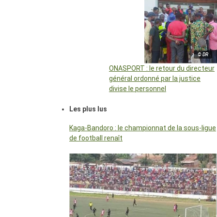
© DR
ONASPORT : le retour du directeur
général ordonné par la justice
divise le personnel
Les plus lus
Kaga-Bandoro : le championnat de la sous-ligue
de football renaît