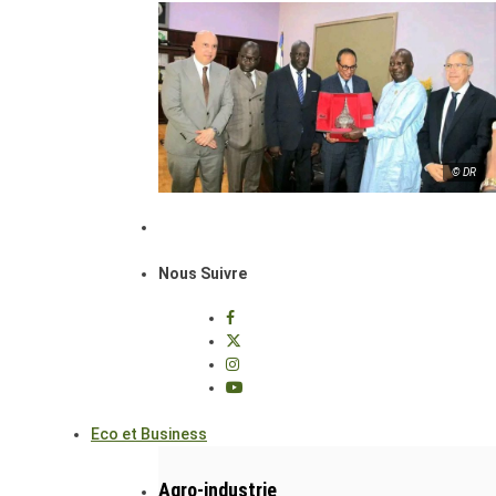
© DR
Nous Suivre
Eco et Business
Agro-industrie