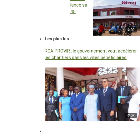
lance sa
4G
© DR
Les plus lus
RCA-PROVIR : le gouvernement veut accélérer
les chantiers dans les villes bénéficiaires
© DR