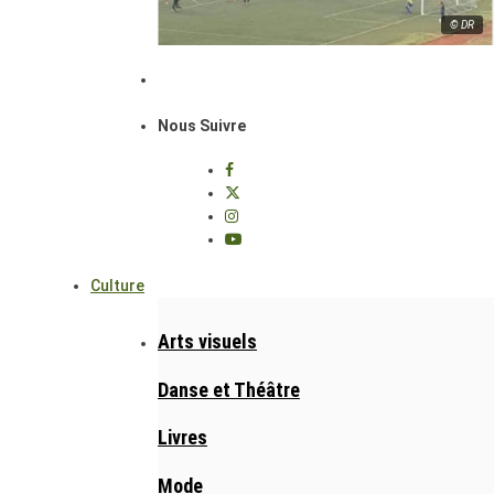
© DR
Nous Suivre
Culture
Arts visuels
Danse et Théâtre
Livres
Mode