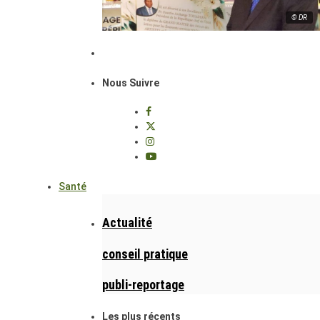
© DR
Nous Suivre
Santé
Actualité
conseil pratique
publi-reportage
Les plus récents