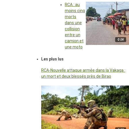
RCA : au
moins cinq
morts
dans une
collision
entre un
© DR
camion et
une moto
Les plus lus
RCA-Nouvelle attaque armée dans la Vakaga :
un mort et deux blessés près de Birao