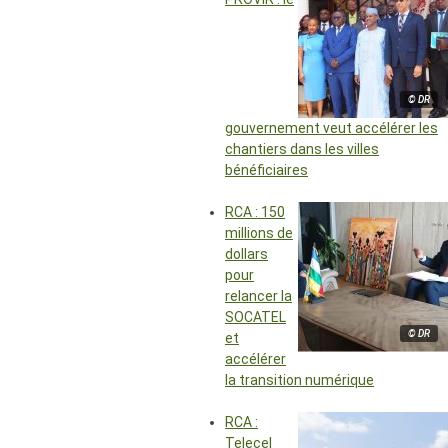
© DR
gouvernement veut accélérer les
chantiers dans les villes
bénéficiaires
RCA : 150
millions de
dollars
pour
relancer la
SOCATEL
© DR
et
accélérer
la transition numérique
RCA :
Telecel