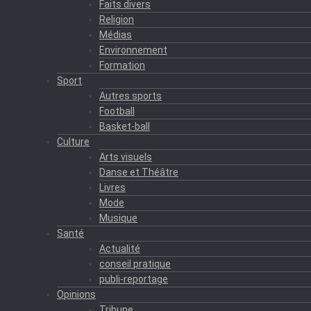
Faits divers
Religion
Médias
Environnement
Formation
Sport
Autres sports
Football
Basket-ball
Culture
Arts visuels
Danse et Théâtre
Livres
Mode
Musique
Santé
Actualité
conseil pratique
publi-reportage
Opinions
Tribune