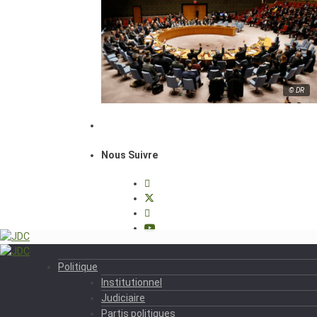
© DR
Nous Suivre
Politique
Institutionnel
Judiciaire
Partis politiques