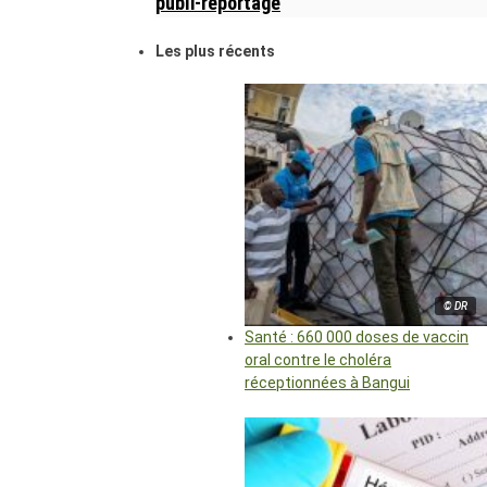
publi-reportage
Les plus récents
© DR
Santé : 660 000 doses de vaccin
oral contre le choléra
réceptionnées à Bangui