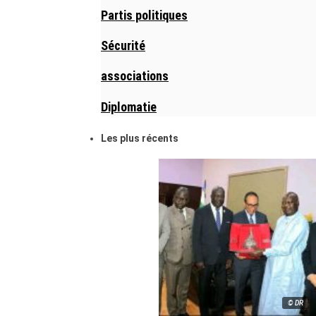
Partis politiques
Sécurité
associations
Diplomatie
Les plus récents
© DR