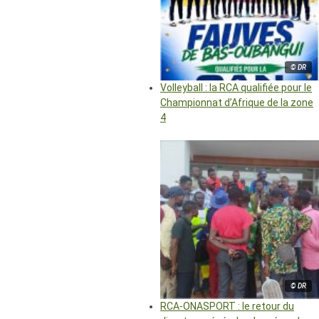
© DR
Volleyball : la RCA qualifiée pour le
Championnat d’Afrique de la zone
4
© DR
RCA-ONASPORT : le retour du