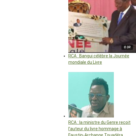
© DR
RCA : Bangui célèbre la Journée
mondiale du Livre
RCA : la ministre du Genre reçoit
l’auteur du livre hommage à
Faustin-Archange Touadéra