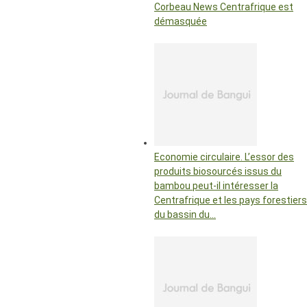
Corbeau News Centrafrique est
démasquée
Economie circulaire. L’essor des
produits biosourcés issus du
bambou peut-il intéresser la
Centrafrique et les pays forestiers
du bassin du…