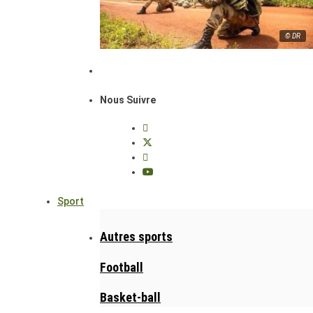
© DR
Nous Suivre
Sport
Autres sports
Football
Basket-ball