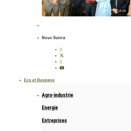
© DR
Nous Suivre
Eco et Business
Agro-industrie
Energie
Entreprises