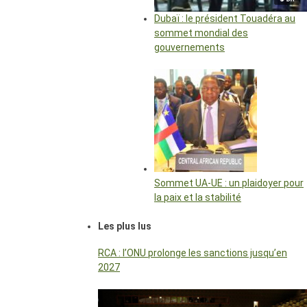
Dubaï : le président Touadéra au
sommet mondial des
gouvernements
Sommet UA-UE : un plaidoyer pour
la paix et la stabilité
Les plus lus
RCA : l’ONU prolonge les sanctions jusqu’en
2027